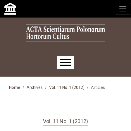
Skip to main navigation menu
Skip to main content
Skip to site footer
Main menu
Home
Archives
Vol. 11 No. 1 (2012)
Articles
Vol. 11 No. 1 (2012)