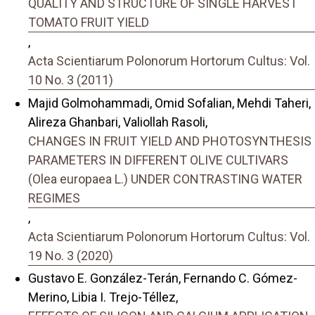
QUALITY AND STRUCTURE OF SINGLE HARVEST
TOMATO FRUIT YIELD
,
Acta Scientiarum Polonorum Hortorum Cultus: Vol.
10 No. 3 (2011)
Majid Golmohammadi, Omid Sofalian, Mehdi Taheri,
Alireza Ghanbari, Valiollah Rasoli,
CHANGES IN FRUIT YIELD AND PHOTOSYNTHESIS
PARAMETERS IN DIFFERENT OLIVE CULTIVARS
(Olea europaea L.) UNDER CONTRASTING WATER
REGIMES
,
Acta Scientiarum Polonorum Hortorum Cultus: Vol.
19 No. 3 (2020)
Gustavo E. González-Terán, Fernando C. Gómez-
Merino, Libia I. Trejo-Téllez,