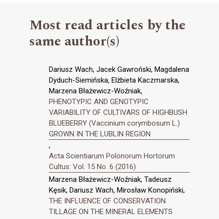
Most read articles by the
same author(s)
Dariusz Wach, Jacek Gawroński, Magdalena
Dyduch-Siemińska, Elżbieta Kaczmarska,
Marzena Błażewicz-Woźniak,
PHENOTYPIC AND GENOTYPIC
VARIABILITY OF CULTIVARS OF HIGHBUSH
BLUEBERRY (Vaccinium corymbosum L.)
GROWN IN THE LUBLIN REGION
,
Acta Scientiarum Polonorum Hortorum
Cultus: Vol. 15 No. 6 (2016)
Marzena Błażewicz-Woźniak, Tadeusz
Kęsik, Dariusz Wach, Mirosław Konopiński,
THE INFLUENCE OF CONSERVATION
TILLAGE ON THE MINERAL ELEMENTS