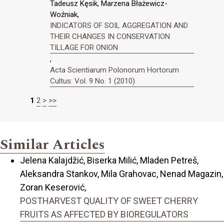
Tadeusz Kęsik, Marzena Błażewicz-
Woźniak,
INDICATORS OF SOIL AGGREGATION AND
THEIR CHANGES IN CONSERVATION
TILLAGE FOR ONION
,
Acta Scientiarum Polonorum Hortorum
Cultus: Vol. 9 No. 1 (2010)
1
2
>
>>
Similar Articles
Jelena Kalajdžić, Biserka Milić, Mladen Petreš,
Aleksandra Stankov, Mila Grahovac, Nenad Magazin,
Zoran Keserović,
POSTHARVEST QUALITY OF SWEET CHERRY
FRUITS AS AFFECTED BY BIOREGULATORS