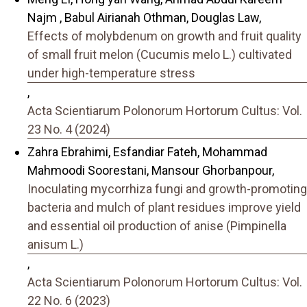
Najm , Babul Airianah Othman, Douglas Law,
Effects of molybdenum on growth and fruit quality
of small fruit melon (Cucumis melo L.) cultivated
under high-temperature stress
,
Acta Scientiarum Polonorum Hortorum Cultus: Vol.
23 No. 4 (2024)
Zahra Ebrahimi, Esfandiar Fateh, Mohammad
Mahmoodi Soorestani, Mansour Ghorbanpour,
Inoculating mycorrhiza fungi and growth-promoting
bacteria and mulch of plant residues improve yield
and essential oil production of anise (Pimpinella
anisum L.)
,
Acta Scientiarum Polonorum Hortorum Cultus: Vol.
22 No. 6 (2023)