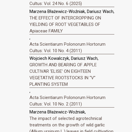
Cultus: Vol. 24 No. 6 (2025)
Marzena Błażewicz-Woźniak, Dariusz Wach,
THE EFFECT OF INTERCROPPING ON
YIELDING OF ROOT VEGETABLES OF
Apiaceae FAMILY
,
Acta Scientiarum Polonorum Hortorum
Cultus: Vol. 10 No. 4 (2011)
Wojciech Kowalczyk, Dariusz Wach,
GROWTH AND BEARING OF APPLE
CULTIVAR ‘ELISE’ ON EIGHTEEN
VEGETATIVE ROOTSTOCKS IN “V”
PLANTING SYSTEM
,
Acta Scientiarum Polonorum Hortorum
Cultus: Vol. 10 No. 2 (2011)
Marzena Błażewicz-Woźniak,
The impact of selected agrotechnical
treatments on the growth of wild garlic
(Allium ursinum L.) leaves in field cultivation