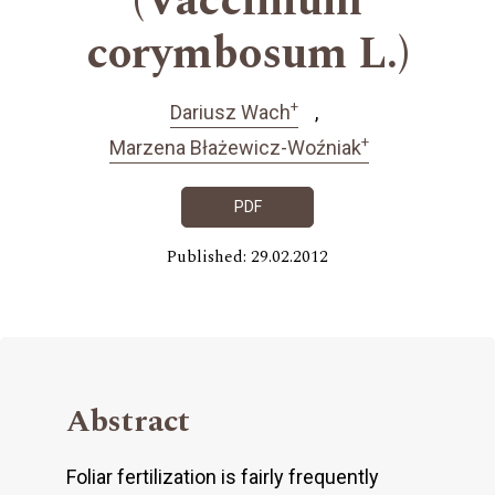
(Vaccinium
corymbosum L.)
+
Dariusz Wach
+
Marzena Błażewicz-Woźniak
PDF
Published: 29.02.2012
Abstract
Foliar fertilization is fairly frequently