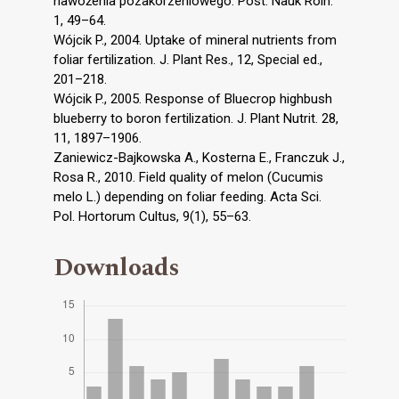
nawożenia pozakorzeniowego. Post. Nauk Roln.
1, 49–64.
Wójcik P., 2004. Uptake of mineral nutrients from
foliar fertilization. J. Plant Res., 12, Special ed.,
201–218.
Wójcik P., 2005. Response of Bluecrop highbush
blueberry to boron fertilization. J. Plant Nutrit. 28,
11, 1897–1906.
Zaniewicz-Bajkowska A., Kosterna E., Franczuk J.,
Rosa R., 2010. Field quality of melon (Cucumis
melo L.) depending on foliar feeding. Acta Sci.
Pol. Hortorum Cultus, 9(1), 55–63.
Downloads