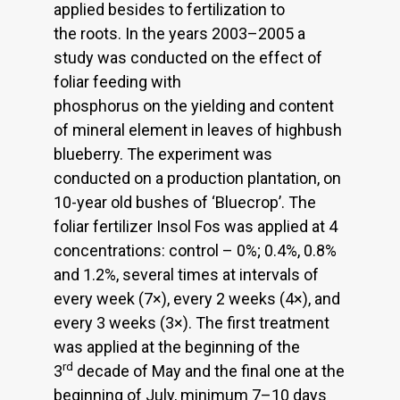
applied besides to fertilization to
the roots. In the years 2003–2005 a
study was conducted on the effect of
foliar feeding with
phosphorus on the yielding and content
of mineral element in leaves of highbush
blueberry. The experiment was
conducted on a production plantation, on
10-year old bushes of ‘Bluecrop’. The
foliar fertilizer Insol Fos was applied at 4
concentrations: control – 0%; 0.4%, 0.8%
and 1.2%, several times at intervals of
every week (7×), every 2 weeks (4×), and
every 3 weeks (3×). The first treatment
was applied at the beginning of the
rd
3
decade of May and the final one at the
beginning of July, minimum 7–10 days