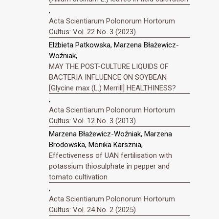
,
Acta Scientiarum Polonorum Hortorum
Cultus: Vol. 22 No. 3 (2023)
Elżbieta Patkowska, Marzena Błażewicz-
Woźniak,
MAY THE POST-CULTURE LIQUIDS OF
BACTERIA INFLUENCE ON SOYBEAN
[Glycine max (L.) Merrill] HEALTHINESS?
,
Acta Scientiarum Polonorum Hortorum
Cultus: Vol. 12 No. 3 (2013)
Marzena Błażewicz-Woźniak, Marzena
Brodowska, Monika Karsznia,
Effectiveness of UAN fertilisation with
potassium thiosulphate in pepper and
tomato cultivation
,
Acta Scientiarum Polonorum Hortorum
Cultus: Vol. 24 No. 2 (2025)