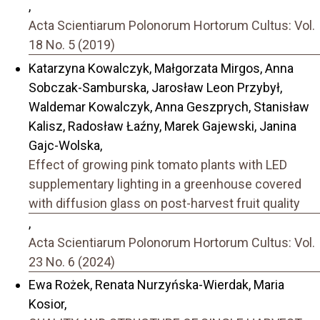
,
Acta Scientiarum Polonorum Hortorum Cultus: Vol.
18 No. 5 (2019)
Katarzyna Kowalczyk, Małgorzata Mirgos, Anna
Sobczak-Samburska, Jarosław Leon Przybył,
Waldemar Kowalczyk, Anna Geszprych, Stanisław
Kalisz, Radosław Łaźny, Marek Gajewski, Janina
Gajc-Wolska,
Effect of growing pink tomato plants with LED
supplementary lighting in a greenhouse covered
with diffusion glass on post-harvest fruit quality
,
Acta Scientiarum Polonorum Hortorum Cultus: Vol.
23 No. 6 (2024)
Ewa Rożek, Renata Nurzyńska-Wierdak, Maria
Kosior,