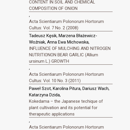
CONTENT IN SOIL AND CHEMICAL
COMPOSITION OF ONION
,
Acta Scientiarum Polonorum Hortorum
Cultus: Vol. 7 No. 2 (2008)
Tadeusz Kęsik, Marzena Błażewicz-
Woźniak, Anna Ewa Michowska,
INFLUENCE OF MULCHING AND NITROGEN
NUTRITIONON BEAR GARLIC (Allium
ursinum L.) GROWTH
,
Acta Scientiarum Polonorum Hortorum
Cultus: Vol. 10 No. 3 (2011)
Paweł Szot, Karolina Pitura, Dariusz Wach,
Katarzyna Dzida,
Kokedama – the Japanese techique of
plant cultivation and its potential for
therapeutic applications
,
Acta Scientiarum Polonorum Hortorum