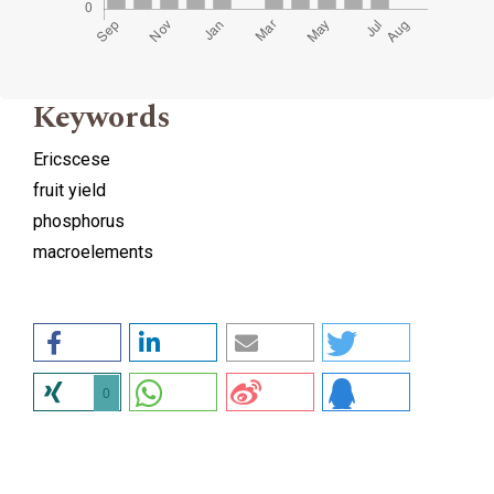
Keywords
Ericscese
fruit yield
phosphorus
macroelements
0