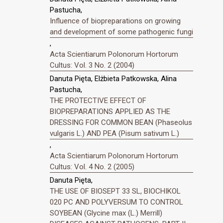
Pastucha,
Influence of biopreparations on growing
and development of some pathogenic fungi
,
Acta Scientiarum Polonorum Hortorum
Cultus: Vol. 3 No. 2 (2004)
Danuta Pięta, Elżbieta Patkowska, Alina
Pastucha,
THE PROTECTIVE EFFECT OF
BIOPREPARATIONS APPLIED AS THE
DRESSING FOR COMMON BEAN (Phaseolus
vulgaris L.) AND PEA (Pisum sativum L.)
,
Acta Scientiarum Polonorum Hortorum
Cultus: Vol. 4 No. 2 (2005)
Danuta Pięta,
THE USE OF BIOSEPT 33 SL, BIOCHIKOL
020 PC AND POLYVERSUM TO CONTROL
SOYBEAN (Glycine max (L.) Merrill)