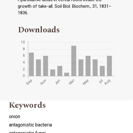
growth of take-all. Soil Biol. Biochem., 31, 1831–
1836.
Downloads
Keywords
onion
antagonistic bacteria