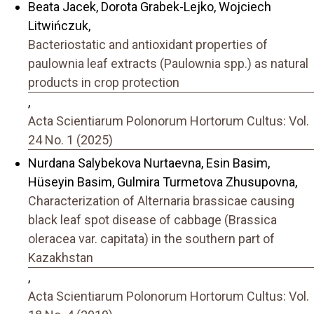
Beata Jacek, Dorota Grabek-Lejko, Wojciech
Litwińczuk,
Bacteriostatic and antioxidant properties of
paulownia leaf extracts (Paulownia spp.) as natural
products in crop protection
,
Acta Scientiarum Polonorum Hortorum Cultus: Vol.
24 No. 1 (2025)
Nurdana Salybekova Nurtaevna, Esin Basim,
Hüseyin Basim, Gulmira Turmetova Zhusupovna,
Characterization of Alternaria brassicae causing
black leaf spot disease of cabbage (Brassica
oleracea var. capitata) in the southern part of
Kazakhstan
,
Acta Scientiarum Polonorum Hortorum Cultus: Vol.