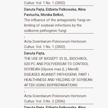
Cultus: Vol. 1 No. 1 (2002)
Danuta Pięta, Elżbieta Patkowska, Alina
Pastucha, Monika Bełkot,
The influence of the antagonistic fungi on
limiting of soybean infections by the
soilborne pathogenic fungi
,
Acta Scientiarum Polonorum Hortorum
Cultus: Vol. 1 No. 1 (2002)
Danuta Pięta,
THE USE OF BIOSEPT 33 SL, BIOCHIKOL
020 PC AND POLYVERSUM TO CONTROL
SOYBEAN (Glycine max (L.) Merrill)
DISEASES AGAINST PATHOGENS. PART I.
HEALTHINESS AND YIELDING OF SOYBEAN
AFTER USING BIOPREPARATIONS
,
Acta Scientiarum Polonorum Hortorum
Cultus: Vol. 5 No. 2 (2006)
Danuta Pięta, Elżbieta Patkowska, Alina