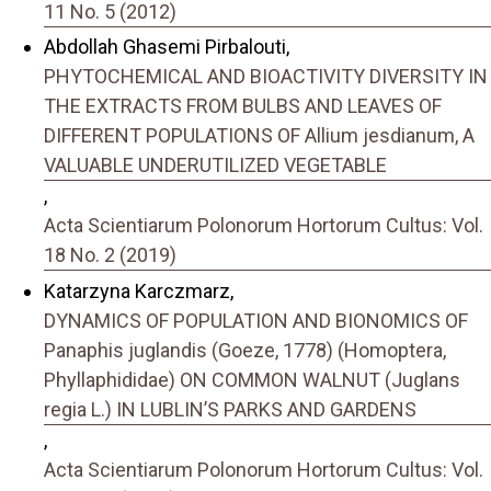
11 No. 5 (2012)
Abdollah Ghasemi Pirbalouti,
PHYTOCHEMICAL AND BIOACTIVITY DIVERSITY IN
THE EXTRACTS FROM BULBS AND LEAVES OF
DIFFERENT POPULATIONS OF Allium jesdianum, A
VALUABLE UNDERUTILIZED VEGETABLE
,
Acta Scientiarum Polonorum Hortorum Cultus: Vol.
18 No. 2 (2019)
Katarzyna Karczmarz,
DYNAMICS OF POPULATION AND BIONOMICS OF
Panaphis juglandis (Goeze, 1778) (Homoptera,
Phyllaphididae) ON COMMON WALNUT (Juglans
regia L.) IN LUBLIN’S PARKS AND GARDENS
,
Acta Scientiarum Polonorum Hortorum Cultus: Vol.