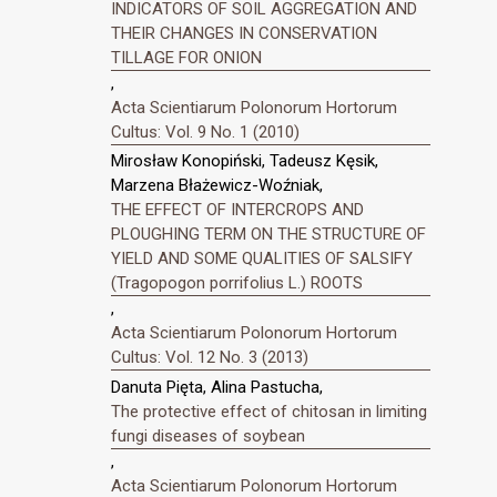
INDICATORS OF SOIL AGGREGATION AND
THEIR CHANGES IN CONSERVATION
TILLAGE FOR ONION
,
Acta Scientiarum Polonorum Hortorum
Cultus: Vol. 9 No. 1 (2010)
Mirosław Konopiński, Tadeusz Kęsik,
Marzena Błażewicz-Woźniak,
THE EFFECT OF INTERCROPS AND
PLOUGHING TERM ON THE STRUCTURE OF
YIELD AND SOME QUALITIES OF SALSIFY
(Tragopogon porrifolius L.) ROOTS
,
Acta Scientiarum Polonorum Hortorum
Cultus: Vol. 12 No. 3 (2013)
Danuta Pięta, Alina Pastucha,
The protective effect of chitosan in limiting
fungi diseases of soybean
,
Acta Scientiarum Polonorum Hortorum