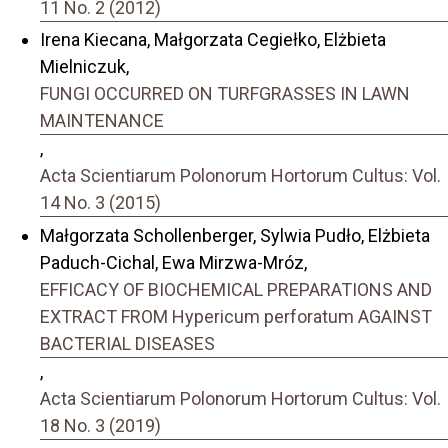
11 No. 2 (2012)
Irena Kiecana, Małgorzata Cegiełko, Elżbieta
Mielniczuk,
FUNGI OCCURRED ON TURFGRASSES IN LAWN
MAINTENANCE
,
Acta Scientiarum Polonorum Hortorum Cultus: Vol.
14 No. 3 (2015)
Małgorzata Schollenberger, Sylwia Pudło, Elżbieta
Paduch-Cichal, Ewa Mirzwa-Mróz,
EFFICACY OF BIOCHEMICAL PREPARATIONS AND
EXTRACT FROM Hypericum perforatum AGAINST
BACTERIAL DISEASES
,
Acta Scientiarum Polonorum Hortorum Cultus: Vol.
18 No. 3 (2019)