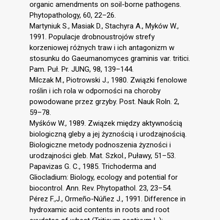
organic amendments on soil-borne pathogens.
Phytopathology, 60, 22–26.
Martyniuk S., Masiak D., Stachyra A., Myków W.,
1991. Populacje drobnoustrojów strefy
korzeniowej różnych traw i ich antagonizm w
stosunku do Gaeumanomyces graminis var. tritici.
Pam. Puł. Pr. JUNG, 98, 139–144.
Milczak M., Piotrowski J., 1980. Związki fenolowe
roślin i ich rola w odporności na choroby
powodowane przez grzyby. Post. Nauk Roln. 2,
59–78.
Myśków W., 1989. Związek między aktywnością
biologiczną gleby a jej żyznością i urodzajnością.
Biologiczne metody podnoszenia żyzności i
urodzajności gleb. Mat. Szkol., Puławy, 51–53.
Papavizas G. C., 1985. Trichoderma and
Gliocladium: Biology, ecology and potential for
biocontrol. Ann. Rev. Phytopathol. 23, 23–54.
Pérez F.,J., Ormeño-Núñez J., 1991. Difference in
hydroxamic acid contents in roots and root