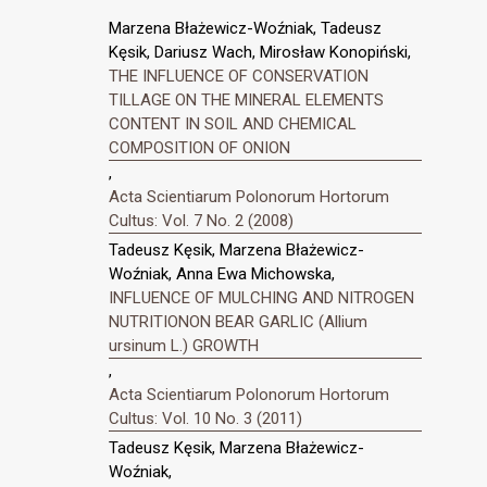
Marzena Błażewicz-Woźniak, Tadeusz
Kęsik, Dariusz Wach, Mirosław Konopiński,
THE INFLUENCE OF CONSERVATION
TILLAGE ON THE MINERAL ELEMENTS
CONTENT IN SOIL AND CHEMICAL
COMPOSITION OF ONION
,
Acta Scientiarum Polonorum Hortorum
Cultus: Vol. 7 No. 2 (2008)
Tadeusz Kęsik, Marzena Błażewicz-
Woźniak, Anna Ewa Michowska,
INFLUENCE OF MULCHING AND NITROGEN
NUTRITIONON BEAR GARLIC (Allium
ursinum L.) GROWTH
,
Acta Scientiarum Polonorum Hortorum
Cultus: Vol. 10 No. 3 (2011)
Tadeusz Kęsik, Marzena Błażewicz-
Woźniak,