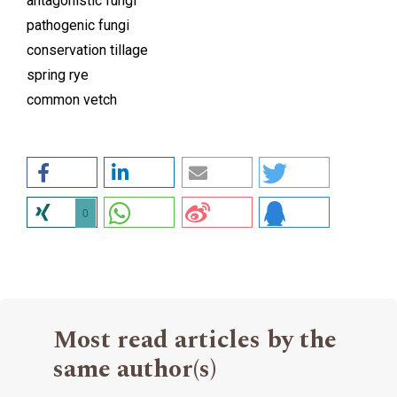
antagonistic fungi
pathogenic fungi
conservation tillage
spring rye
common vetch
0
Most read articles by the
same author(s)