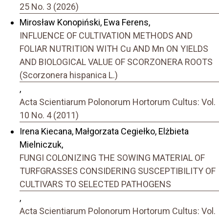
25 No. 3 (2026)
Mirosław Konopiński, Ewa Ferens,
INFLUENCE OF CULTIVATION METHODS AND
FOLIAR NUTRITION WITH Cu AND Mn ON YIELDS
AND BIOLOGICAL VALUE OF SCORZONERA ROOTS
(Scorzonera hispanica L.)
,
Acta Scientiarum Polonorum Hortorum Cultus: Vol.
10 No. 4 (2011)
Irena Kiecana, Małgorzata Cegiełko, Elżbieta
Mielniczuk,
FUNGI COLONIZING THE SOWING MATERIAL OF
TURFGRASSES CONSIDERING SUSCEPTIBILITY OF
CULTIVARS TO SELECTED PATHOGENS
,
Acta Scientiarum Polonorum Hortorum Cultus: Vol.