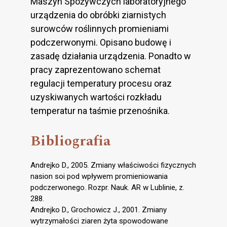
Maszyn Spożywczych laboratoryjnego
urządzenia do obróbki ziarnistych
surowców roślinnych promieniami
podczerwonymi. Opisano budowę i
zasadę działania urządzenia. Ponadto w
pracy zaprezentowano schemat
regulacji temperatury procesu oraz
uzyskiwanych wartości rozkładu
temperatur na taśmie przenośnika.
Bibliografia
Andrejko D., 2005. Zmiany właściwości fizycznych
nasion soi pod wpływem promieniowania
podczerwonego. Rozpr. Nauk. AR w Lublinie, z.
288.
Andrejko D., Grochowicz J., 2001. Zmiany
wytrzymałości ziaren żyta spowodowane