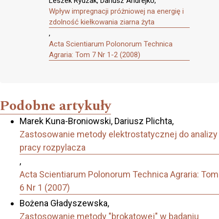
Leszek Rydzak, Dariusz Andrejko,
Wpływ impregnacji próżniowej na energię i
zdolność kiełkowania ziarna żyta
,
Acta Scientiarum Polonorum Technica
Agraria: Tom 7 Nr 1-2 (2008)
Podobne artykuły
Marek Kuna-Broniowski, Dariusz Plichta,
Zastosowanie metody elektrostatycznej do analizy
pracy rozpylacza
,
Acta Scientiarum Polonorum Technica Agraria: Tom
6 Nr 1 (2007)
Bożena Gładyszewska,
Zastosowanie metody "brokatowej" w badaniu