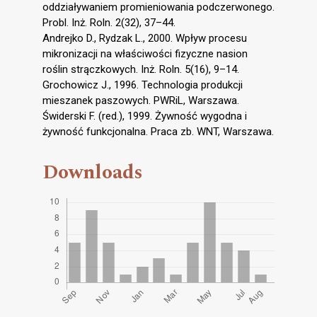
oddziaływaniem promieniowania podczerwonego.
Probl. Inż. Roln. 2(32), 37–44.
Andrejko D., Rydzak L., 2000. Wpływ procesu
mikronizacji na właściwości fizyczne nasion
roślin strączkowych. Inż. Roln. 5(16), 9–14.
Grochowicz J., 1996. Technologia produkcji
mieszanek paszowych. PWRiL, Warszawa.
Świderski F. (red.), 1999. Żywność wygodna i
żywność funkcjonalna. Praca zb. WNT, Warszawa.
Downloads