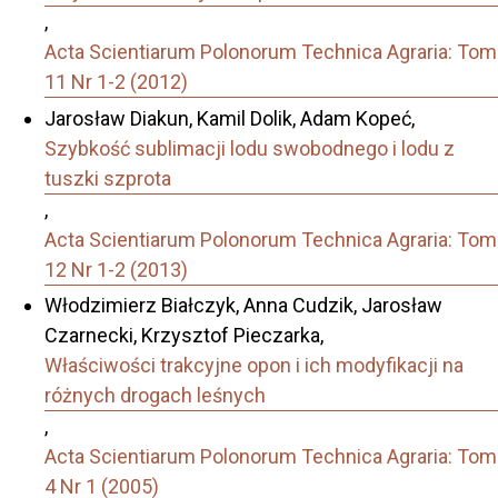
,
Acta Scientiarum Polonorum Technica Agraria: Tom
11 Nr 1-2 (2012)
Jarosław Diakun, Kamil Dolik, Adam Kopeć,
Szybkość sublimacji lodu swobodnego i lodu z
tuszki szprota
,
Acta Scientiarum Polonorum Technica Agraria: Tom
12 Nr 1-2 (2013)
Włodzimierz Białczyk, Anna Cudzik, Jarosław
Czarnecki, Krzysztof Pieczarka,
Właściwości trakcyjne opon i ich modyfikacji na
różnych drogach leśnych
,
Acta Scientiarum Polonorum Technica Agraria: Tom
4 Nr 1 (2005)