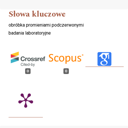
Słowa kluczowe
obróbka promieniami podczerwonymi
badania laboratoryjne
0
0