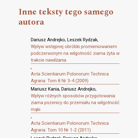
Inne teksty tego samego
autora
Dariusz Andrejko, Leszek Rydzak,
Wpływ wstępnej obróbki promieniowaniem
podczerwonym na wilgotność ziarna żyta w
trakcie nawilżania
,
Acta Scientiarum Polonorum Technica
Agraria: Tom 8 Nr 3-4 (2009)
Mariusz Kania, Dariusz Andrejko,
Wpływ różnych sposobów przygotowania
ziarna pszenicy do przemiału na wilgotność
mąki
,
Acta Scientiarum Polonorum Technica
Agraria: Tom 10 Nr 1-2 (2011)