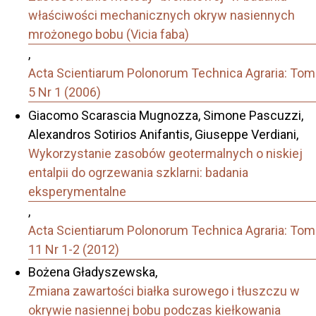
właściwości mechanicznych okryw nasiennych
mrożonego bobu (Vicia faba)
,
Acta Scientiarum Polonorum Technica Agraria: Tom
5 Nr 1 (2006)
Giacomo Scarascia Mugnozza, Simone Pascuzzi,
Alexandros Sotirios Anifantis, Giuseppe Verdiani,
Wykorzystanie zasobów geotermalnych o niskiej
entalpii do ogrzewania szklarni: badania
eksperymentalne
,
Acta Scientiarum Polonorum Technica Agraria: Tom
11 Nr 1-2 (2012)
Bożena Gładyszewska,
Zmiana zawartości białka surowego i tłuszczu w
okrywie nasiennej bobu podczas kiełkowania