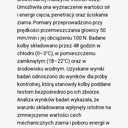
Umożliwiła ona wyznaczenie wartości sił
i energii cięcia, penetracji oraz ściskania
ziarna. Pomiary przeprowadzono przy
prędkości przemieszczania głowicy 50
mm/min i jej obciążeniu 100 N. Badane
kolby składowano przez 48 godzin w
chłodni (0–3°C), w pomieszczeniu
zamkniętym (18–22°C) oraz w
środowisku wodnym. Uzyskane wyniki
badań odnoszono do wyników dla próby
kontrolnej, którą stanowiły kolby poddane
testom bezpośrednio po ich zbiorze.
Analiza wyników badań wykazała, że
warunki składowania wpłynęły istotnie na
zmniejszenie wartości cech
mechanicznych ziarna i poboru energii w