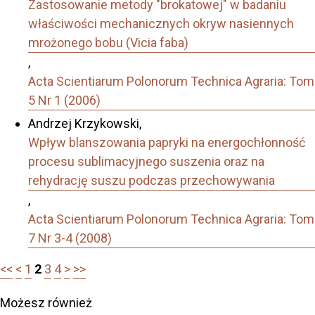
Zastosowanie metody "brokatowej" w badaniu
właściwości mechanicznych okryw nasiennych
mrożonego bobu (Vicia faba)
,
Acta Scientiarum Polonorum Technica Agraria: Tom
5 Nr 1 (2006)
Andrzej Krzykowski,
Wpływ blanszowania papryki na energochłonność
procesu sublimacyjnego suszenia oraz na
rehydrację suszu podczas przechowywania
,
Acta Scientiarum Polonorum Technica Agraria: Tom
7 Nr 3-4 (2008)
<<
<
1
2
3
4
>
>>
Możesz również