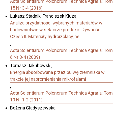
Acta Scientiarum Polonorum Technica Agraria: Tom
15 Nr 3-4 (2016)
Łukasz Stadnik, Franciszek Kluza,
Analiza przydatności wybranych materiałów w
budownictwie w sektorze produkcji żywności.
Część II. Materiały hydroizolacyjne
,
Acta Scientiarum Polonorum Technica Agraria: Tom
8 Nr 3-4 (2009)
Tomasz Jakubowski,
Energia absorbowana przez bulwę ziemniaka w
trakcie jej napromieniania mikrofalami
,
Acta Scientiarum Polonorum Technica Agraria: Tom
10 Nr 1-2 (2011)
Bożena Gładyszewska,