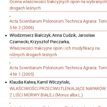
Ocena właściwości trakcyjnych opon na wybranych
drogach leśnych
,
Acta Scientiarum Polonorum Technica Agraria: Tom
5 Nr 2 (2006)
Włodzimierz Białczyk, Anna Cudzik, Jarosław
Czarnecki, Krzysztof Pieczarka,
Właściwości trakcyjne opon i ich modyfikacji na
różnych drogach leśnych
,
Acta Scientiarum Polonorum Technica Agraria: Tom
4 Nr 1 (2005)
Klaudia Kałwa, Kamil Wilczyński,
WŁAŚCIWOŚCI PRZECIWUTLENIAJĄCE NAPARÓW
Z LIŚCI MORWY BIAŁEJ (Morus alba L.)
,