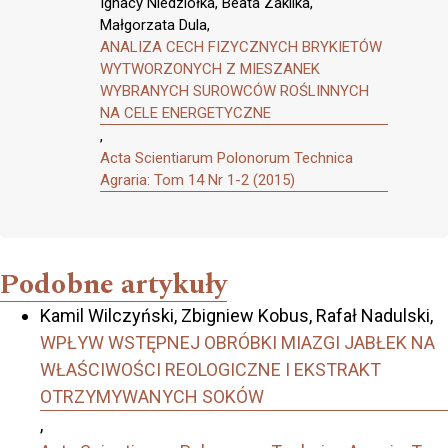
Ignacy Niedziółka, Beata Zaklika,
Małgorzata Dula,
ANALIZA CECH FIZYCZNYCH BRYKIETÓW
WYTWORZONYCH Z MIESZANEK
WYBRANYCH SUROWCÓW ROŚLINNYCH
NA CELE ENERGETYCZNE
,
Acta Scientiarum Polonorum Technica
Agraria: Tom 14 Nr 1-2 (2015)
Podobne artykuły
Kamil Wilczyński, Zbigniew Kobus, Rafał Nadulski,
WPŁYW WSTĘPNEJ OBRÓBKI MIAZGI JABŁEK NA
WŁAŚCIWOŚCI REOLOGICZNE I EKSTRAKT
OTRZYMYWANYCH SOKÓW
,