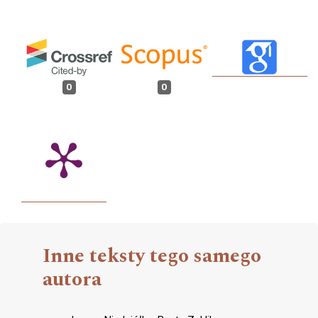
0
0
Inne teksty tego samego
autora