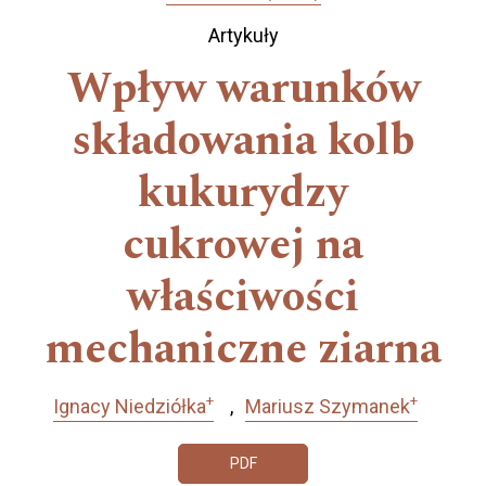
Artykuły
Wpływ warunków
składowania kolb
kukurydzy
cukrowej na
właściwości
mechaniczne ziarna
+
+
Ignacy Niedziółka
Mariusz Szymanek
PDF