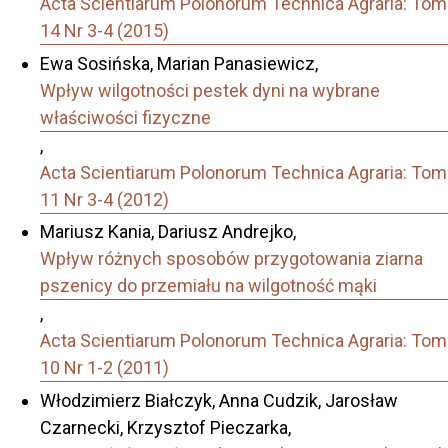
Acta Scientiarum Polonorum Technica Agraria: Tom
14 Nr 3-4 (2015)
Ewa Sosińska, Marian Panasiewicz,
Wpływ wilgotności pestek dyni na wybrane
właściwości fizyczne
,
Acta Scientiarum Polonorum Technica Agraria: Tom
11 Nr 3-4 (2012)
Mariusz Kania, Dariusz Andrejko,
Wpływ różnych sposobów przygotowania ziarna
pszenicy do przemiału na wilgotność mąki
,
Acta Scientiarum Polonorum Technica Agraria: Tom
10 Nr 1-2 (2011)
Włodzimierz Białczyk, Anna Cudzik, Jarosław
Czarnecki, Krzysztof Pieczarka,