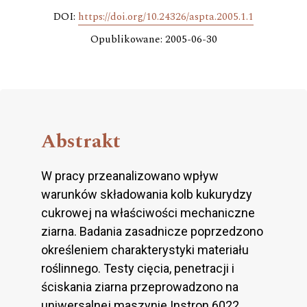
DOI:
https://doi.org/10.24326/aspta.2005.1.1
Opublikowane: 2005-06-30
Abstrakt
W pracy przeanalizowano wpływ
warunków składowania kolb kukurydzy
cukrowej na właściwości mechaniczne
ziarna. Badania zasadnicze poprzedzono
określeniem charakterystyki materiału
roślinnego. Testy cięcia, penetracji i
ściskania ziarna przeprowadzono na
uniwersalnej maszynie Instron 6022.