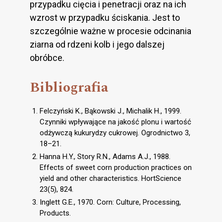
przypadku cięcia i penetracji oraz na ich
wzrost w przypadku ściskania. Jest to
szczególnie ważne w procesie odcinania
ziarna od rdzeni kolb i jego dalszej
obróbce.
Bibliografia
Felczyński K., Bąkowski J., Michalik H., 1999.
Czynniki wpływające na jakość plonu i wartość
odżywczą kukurydzy cukrowej. Ogrodnictwo 3,
18–21.
Hanna H.Y., Story R.N., Adams A.J., 1988.
Effects of sweet corn production practices on
yield and other characteristics. HortScience
23(5), 824.
Inglett G.E., 1970. Corn: Culture, Processing,
Products.