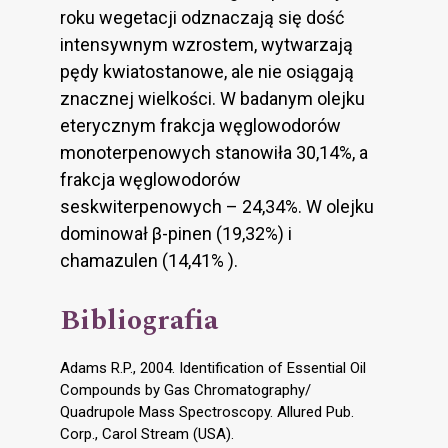
roku wegetacji odznaczają się dość
intensywnym wzrostem, wytwarzają
pędy kwiatostanowe, ale nie osiągają
znacznej wielkości. W badanym olejku
eterycznym frakcja węglowodorów
monoterpenowych stanowiła 30,14%, a
frakcja węglowodorów
seskwiterpenowych – 24,34%. W olejku
dominował β-pinen (19,32%) i
chamazulen (14,41% ).
Bibliografia
Adams R.P., 2004. Identification of Essential Oil
Compounds by Gas Chromatography/
Quadrupole Mass Spectroscopy. Allured Pub.
Corp., Carol Stream (USA).