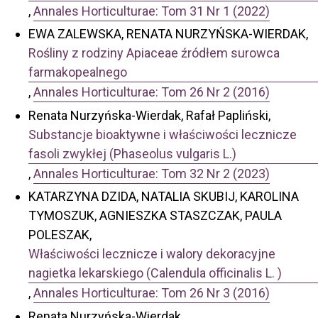
,
Annales Horticulturae: Tom 31 Nr 1 (2022)
EWA ZALEWSKA, RENATA NURZYŃSKA-WIERDAK,
Rośliny z rodziny Apiaceae źródłem surowca
farmakopealnego
,
Annales Horticulturae: Tom 26 Nr 2 (2016)
Renata Nurzyńska-Wierdak, Rafał Papliński,
Substancje bioaktywne i właściwości lecznicze
fasoli zwykłej (Phaseolus vulgaris L.)
,
Annales Horticulturae: Tom 32 Nr 2 (2023)
KATARZYNA DZIDA, NATALIA SKUBIJ, KAROLINA
TYMOSZUK, AGNIESZKA STASZCZAK, PAULA
POLESZAK,
Właściwości lecznicze i walory dekoracyjne
nagietka lekarskiego (Calendula officinalis L. )
,
Annales Horticulturae: Tom 26 Nr 3 (2016)
Renata Nurzyńska-Wierdak,