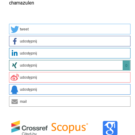
chamazulen
tweet
udostępnij
udostępnij
udostępnij
0
udostępnij
udostępnij
mail