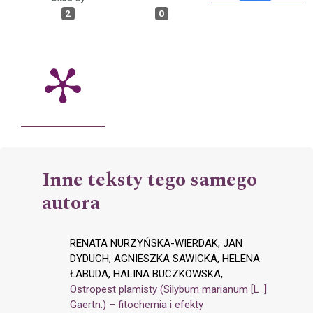
2
0
Inne teksty tego samego
autora
RENATA NURZYŃSKA-WIERDAK, JAN
DYDUCH, AGNIESZKA SAWICKA, HELENA
ŁABUDA, HALINA BUCZKOWSKA,
Ostropest plamisty (Silybum marianum [L .]
Gaertn.) – fitochemia i efekty