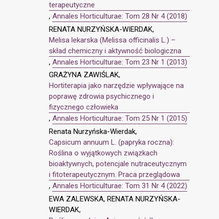
terapeutyczne
,
Annales Horticulturae: Tom 28 Nr 4 (2018)
RENATA NURZYŃSKA-WIERDAK,
Melisa lekarska (Melissa officinalis L.) –
skład chemiczny i aktywność biologiczna
,
Annales Horticulturae: Tom 23 Nr 1 (2013)
GRAŻYNA ZAWIŚLAK,
Hortiterapia jako narzędzie wpływające na
poprawę zdrowia psychicznego i
fizycznego człowieka
,
Annales Horticulturae: Tom 25 Nr 1 (2015)
Renata Nurzyńska-Wierdak,
Capsicum annuum L. (papryka roczna):
Roślina o wyjątkowych związkach
bioaktywnych, potencjale nutraceutycznym
i fitoterapeutycznym. Praca przeglądowa
,
Annales Horticulturae: Tom 31 Nr 4 (2022)
EWA ZALEWSKA, RENATA NURZYŃSKA-
WIERDAK,