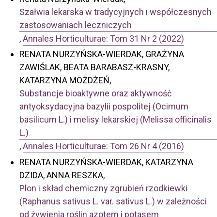
Szałwia lekarska w tradycyjnych i współczesnych
zastosowaniach leczniczych
,
Annales Horticulturae: Tom 31 Nr 2 (2022)
RENATA NURZYŃSKA-WIERDAK, GRAŻYNA
ZAWIŚLAK, BEATA BARABASZ-KRASNY,
KATARZYNA MOŻDŻEŃ,
Substancje bioaktywne oraz aktywność
antyoksydacyjna bazylii pospolitej (Ocimum
basilicum L.) i melisy lekarskiej (Melissa officinalis
L.)
,
Annales Horticulturae: Tom 26 Nr 4 (2016)
RENATA NURZYŃSKA-WIERDAK, KATARZYNA
DZIDA, ANNA RESZKA,
Plon i skład chemiczny zgrubień rzodkiewki
(Raphanus sativus L. var. sativus L.) w zależności
od żywienia roślin azotem i potasem