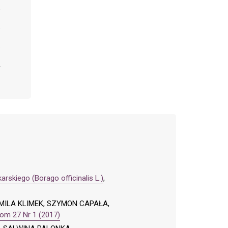
skiego (Borago officinalis L.)
,
MILA KLIMEK, SZYMON CAPAŁA,
Tom 27 Nr 1 (2017)