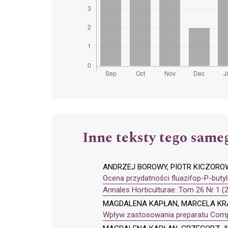
Inne teksty tego same
ANDRZEJ BOROWY, PIOTR KICZOROW
Ocena przydatności fluazifop-P-butyl
Annales Horticulturae: Tom 26 Nr 1 (
MAGDALENA KAPŁAN, MARCELA KRAW
Wpływ zastosowania preparatu Comple