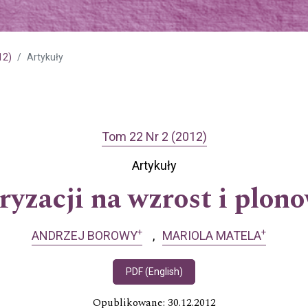
12)
Artykuły
Tom 22 Nr 2 (2012)
Artykuły
zacji na wzrost i plono
+
+
ANDRZEJ BOROWY
MARIOLA MATELA
PDF (English)
Opublikowane: 30.12.2012