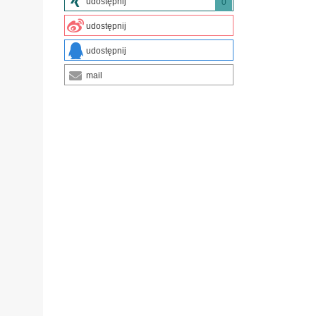
udostępnij
0
udostępnij
udostępnij
mail
z