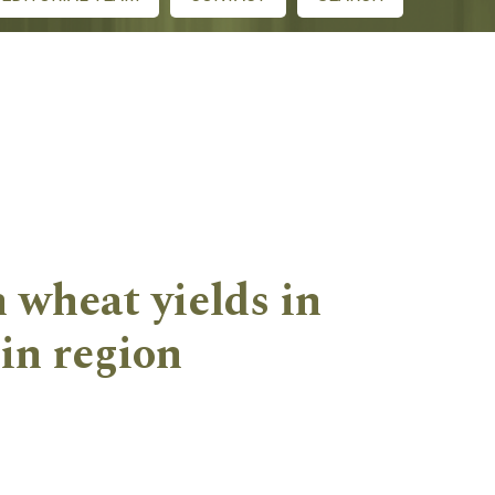
 wheat yields in
in region