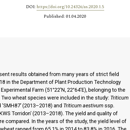
DOI:
https://doi.org/10.24326/as.2020.1.5
Published: 01.04.2020
ent results obtained from many years of strict field
18 in the Department of Plant Production Technology
Experimental Farm (51°22'N, 22°64'E), belonging to the
n. Two wheat species were included in the study:
Triticum
 ‘SMH87’ (2013–2018) and
Triticum aestivum
ssp.
KWS Torridon’ (2013–2018). The yield and quality of
ompared. In the years of the study, the yield level of
wheat ranged from 65.1% in 2014 to 83.8% in 2016. The