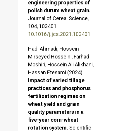
engineering properties of
polish durum wheat grain.
Journal of Cereal Science,
104
,
103401.
10.1016/j.jcs.2021.103401
Hadi Ahmadi, Hossein
Mirseyed Hosseini, Farhad
Moshiri, Hossein Ali Alikhani,
Hassan Etesami (2024)
Impact of varied tillage
practices and phosphorus
fertilization regimes on
wheat yield and grain
quality parameters in a
five-year corn-wheat
rotation system.
Scientific