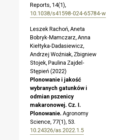
Reports,
14
(1),
10.1038/s41598-024-65784-w
Leszek Rachoń, Aneta
Bobryk-Mamczarz, Anna
Kiełtyka-Dadasiewicz,
Andrzej Woźniak, Zbigniew
Stojek, Paulina Zajdel-
Stępień (2022)
Plonowanie i jakość
wybranych gatunków i
odmian pszenicy
makaronowej. Cz. I.
Plonowanie.
Agronomy
Science,
77
(1),
53.
10.24326/as.2022.1.5