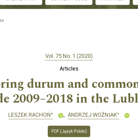
les
Vol. 75 No. 1 (2020)
Articles
spring durum and common
de 2009–2018 in the Lubl
+
+
LESZEK RACHOŃ
ANDRZEJ WOŹNIAK
PDF (Język Polski)