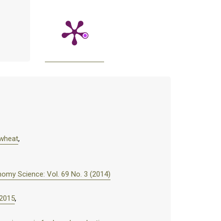
 wheat
,
omy Science: Vol. 69 No. 3 (2014)
–2015
,