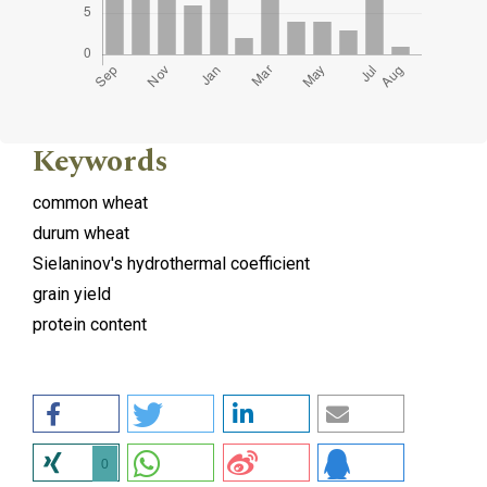
Keywords
common wheat
durum wheat
Sielaninov's hydrothermal coefficient
grain yield
protein content
0