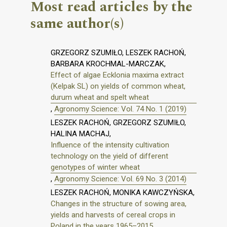
Most read articles by the
same author(s)
GRZEGORZ SZUMIŁO, LESZEK RACHOŃ,
BARBARA KROCHMAL-MARCZAK,
Effect of algae Ecklonia maxima extract
(Kelpak SL) on yields of common wheat,
durum wheat and spelt wheat
,
Agronomy Science: Vol. 74 No. 1 (2019)
LESZEK RACHOŃ, GRZEGORZ SZUMIŁO,
HALINA MACHAJ,
Influence of the intensity cultivation
technology on the yield of different
genotypes of winter wheat
,
Agronomy Science: Vol. 69 No. 3 (2014)
LESZEK RACHOŃ, MONIKA KAWCZYŃSKA,
Changes in the structure of sowing area,
yields and harvests of cereal crops in
Poland in the years 1965–2015