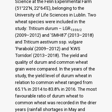
Science at the Felin Experimental Farm
(51°22'N, 22°64'E), belonging to the
University of Life Sciences in Lublin. Two
wheat species were included in the
study:
Triticum durum
– LGR
1359/2
(2009–2012) and ‘SMH87’ (2013–2018)
and
Triticum aestivum
ssp.
vulgare
‘Parabola’ (2009–2012) and ‘KWS
Torridon’ (2013–2018). The yield and
quality of durum and common wheat
grain were compared. In the years of the
study, the yield level of durum wheat in
relation to common wheat ranged from
65.1% in 2014 to 83.8% in 2016. The most
favourable ratio of durum wheat to
common wheat was recorded in the drier
years (rainfall shortages in May and