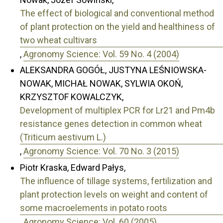
The effect of biological and conventional method
of plant protection on the yield and healthiness of
two wheat cultivars
,
Agronomy Science: Vol. 59 No. 4 (2004)
ALEKSANDRA GOGÓŁ, JUSTYNA LEŚNIOWSKA-
NOWAK, MICHAŁ NOWAK, SYLWIA OKOŃ,
KRZYSZTOF KOWALCZYK,
Development of multiplex PCR for Lr21 and Pm4b
resistance genes detection in common wheat
(Triticum aestivum L.)
,
Agronomy Science: Vol. 70 No. 3 (2015)
Piotr Kraska, Edward Pałys,
The influence of tillage systems, fertilization and
plant protection levels on weight and content of
some macroelements in potato roots
,
Agronomy Science: Vol. 60 (2005)