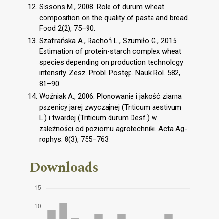
Sissons M., 2008. Role of durum wheat
composition on the quality of pasta and bread.
Food 2(2), 75–90.
Szafrańska A., Rachoń L., Szumiło G., 2015.
Estimation of protein-starch complex wheat
species depending on production technology
intensity. Zesz. Probl. Postęp. Nauk Rol. 582,
81–90.
Woźniak A., 2006. Plonowanie i jakość ziarna
pszenicy jarej zwyczajnej (Triticum aestivum
L.) i twardej (Triticum durum Desf.) w
zależności od poziomu agrotechniki. Acta Ag-
rophys. 8(3), 755–763.
Downloads