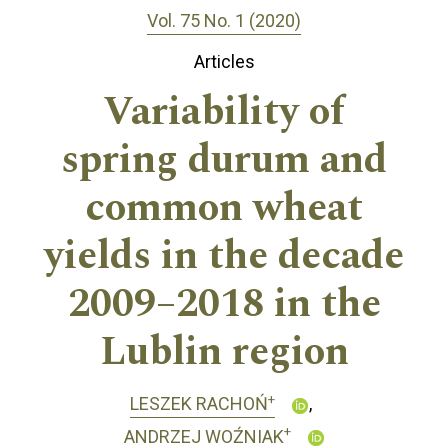
Vol. 75 No. 1 (2020)
Articles
Variability of
spring durum and
common wheat
yields in the decade
2009–2018 in the
Lublin region
+
LESZEK RACHOŃ
+
ANDRZEJ WOŹNIAK