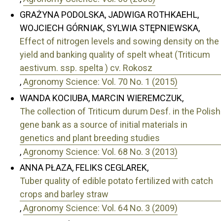
GRAŻYNA PODOLSKA, JADWIGA ROTHKAEHL,
WOJCIECH GÓRNIAK, SYLWIA STĘPNIEWSKA,
Effect of nitrogen levels and sowing density on the
yield and banking quality of spelt wheat (Triticum
aestivum. ssp. spelta ) cv. Rokosz
,
Agronomy Science: Vol. 70 No. 1 (2015)
WANDA KOCIUBA, MARCIN WIEREMCZUK,
The collection of Triticum durum Desf. in the Polish
gene bank as a source of initial materials in
genetics and plant breeding studies
,
Agronomy Science: Vol. 68 No. 3 (2013)
ANNA PŁAZA, FELIKS CEGLAREK,
Tuber quality of edible potato fertilized with catch
crops and barley straw
,
Agronomy Science: Vol. 64 No. 3 (2009)