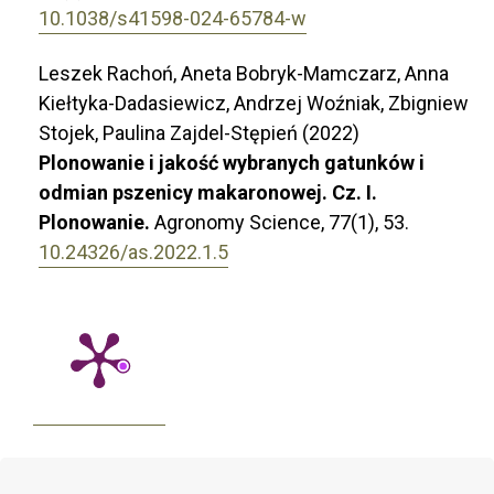
10.1038/s41598-024-65784-w
Leszek Rachoń, Aneta Bobryk-Mamczarz, Anna
Kiełtyka-Dadasiewicz, Andrzej Woźniak, Zbigniew
Stojek, Paulina Zajdel-Stępień (2022)
Plonowanie i jakość wybranych gatunków i
odmian pszenicy makaronowej. Cz. I.
Plonowanie.
Agronomy Science,
77
(1),
53.
10.24326/as.2022.1.5