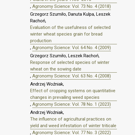
,
Agronomy Science: Vol. 73 No. 4 (2018)
Grzegorz Szumiło, Danuta Kulpa, Leszek
Rachoń,
Evaluation of the usefulness of selected
winter wheat species grain for bread
production
,
Agronomy Science: Vol. 64 No. 4 (2009)
Grzegorz Szumiło, Leszek Rachoń,
Response of selected species of winter
wheat on the sowing date
,
Agronomy Science: Vol. 63 No. 4 (2008)
Andrzej Woźniak,
Effect of cropping systems on quantitative
changes in prevailing weed species
,
Agronomy Science: Vol. 78 No. 1 (2023)
Andrzej Woźniak,
The influence of agricultural practices on
yield and weed infestation of winter triticale
,
Agronomy Science: Vol. 77 No. 3 (2022)