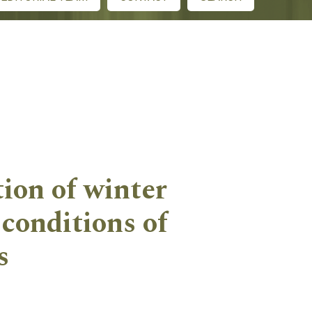
ion of winter
 conditions of
s