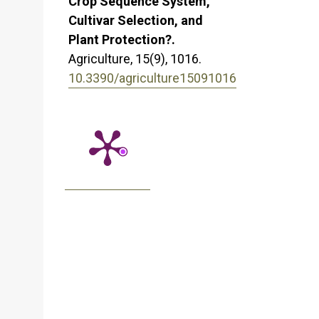
Crop Sequence System,
Cultivar Selection, and
Plant Protection?.
Agriculture,
15
(9),
1016.
10.3390/agriculture15091016