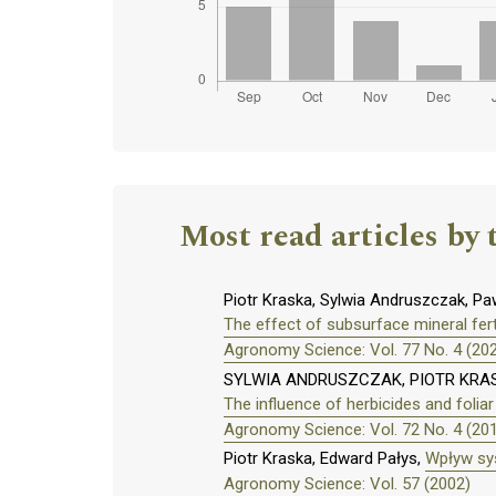
Most read articles by 
Piotr Kraska, Sylwia Andruszczak, Pa
The effect of subsurface mineral ferti
Agronomy Science: Vol. 77 No. 4 (20
SYLWIA ANDRUSZCZAK, PIOTR KRAS
The influence of herbicides and foliar
Agronomy Science: Vol. 72 No. 4 (20
Piotr Kraska, Edward Pałys,
Wpływ sys
Agronomy Science: Vol. 57 (2002)