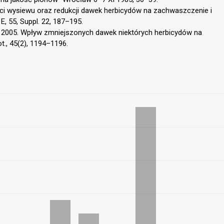
ości wysiewu oraz redukcji dawek herbicydów na zachwaszczenie i
, 55, Suppl. 22, 187–195.
, 2005. Wpływ zmniejszonych dawek niektórych herbicydów na
t., 45(2), 1194–1196.