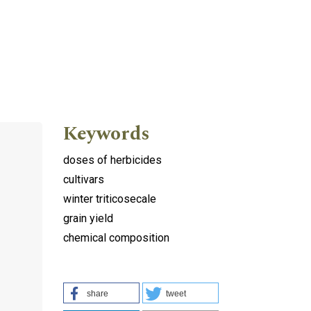
Keywords
doses of herbicides
cultivars
winter triticosecale
grain yield
chemical composition
share
tweet