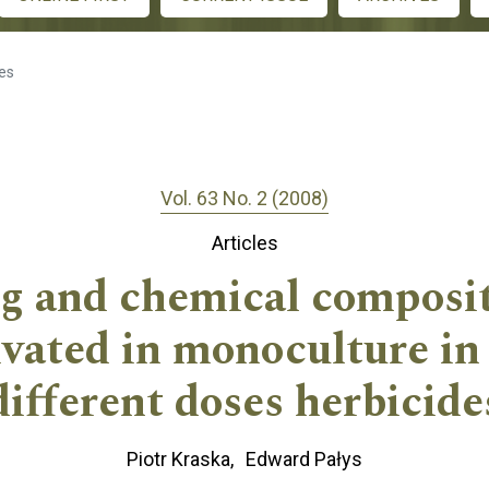
les
Vol. 63 No. 2 (2008)
Articles
ng and chemical composit
tivated in monoculture in
different doses herbicide
Piotr Kraska
Edward Pałys