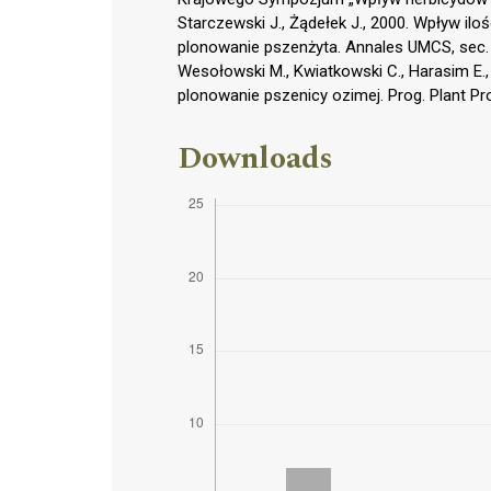
Starczewski J., Żądełek J., 2000. Wpływ il
plonowanie pszenżyta. Annales UMCS, sec. E
Wesołowski M., Kwiatkowski C., Harasim E.
plonowanie pszenicy ozimej. Prog. Plant Pro
Downloads