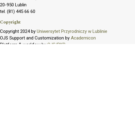
20-950 Lublin
tel. (81) 445 66 60
Copyright
Copyright 2024 by
Uniwersytet Przyrodniczy w Lublinie
OJS Support and Customization by
Academicon
Platform & workfow by
OJS/PKP