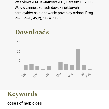
Wesołowski M., Kwiatkowski C., Harasim E., 2005.
Wpływ zmniejszonych dawek niektórych
herbicydów na plonowanie pszenicy ozimej. Prog.
Plant Prot., 45(2), 1194–1196.
Downloads
Keywords
doses of herbicides