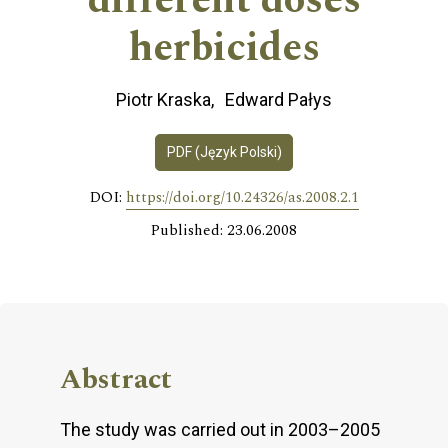
different doses
herbicides
Piotr Kraska
Edward Pałys
PDF (Język Polski)
DOI:
https://doi.org/10.24326/as.2008.2.1
Published: 23.06.2008
Abstract
The study was carried out in 2003–2005