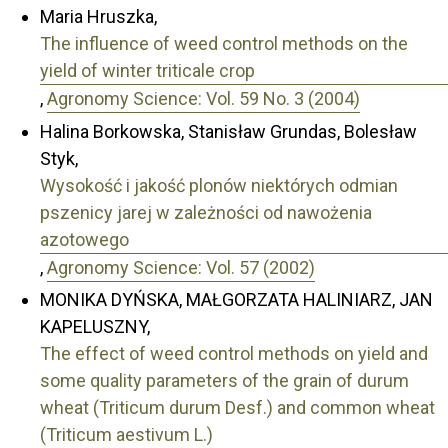
Maria Hruszka,
The influence of weed control methods on the
yield of winter triticale crop
,
Agronomy Science: Vol. 59 No. 3 (2004)
Halina Borkowska, Stanisław Grundas, Bolesław
Styk,
Wysokość i jakość plonów niektórych odmian
pszenicy jarej w zależności od nawożenia
azotowego
,
Agronomy Science: Vol. 57 (2002)
MONIKA DYŃSKA, MAŁGORZATA HALINIARZ, JAN
KAPELUSZNY,
The effect of weed control methods on yield and
some quality parameters of the grain of durum
wheat (Triticum durum Desf.) and common wheat
(Triticum aestivum L.)