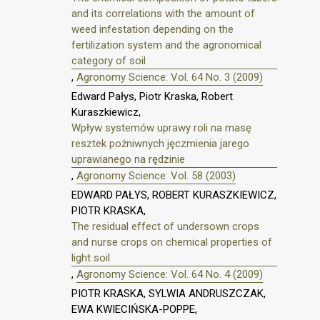
and its correlations with the amount of
weed infestation depending on the
fertilization system and the agronomical
category of soil
,
Agronomy Science: Vol. 64 No. 3 (2009)
Edward Pałys, Piotr Kraska, Robert
Kuraszkiewicz,
Wpływ systemów uprawy roli na masę
resztek pożniwnych jęczmienia jarego
uprawianego na rędzinie
,
Agronomy Science: Vol. 58 (2003)
EDWARD PAŁYS, ROBERT KURASZKIEWICZ,
PIOTR KRASKA,
The residual effect of undersown crops
and nurse crops on chemical properties of
light soil
,
Agronomy Science: Vol. 64 No. 4 (2009)
PIOTR KRASKA, SYLWIA ANDRUSZCZAK,
EWA KWIECIŃSKA-POPPE,