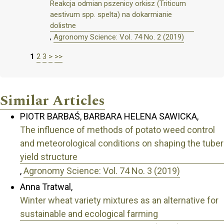
Reakcja odmian pszenicy orkisz (Triticum
aestivum spp. spelta) na dokarmianie
dolistne
,
Agronomy Science: Vol. 74 No. 2 (2019)
1
2
3
>
>>
Similar Articles
PIOTR BARBAŚ, BARBARA HELENA SAWICKA,
The influence of methods of potato weed control
and meteorological conditions on shaping the tuber
yield structure
,
Agronomy Science: Vol. 74 No. 3 (2019)
Anna Tratwal,
Winter wheat variety mixtures as an alternative for
sustainable and ecological farming