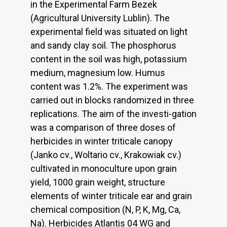
in the Experimental Farm Bezek
(Agricultural University Lublin). The
experimental field was situated on light
and sandy clay soil. The phosphorus
content in the soil was high, potassium
medium, magnesium low. Humus
content was 1.2%. The experiment was
carried out in blocks randomized in three
replications. The aim of the investi-gation
was a comparison of three doses of
herbicides in winter triticale canopy
(Janko cv., Woltario cv., Krakowiak cv.)
cultivated in monoculture upon grain
yield, 1000 grain weight, structure
elements of winter triticale ear and grain
chemical composition (N, P, K, Mg, Ca,
Na). Herbicides Atlantis 04 WG and