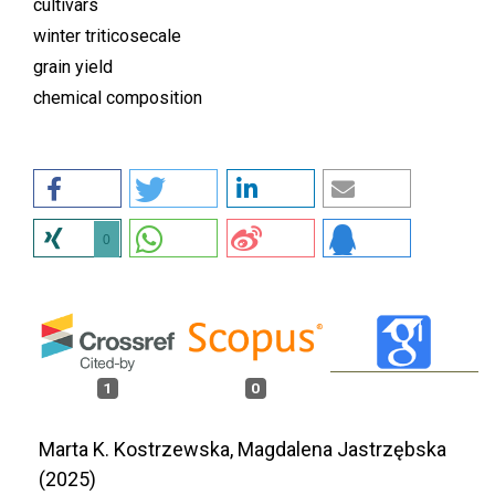
cultivars
winter triticosecale
grain yield
chemical composition
0
1
0
Marta K. Kostrzewska, Magdalena Jastrzębska
(2025)