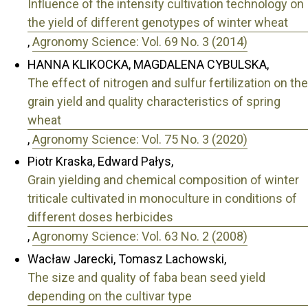
Influence of the intensity cultivation technology on
the yield of different genotypes of winter wheat
,
Agronomy Science: Vol. 69 No. 3 (2014)
HANNA KLIKOCKA, MAGDALENA CYBULSKA,
The effect of nitrogen and sulfur fertilization on the
grain yield and quality characteristics of spring
wheat
,
Agronomy Science: Vol. 75 No. 3 (2020)
Piotr Kraska, Edward Pałys,
Grain yielding and chemical composition of winter
triticale cultivated in monoculture in conditions of
different doses herbicides
,
Agronomy Science: Vol. 63 No. 2 (2008)
Wacław Jarecki, Tomasz Lachowski,
The size and quality of faba bean seed yield
depending on the cultivar type