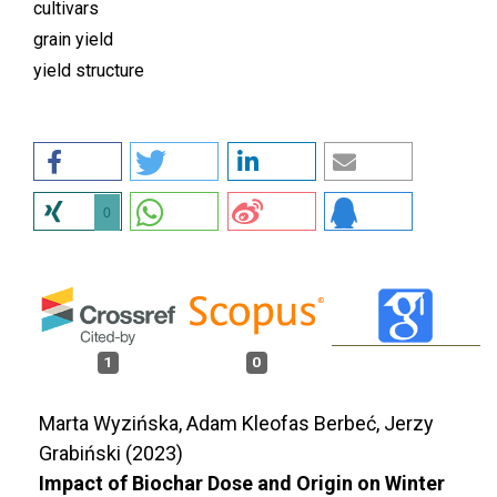
cultivars
grain yield
yield structure
0
1
0
Marta Wyzińska, Adam Kleofas Berbeć, Jerzy
Grabiński (2023)
Impact of Biochar Dose and Origin on Winter