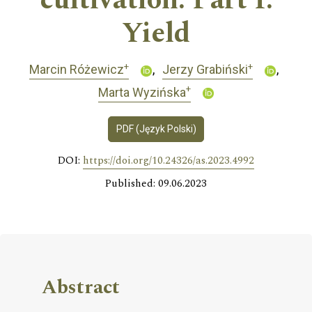
cultivation. Part I.
Yield
+
+
Marcin Różewicz
Jerzy Grabiński
+
Marta Wyzińska
PDF (Język Polski)
DOI:
https://doi.org/10.24326/as.2023.4992
Published: 09.06.2023
Abstract