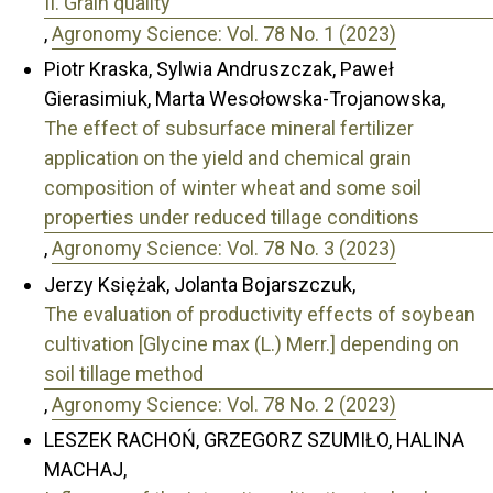
II. Grain quality
,
Agronomy Science: Vol. 78 No. 1 (2023)
Piotr Kraska, Sylwia Andruszczak, Paweł
Gierasimiuk, Marta Wesołowska-Trojanowska,
The effect of subsurface mineral fertilizer
application on the yield and chemical grain
composition of winter wheat and some soil
properties under reduced tillage conditions
,
Agronomy Science: Vol. 78 No. 3 (2023)
Jerzy Księżak, Jolanta Bojarszczuk,
The evaluation of productivity effects of soybean
cultivation [Glycine max (L.) Merr.] depending on
soil tillage method
,
Agronomy Science: Vol. 78 No. 2 (2023)
LESZEK RACHOŃ, GRZEGORZ SZUMIŁO, HALINA
MACHAJ,