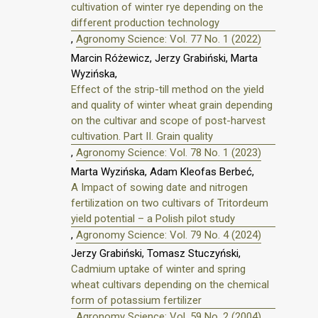
cultivation of winter rye depending on the
different production technology
,
Agronomy Science: Vol. 77 No. 1 (2022)
Marcin Różewicz, Jerzy Grabiński, Marta
Wyzińska,
Effect of the strip-till method on the yield
and quality of winter wheat grain depending
on the cultivar and scope of post-harvest
cultivation. Part II. Grain quality
,
Agronomy Science: Vol. 78 No. 1 (2023)
Marta Wyzińska, Adam Kleofas Berbeć,
A Impact of sowing date and nitrogen
fertilization on two cultivars of Tritordeum
yield potential – a Polish pilot study
,
Agronomy Science: Vol. 79 No. 4 (2024)
Jerzy Grabiński, Tomasz Stuczyński,
Cadmium uptake of winter and spring
wheat cultivars depending on the chemical
form of potassium fertilizer
,
Agronomy Science: Vol. 59 No. 2 (2004)