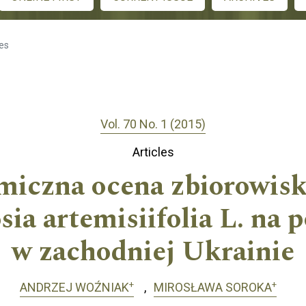
les
Vol. 70 No. 1 (2015)
Articles
miczna ocena zbiorowisk
ia artemisiifolia L. na 
w zachodniej Ukrainie
+
+
ANDRZEJ WOŹNIAK
MIROSŁAWA SOROKA