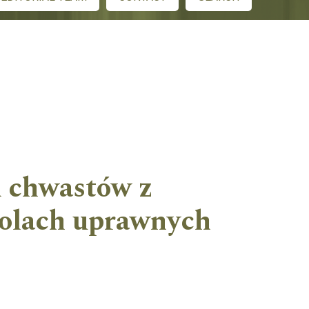
 chwastów z
polach uprawnych