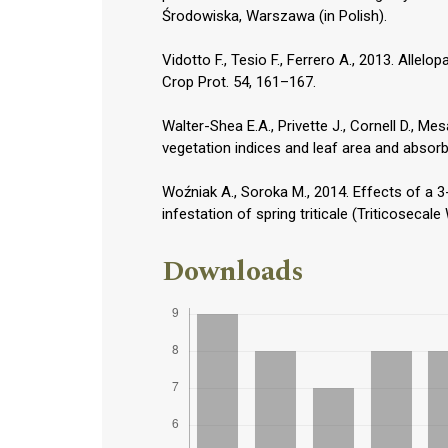
Środowiska, Warszawa (in Polish).
Vidotto F., Tesio F., Ferrero A., 2013. Allelo
Crop Prot. 54, 161–167.
Walter-Shea E.A., Privette J., Cornell D., Me
vegetation indices and leaf area and absorb
Woźniak A., Soroka M., 2014. Effects of a 3-
infestation of spring triticale (Triticosecale
Downloads