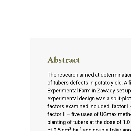
Abstract
The research aimed at determination
of tubers defects in potato yield. A
Experimental Farm in Zawady set up 
experimental design was a split-plo
factors examined included: factor I –
factor II – five uses of UGmax meth
planting of tubers at the dose of 1.
3
-1
of 0.5 dm
ha
and double foliar app