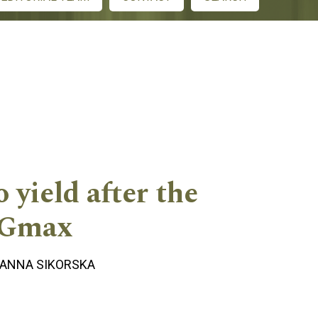
 yield after the
 UGmax
ANNA SIKORSKA