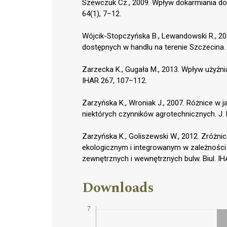
Szewczuk Cz., 2009. Wpływ dokarmiania dol
64(1), 7–12.
Wójcik-Stopczyńska B., Lewandowski R., 2
dostępnych w handlu na terenie Szczecina. 
Zarzecka K., Gugała M., 2013. Wpływ użyźni
IHAR 267, 107–112.
Zarzyńska K., Wroniak J., 2007. Różnice w
niektórych czynników agrotechnicznych. J. R
Zarzyńska K., Goliszewski W., 2012. Zróżn
ekologicznym i integrowanym w zależności 
zewnętrznych i wewnętrznych bulw. Biul. IH
Downloads