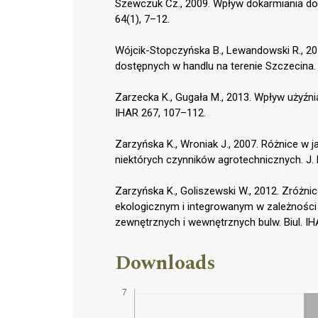
Szewczuk Cz., 2009. Wpływ dokarmiania dol
64(1), 7–12.
Wójcik-Stopczyńska B., Lewandowski R., 2
dostępnych w handlu na terenie Szczecina. 
Zarzecka K., Gugała M., 2013. Wpływ użyźni
IHAR 267, 107–112.
Zarzyńska K., Wroniak J., 2007. Różnice w
niektórych czynników agrotechnicznych. J. R
Zarzyńska K., Goliszewski W., 2012. Zróżn
ekologicznym i integrowanym w zależności 
zewnętrznych i wewnętrznych bulw. Biul. IH
Downloads