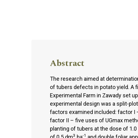
Abstract
The research aimed at determination
of tubers defects in potato yield. A
Experimental Farm in Zawady set up 
experimental design was a split-plo
factors examined included: factor I –
factor II – five uses of UGmax meth
planting of tubers at the dose of 1.
3
-1
of 0.5 dm
ha
and double foliar app