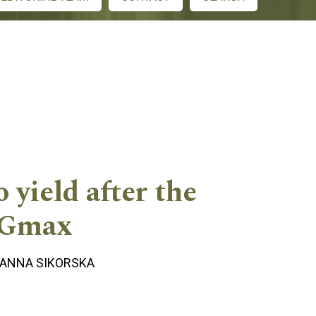
 yield after the
 UGmax
ANNA SIKORSKA