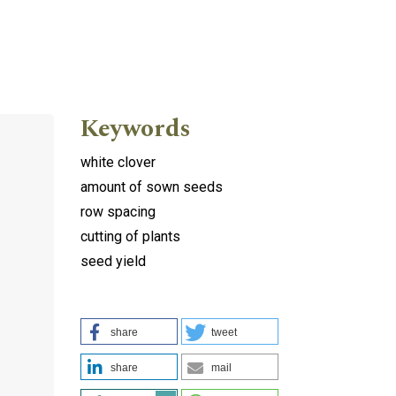
Keywords
white clover
amount of sown seeds
row spacing
cutting of plants
seed yield
share
tweet
share
mail