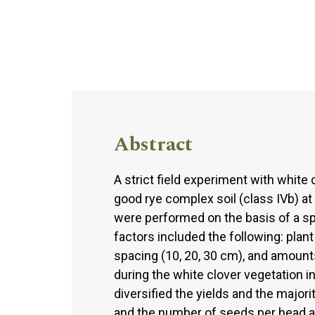
Abstract
A strict field experiment with white
good rye complex soil (class IVb) a
were performed on the basis of a spl
factors included the following: plan
spacing (10, 20, 30 cm), and amounts
during the white clover vegetation 
diversified the yields and the major
and the number of seeds per head al