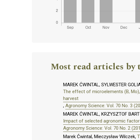
Most read articles by 
MAREK ĆWINTAL, SYLWESTER GOLI
The effect of microelements (B, Mo),
harvest
,
Agronomy Science: Vol. 70 No. 3 (2
MAREK ĆWINTAL, KRZYSZTOF BART
Impact of selected agronomic factors
Agronomy Science: Vol. 70 No. 2 (20
Marek Ćwintal, Mieczysław Wilczek,
T