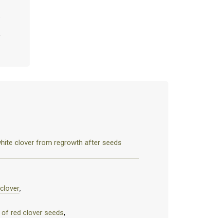
white clover from regrowth after seeds
clover
,
 of red clover seeds
,