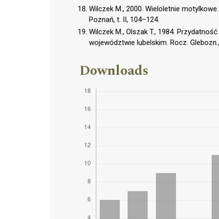
Wilczek M., 2000. Wieloletnie motylkowe.
Poznań, t. II, 104–124.
Wilczek M., Olszak T., 1984. Przydatność
województwie lubelskim. Rocz. Glebozn.,
Downloads