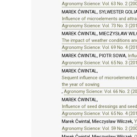
Agronomy Science: Vol. 63 No. 2 (20
MAREK ĆWINTAL, SYLWESTER GOLI
Influence of microelements and attrac
Agronomy Science: Vol. 73 No. 3 (20
MAREK ĆWINTAL, MIECZYSŁAW WIL
The impact of weather conditions and
Agronomy Science: Vol. 69 No. 4 (20
MAREK ĆWINTAL, PIOTR SOWA,
Infl
Agronomy Science: Vol. 65 No. 3 (20
MAREK ĆWINTAL,
Sequent influence of microelements (B
the year of sowing
,
Agronomy Science: Vol. 66 No. 2 (2
MAREK ĆWINTAL,
Influence of seed dressings and seeds
Agronomy Science: Vol. 65 No. 4 (20
Marek Ćwintal, Mieczysław Wilczek,
Y
Agronomy Science: Vol. 59 No. 2 (20
Marek Ćwintal, Mieczysław Wilczek,
Q