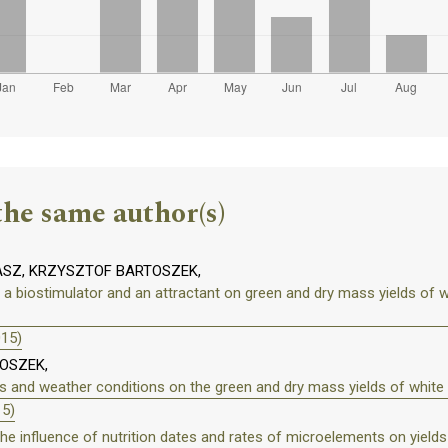
the same author(s)
ASZ, KRZYSZTOF BARTOSZEK,
 a biostimulator and an attractant on green and dry mass yields of 
015)
OSZEK,
 and weather conditions on the green and dry mass yields of white 
15)
he influence of nutrition dates and rates of microelements on yields