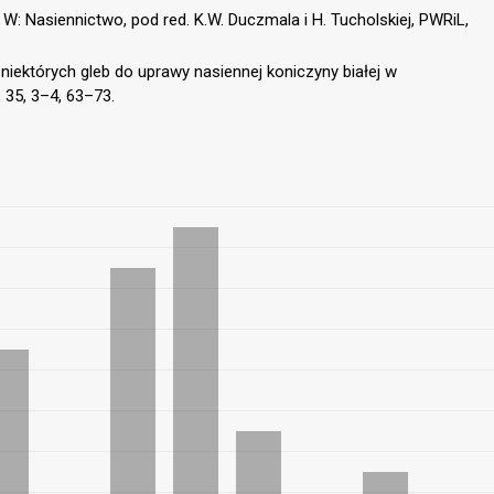
 W: Nasiennictwo, pod red. K.W. Duczmala i H. Tucholskiej, PWRiL,
 niektórych gleb do uprawy nasiennej koniczyny białej w
 35, 3–4, 63–73.