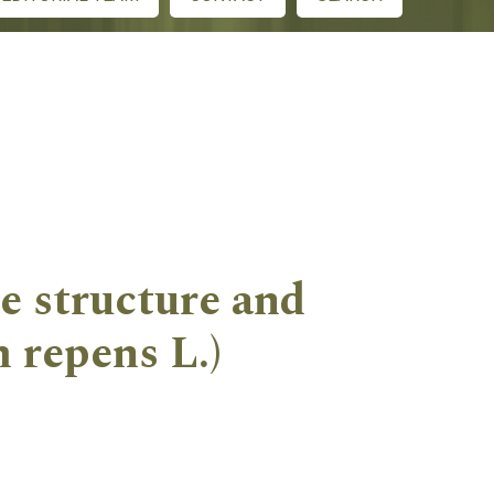
he structure and
m repens L.)