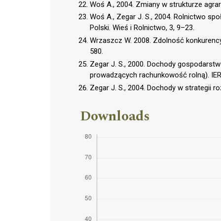
Woś A., 2004. Zmiany w strukturze agrarn
Woś A., Zegar J. S., 2004. Rolnictwo 
Polski. Wieś i Rolnictwo, 3, 9–23.
Wrzaszcz W. 2008. Zdolność konkurency
580.
Zegar J. S., 2000. Dochody gospodarstw
prowadzących rachunkowość rolną). IE
Zegar J. S., 2004. Dochody w strategii r
Downloads