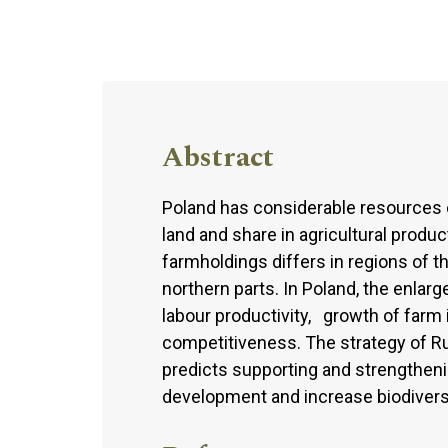
Abstract
Poland has considerable resources of
land and share in agricultural produ
farmholdings differs in regions of th
northern parts. In Poland, the enlar
labour productivity, growth of farm
competitiveness. The strategy of R
predicts supporting and strengthening
development and increase biodiver