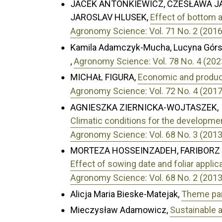
JACEK ANTONKIEWICZ, CZESŁAWA JA
JAROSLAV HLUSEK,
Effect of bottom 
Agronomy Science: Vol. 71 No. 2 (2016
Kamila Adamczyk-Mucha, Lucyna Górs
,
Agronomy Science: Vol. 78 No. 4 (202
MICHAŁ FIGURA,
Economic and product
Agronomy Science: Vol. 72 No. 4 (2017
AGNIESZKA ZIERNICKA-WOJTASZEK,
Climatic conditions for the developme
Agronomy Science: Vol. 68 No. 3 (2013
MORTEZA HOSSEINZADEH, FARIBORZ
Effect of sowing date and foliar applic
Agronomy Science: Vol. 68 No. 2 (2013
Alicja Maria Bieske-Matejak,
Theme park
Mieczysław Adamowicz,
Sustainable 