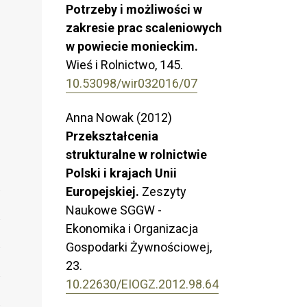
Potrzeby i możliwości w
zakresie prac scaleniowych
w powiecie monieckim.
Wieś i Rolnictwo,
145.
10.53098/wir032016/07
Anna Nowak (2012)
Przekształcenia
strukturalne w rolnictwie
Polski i krajach Unii
Europejskiej.
Zeszyty
Naukowe SGGW -
Ekonomika i Organizacja
Gospodarki Żywnościowej,
23.
10.22630/EIOGZ.2012.98.64