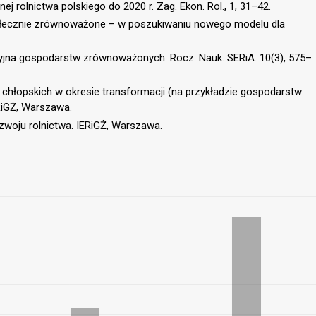
ej rolnictwa polskiego do 2020 r. Zag. Ekon. Rol., 1, 31–42.
społecznie zrównoważone – w poszukiwaniu nowego modelu dla
jna gospodarstw zrównoważonych. Rocz. Nauk. SERiA. 10(3), 575–
 chłopskich w okresie transformacji (na przykładzie gospodarstw
RiGŻ, Warszawa.
ozwoju rolnictwa. IERiGŻ, Warszawa.