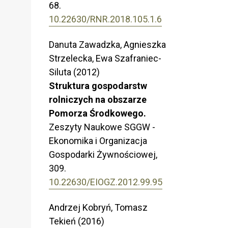
68.
10.22630/RNR.2018.105.1.6
Danuta Zawadzka, Agnieszka
Strzelecka, Ewa Szafraniec-
Siluta (2012)
Struktura gospodarstw
rolniczych na obszarze
Pomorza Środkowego.
Zeszyty Naukowe SGGW -
Ekonomika i Organizacja
Gospodarki Żywnościowej,
309.
10.22630/EIOGZ.2012.99.95
Andrzej Kobryń, Tomasz
Tekień (2016)