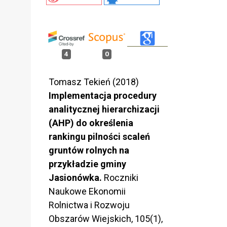
4
0
Tomasz Tekień (2018)
Implementacja procedury
analitycznej hierarchizacji
(AHP) do określenia
rankingu pilności scaleń
gruntów rolnych na
przykładzie gminy
Jasionówka.
Roczniki
Naukowe Ekonomii
Rolnictwa i Rozwoju
Obszarów Wiejskich,
105
(1),