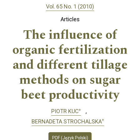
Vol. 65 No. 1 (2010)
Articles
The influence of
organic fertilization
and different tillage
methods on sugar
beet productivity
+
PIOTR KUC
+
BERNADETA STROCHALSKA
PDF (Język Polski)