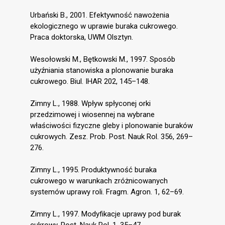
Urbański B., 2001. Efektywność nawożenia
ekologicznego w uprawie buraka cukrowego.
Praca doktorska, UWM Olsztyn.
Wesołowski M., Bętkowski M., 1997. Sposób
użyźniania stanowiska a plonowanie buraka
cukrowego. Biul. IHAR 202, 145–148.
Zimny L., 1988. Wpływ spłyconej orki
przedzimowej i wiosennej na wybrane
właściwości fizyczne gleby i plonowanie buraków
cukrowych. Zesz. Prob. Post. Nauk Rol. 356, 269–
276.
Zimny L., 1995. Produktywność buraka
cukrowego w warunkach zróżnicowanych
systemów uprawy roli. Fragm. Agron. 1, 62–69.
Zimny L., 1997. Modyfikacje uprawy pod burak