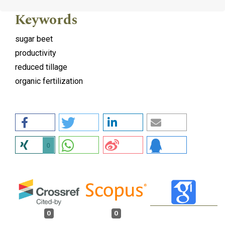
Keywords
sugar beet
productivity
reduced tillage
organic fertilization
0
0
0