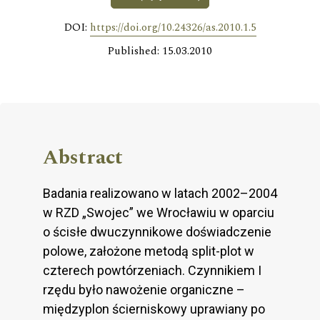
DOI:
https://doi.org/10.24326/as.2010.1.5
Published: 15.03.2010
Abstract
Badania realizowano w latach 2002–2004
w RZD „Swojec” we Wrocławiu w oparciu
o ścisłe dwuczynnikowe doświadczenie
polowe, założone metodą split-plot w
czterech powtórzeniach. Czynnikiem I
rzędu było nawożenie organiczne –
międzyplon ścierniskowy uprawiany po