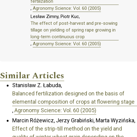
fertilization
,
Agronomy Science: Vol. 60 (2005)
Lesław Zimny, Piotr Kuc,
The effect of post-harvest and pre-sowing
tillage on yielding of spring rape growing in
long-term continuous crop
,
Agronomy Science: Vol. 60 (2005)
Similar Articles
Stanisław Z. Łabuda,
Balanced fertilization designed on the basis of
elemental composition of crops at flowering stage
,
Agronomy Science: Vol. 60 (2005)
Marcin Różewicz, Jerzy Grabiński, Marta Wyzińska,
Effect of the strip-till method on the yield and
quality of winter wheat grain depending on the