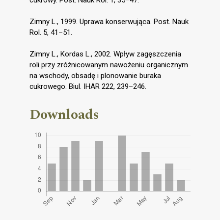
cukrowy. Post. Nauk Rol. 1, 35–47.
Zimny L., 1999. Uprawa konserwująca. Post. Nauk
Rol. 5, 41–51.
Zimny L., Kordas L., 2002. Wpływ zagęszczenia
roli przy zróżnicowanym nawożeniu organicznym
na wschody, obsadę i plonowanie buraka
cukrowego. Biul. IHAR 222, 239–246.
Downloads