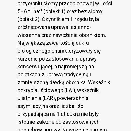
przyoraniu słomy przedplonowej w ilości
-1
5–6 t · ha
(obiekt 1) oraz bez słomy
(obiekt 2). Czynnikiem II rzędu była
zróżnicowana uprawa jesienno-
wiosenna oraz nawożenie obornikiem.
Największą zawartością cukru
biologicznego charakteryzowały się
korzenie po zastosowaniu uprawy
konserwującej, a najmniejszą na
poletkach z uprawą tradycyjną i
zmniejszoną dawką obornika. Wskaźnik
pokrycia liściowego (LAI), wskaźnik
ulistnienia (LAR), powierzchnia
asymilacyjna oraz liczba liści
przypadająca na 1 dt cukru nie były
istotnie zależne od zastosowanych
sposobów uprawy. Nawożenie samym