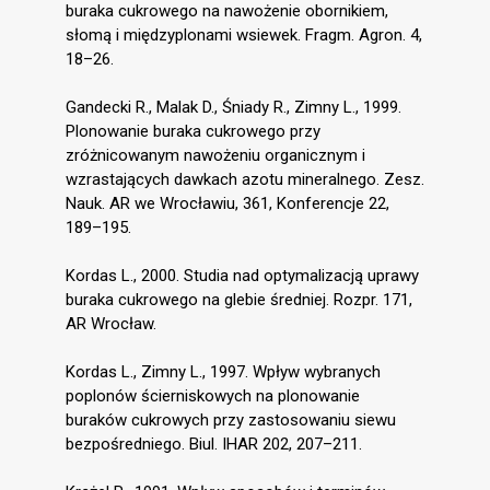
buraka cukrowego na nawożenie obornikiem,
słomą i międzyplonami wsiewek. Fragm. Agron. 4,
18–26.
Gandecki R., Malak D., Śniady R., Zimny L., 1999.
Plonowanie buraka cukrowego przy
zróżnicowanym nawożeniu organicznym i
wzrastających dawkach azotu mineralnego. Zesz.
Nauk. AR we Wrocławiu, 361, Konferencje 22,
189–195.
Kordas L., 2000. Studia nad optymalizacją uprawy
buraka cukrowego na glebie średniej. Rozpr. 171,
AR Wrocław.
Kordas L., Zimny L., 1997. Wpływ wybranych
poplonów ścierniskowych na plonowanie
buraków cukrowych przy zastosowaniu siewu
bezpośredniego. Biul. IHAR 202, 207–211.