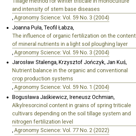
Tillage method for winter triticale in monoculture
and intensity of stem base diseases
,
Agronomy Science: Vol. 59 No. 3 (2004)
Joanna Puła, Teofil Łabza,
The influence of organic fertilization on the content
of mineral nutrients in a light soil ploughing layer
,
Agronomy Science: Vol. 59 No. 3 (2004)
Jarosław Stalenga, Krzysztof Jończyk, Jan Kuś,
Nutrient balance in the organic and conventional
crop production systems
,
Agronomy Science: Vol. 59 No. 1 (2004)
Bogusława Jaśkiewicz, Ireneusz Ochmian,
Alkylresorcinol content in grains of spring triticale
cultivars depending on the soil tillage system and
nitrogen fertilization level
,
Agronomy Science: Vol. 77 No. 2 (2022)