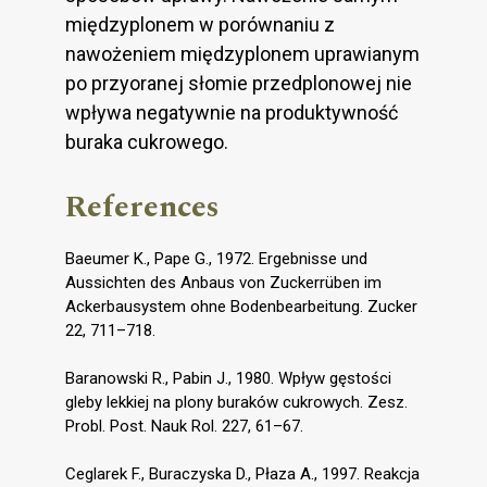
międzyplonem w porównaniu z
nawożeniem międzyplonem uprawianym
po przyoranej słomie przedplonowej nie
wpływa negatywnie na produktywność
buraka cukrowego.
References
Baeumer K., Pape G., 1972. Ergebnisse und
Aussichten des Anbaus von Zuckerrüben im
Ackerbausystem ohne Bodenbearbeitung. Zucker
22, 711–718.
Baranowski R., Pabin J., 1980. Wpływ gęstości
gleby lekkiej na plony buraków cukrowych. Zesz.
Probl. Post. Nauk Rol. 227, 61–67.
Ceglarek F., Buraczyska D., Płaza A., 1997. Reakcja