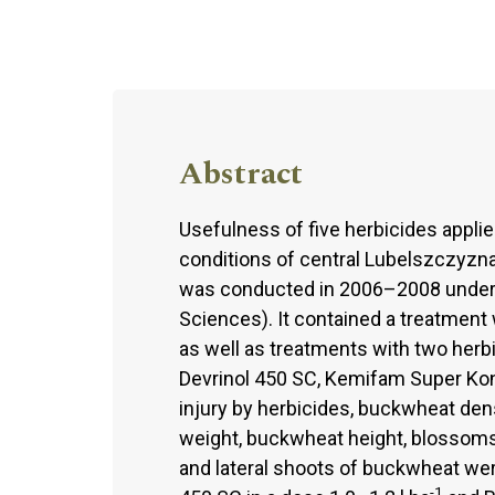
Abstract
Usefulness of five herbicides appli
conditions of central Lubelszczyzna
was conducted in 2006–2008 under lo
Sciences). It contained a treatment
as well as treatments with two herb
Devrinol 450 SC, Kemifam Super Kon
injury by herbicides, buckwheat den
weight, buckwheat height, blossoms
and lateral shoots of buckwheat wer
-1