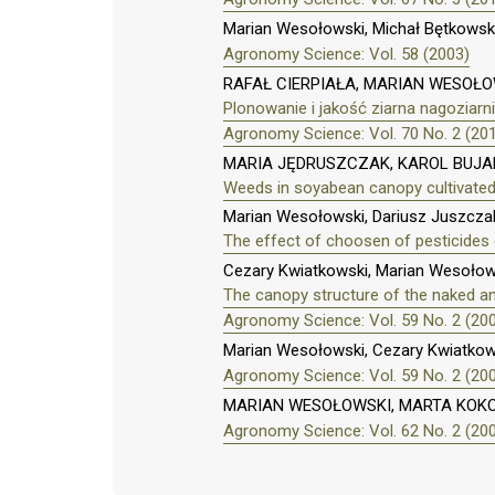
Marian Wesołowski, Michał Bętkowsk
Agronomy Science: Vol. 58 (2003)
RAFAŁ CIERPIAŁA, MARIAN WESOŁO
Plonowanie i jakość ziarna nagoziar
Agronomy Science: Vol. 70 No. 2 (20
MARIA JĘDRUSZCZAK, KAROL BUJA
Weeds in soyabean canopy cultivated
Marian Wesołowski, Dariusz Juszczak
The effect of choosen of pesticides o
Cezary Kwiatkowski, Marian Wesołow
The canopy structure of the naked an
Agronomy Science: Vol. 59 No. 2 (20
Marian Wesołowski, Cezary Kwiatkow
Agronomy Science: Vol. 59 No. 2 (20
MARIAN WESOŁOWSKI, MARTA KOK
Agronomy Science: Vol. 62 No. 2 (20