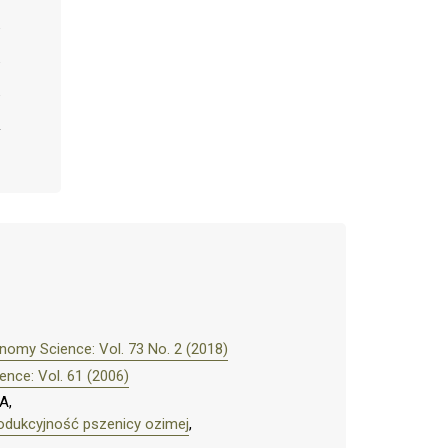
nomy Science: Vol. 73 No. 2 (2018)
nce: Vol. 61 (2006)
A,
odukcyjność pszenicy ozimej
,