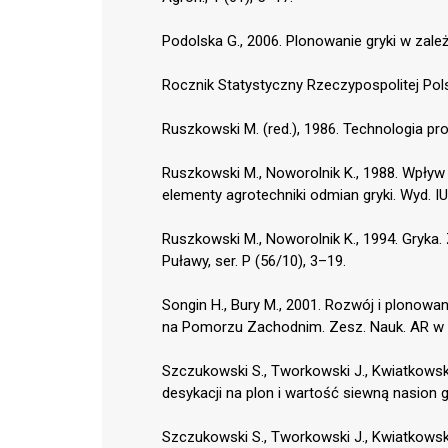
Podolska G., 2006. Plonowanie gryki w zależ
Rocznik Statystyczny Rzeczypospolitej Pol
Ruszkowski M. (red.), 1986. Technologia pro
Ruszkowski M., Noworolnik K., 1988. Wpły
elementy agrotechniki odmian gryki. Wyd. IU
Ruszkowski M., Noworolnik K., 1994. Gryka.
Puławy, ser. P (56/10), 3–19.
Songin H., Bury M., 2001. Rozwój i plonowa
na Pomorzu Zachodnim. Zesz. Nauk. AR w K
Szczukowski S., Tworkowski J., Kwiatkowsk
desykacji na plon i wartość siewną nasion gr
Szczukowski S., Tworkowski J., Kwiatkowsk