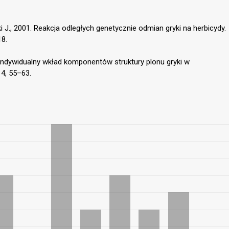
 J., 2001. Reakcja odległych genetycznie odmian gryki na herbicydy.
18.
. Indywidualny wkład komponentów struktury plonu gryki w
 4, 55–63.