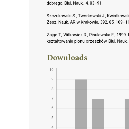
dobrego. Biul. Nauk., 4, 83–91.
Szczukowski S., Tworkowski J., Kwiatkowski
Zesz. Nauk. AR w Krakowie, 392, 85, 109–1
Zając T., Witkowicz R., Pisulewska E., 1999
kształtowanie plonu orzeszków. Biul. Nauk.,
Downloads