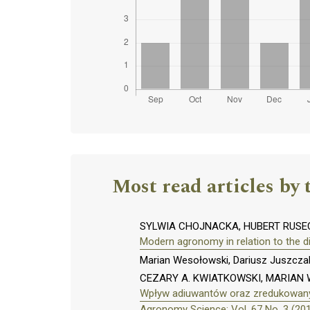
Most read articles by 
SYLWIA CHOJNACKA, HUBERT RUSEC
Modern agronomy in relation to the di
Marian Wesołowski, Dariusz Juszcza
CEZARY A. KWIATKOWSKI, MARIAN
Wpływ adiuwantów oraz zredukowany
Agronomy Science: Vol. 67 No. 3 (20