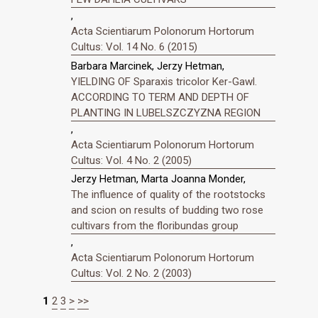
,
Acta Scientiarum Polonorum Hortorum
Cultus: Vol. 14 No. 6 (2015)
Barbara Marcinek, Jerzy Hetman,
YIELDING OF Sparaxis tricolor Ker-Gawl.
ACCORDING TO TERM AND DEPTH OF
PLANTING IN LUBELSZCZYZNA REGION
,
Acta Scientiarum Polonorum Hortorum
Cultus: Vol. 4 No. 2 (2005)
Jerzy Hetman, Marta Joanna Monder,
The influence of quality of the rootstocks
and scion on results of budding two rose
cultivars from the floribundas group
,
Acta Scientiarum Polonorum Hortorum
Cultus: Vol. 2 No. 2 (2003)
1
2
3
>
>>