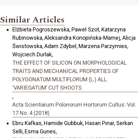
Similar Articles
Elżbieta Pogroszewska, Paweł Szot, Katarzyna
Rubinowska, Aleksandra Konopińska-Mamej, Alicja
Świstowska, Adam Zdybel, Marzena Parzymies,
Wojciech Durlak,
THE EFFECT OF SILICON ON MORPHOLOGICAL
TRAITS AND MECHANICAL PROPERTIES OF
POLYGONATUM MULTIFLORUM (L.) ALL.
‘VARIEGATUM’ CUT SHOOTS
,
Acta Scientiarum Polonorum Hortorum Cultus: Vol.
17 No. 4 (2018)
Ebru Kafkas, Hamide Gubbuk, Hasan Pınar, Serkan
Selli, Esma Gunes,