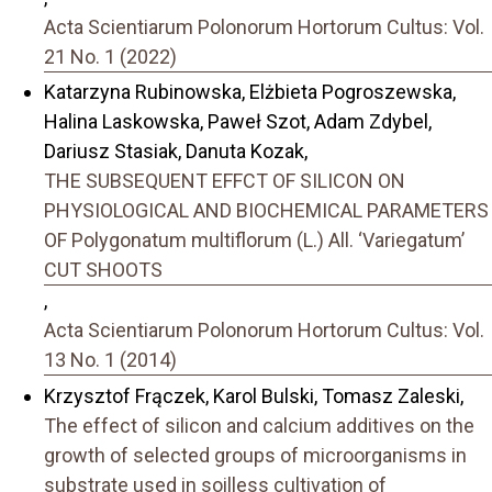
Acta Scientiarum Polonorum Hortorum Cultus: Vol.
21 No. 1 (2022)
Katarzyna Rubinowska, Elżbieta Pogroszewska,
Halina Laskowska, Paweł Szot, Adam Zdybel,
Dariusz Stasiak, Danuta Kozak,
THE SUBSEQUENT EFFCT OF SILICON ON
PHYSIOLOGICAL AND BIOCHEMICAL PARAMETERS
OF Polygonatum multiflorum (L.) All. ‘Variegatum’
CUT SHOOTS
,
Acta Scientiarum Polonorum Hortorum Cultus: Vol.
13 No. 1 (2014)
Krzysztof Frączek, Karol Bulski, Tomasz Zaleski,
The effect of silicon and calcium additives on the
growth of selected groups of microorganisms in
substrate used in soilless cultivation of