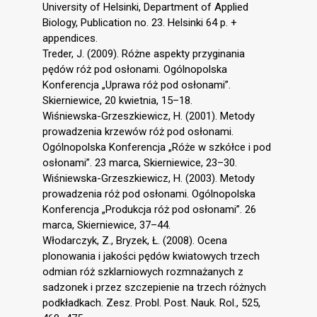
University of Helsinki, Department of Applied
Biology, Publication no. 23. Helsinki 64 p. +
appendices.
Treder, J. (2009). Różne aspekty przyginania
pędów róż pod osłonami. Ogólnopolska
Konferencja „Uprawa róż pod osłonami”.
Skierniewice, 20 kwietnia, 15–18.
Wiśniewska-Grzeszkiewicz, H. (2001). Metody
prowadzenia krzewów róż pod osłonami.
Ogólnopolska Konferencja „Róże w szkółce i pod
osłonami”. 23 marca, Skierniewice, 23–30.
Wiśniewska-Grzeszkiewicz, H. (2003). Metody
prowadzenia róż pod osłonami. Ogólnopolska
Konferencja „Produkcja róż pod osłonami”. 26
marca, Skierniewice, 37–44.
Włodarczyk, Z., Bryzek, Ł. (2008). Ocena
plonowania i jakości pędów kwiatowych trzech
odmian róż szklarniowych rozmnażanych z
sadzonek i przez szczepienie na trzech różnych
podkładkach. Zesz. Probl. Post. Nauk. Rol., 525,