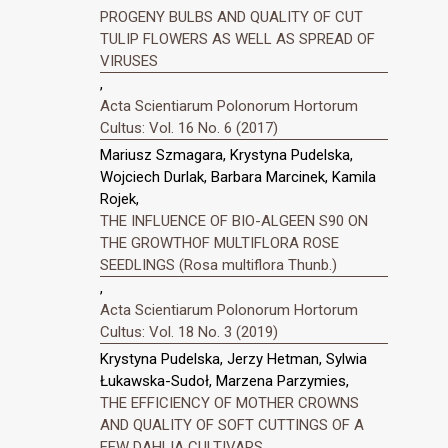
PROGENY BULBS AND QUALITY OF CUT
TULIP FLOWERS AS WELL AS SPREAD OF
VIRUSES
,
Acta Scientiarum Polonorum Hortorum
Cultus: Vol. 16 No. 6 (2017)
Mariusz Szmagara, Krystyna Pudelska,
Wojciech Durlak, Barbara Marcinek, Kamila
Rojek,
THE INFLUENCE OF BIO-ALGEEN S90 ON
THE GROWTHOF MULTIFLORA ROSE
SEEDLINGS (Rosa multiflora Thunb.)
,
Acta Scientiarum Polonorum Hortorum
Cultus: Vol. 18 No. 3 (2019)
Krystyna Pudelska, Jerzy Hetman, Sylwia
Łukawska-Sudoł, Marzena Parzymies,
THE EFFICIENCY OF MOTHER CROWNS
AND QUALITY OF SOFT CUTTINGS OF A
FEW DAHLIA CULTIVARS