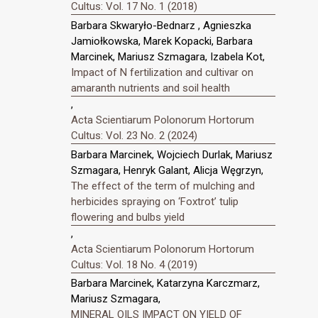
Cultus: Vol. 17 No. 1 (2018)
Barbara Skwaryło-Bednarz , Agnieszka
Jamiołkowska, Marek Kopacki, Barbara
Marcinek, Mariusz Szmagara, Izabela Kot,
Impact of N fertilization and cultivar on
amaranth nutrients and soil health
,
Acta Scientiarum Polonorum Hortorum
Cultus: Vol. 23 No. 2 (2024)
Barbara Marcinek, Wojciech Durlak, Mariusz
Szmagara, Henryk Galant, Alicja Węgrzyn,
The effect of the term of mulching and
herbicides spraying on ‘Foxtrot’ tulip
flowering and bulbs yield
,
Acta Scientiarum Polonorum Hortorum
Cultus: Vol. 18 No. 4 (2019)
Barbara Marcinek, Katarzyna Karczmarz,
Mariusz Szmagara,
MINERAL OILS IMPACT ON YIELD OF