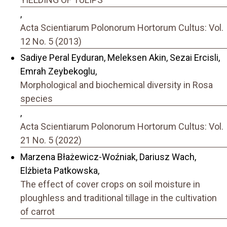
,
Acta Scientiarum Polonorum Hortorum Cultus: Vol.
12 No. 5 (2013)
Sadiye Peral Eyduran, Meleksen Akin, Sezai Ercisli,
Emrah Zeybekoglu,
Morphological and biochemical diversity in Rosa
species
,
Acta Scientiarum Polonorum Hortorum Cultus: Vol.
21 No. 5 (2022)
Marzena Błażewicz-Woźniak, Dariusz Wach,
Elżbieta Patkowska,
The effect of cover crops on soil moisture in
ploughless and traditional tillage in the cultivation
of carrot
,