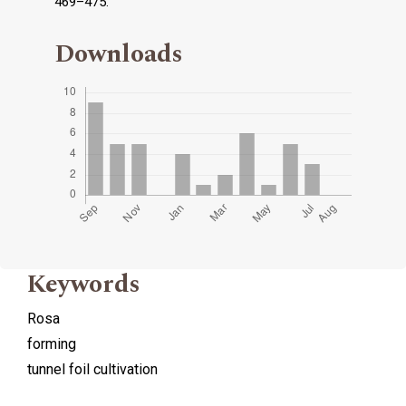
469–475.
Downloads
Keywords
Rosa
forming
tunnel foil cultivation