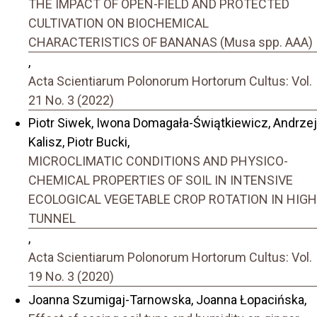
THE IMPACT OF OPEN-FIELD AND PROTECTED
CULTIVATION ON BIOCHEMICAL
CHARACTERISTICS OF BANANAS (Musa spp. AAA)
,
Acta Scientiarum Polonorum Hortorum Cultus: Vol.
21 No. 3 (2022)
Piotr Siwek, Iwona Domagała-Świątkiewicz, Andrzej
Kalisz, Piotr Bucki,
MICROCLIMATIC CONDITIONS AND PHYSICO-
CHEMICAL PROPERTIES OF SOIL IN INTENSIVE
ECOLOGICAL VEGETABLE CROP ROTATION IN HIGH
TUNNEL
,
Acta Scientiarum Polonorum Hortorum Cultus: Vol.
19 No. 3 (2020)
Joanna Szumigaj-Tarnowska, Joanna Łopacińska,