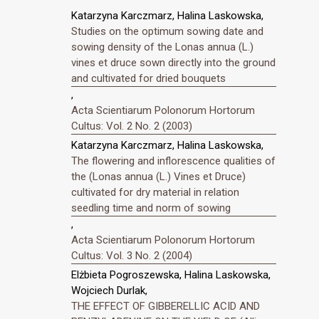
Katarzyna Karczmarz, Halina Laskowska,
Studies on the optimum sowing date and
sowing density of the Lonas annua (L.)
vines et druce sown directly into the ground
and cultivated for dried bouquets
,
Acta Scientiarum Polonorum Hortorum
Cultus: Vol. 2 No. 2 (2003)
Katarzyna Karczmarz, Halina Laskowska,
The flowering and inflorescence qualities of
the (Lonas annua (L.) Vines et Druce)
cultivated for dry material in relation
seedling time and norm of sowing
,
Acta Scientiarum Polonorum Hortorum
Cultus: Vol. 3 No. 2 (2004)
Elżbieta Pogroszewska, Halina Laskowska,
Wojciech Durlak,
THE EFFECT OF GIBBERELLIC ACID AND