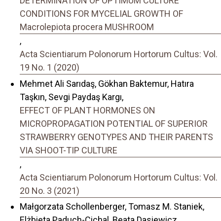
DETERMINATION OF OPTIMUM CULTURE
CONDITIONS FOR MYCELIAL GROWTH OF
Macrolepiota procera MUSHROOM
,
Acta Scientiarum Polonorum Hortorum Cultus: Vol.
19 No. 1 (2020)
Mehmet Ali Sarıdaş, Gökhan Baktemur, Hatıra
Taşkın, Sevgi Paydaş Kargı,
EFFECT OF PLANT HORMONES ON
MICROPROPAGATION POTENTIAL OF SUPERIOR
STRAWBERRY GENOTYPES AND THEIR PARENTS
VIA SHOOT-TIP CULTURE
,
Acta Scientiarum Polonorum Hortorum Cultus: Vol.
20 No. 3 (2021)
Małgorzata Schollenberger, Tomasz M. Staniek,
Elżbieta Paduch-Cichal, Beata Dasiewicz,