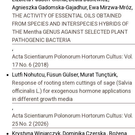
Agnieszka Gadomska-Gajadhur, Ewa Mirzwa-Mróz,
THE ACTIVITY OF ESSENTIAL OILS OBTAINED
FROM SPECIES AND INTERSPECIES HYBRIDS OF
THE Mentha GENUS AGAINST SELECTED PLANT
PATHOGENIC BACTERIA
,
Acta Scientiarum Polonorum Hortorum Cultus: Vol.
17 No. 6 (2018)
Lutfi Nohutcu, Füsun Gülser, Murat Tunçtürk,
Response of rooting stem cuttings of sage (Salvia
officinalis L.) for exogenous hormone applications
in different growth media
,
Acta Scientiarum Polonorum Hortorum Cultus: Vol.
25 No. 2 (2026)
Krystyna Winiarczyk, Dominika Czerska , Bożena