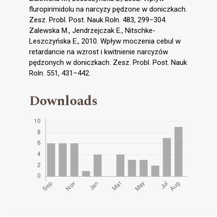
fluropirimidolu na narcyzy pędzone w doniczkach.
Zesz. Probl. Post. Nauk Roln. 483, 299–304.
Zalewska M., Jendrzejczak E., Nitschke-
Leszczyńska E., 2010. Wpływ moczenia cebul w
retardancie na wzrost i kwitnienie narcyzów
pędzonych w doniczkach. Zesz. Probl. Post. Nauk
Roln. 551, 431–442.
Downloads