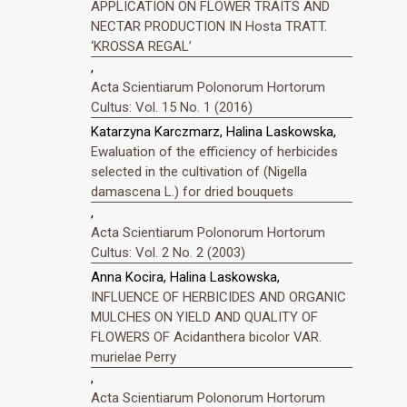
APPLICATION ON FLOWER TRAITS AND
NECTAR PRODUCTION IN Hosta TRATT.
‘KROSSA REGAL’
,
Acta Scientiarum Polonorum Hortorum
Cultus: Vol. 15 No. 1 (2016)
Katarzyna Karczmarz, Halina Laskowska,
Ewaluation of the efficiency of herbicides
selected in the cultivation of (Nigella
damascena L.) for dried bouquets
,
Acta Scientiarum Polonorum Hortorum
Cultus: Vol. 2 No. 2 (2003)
Anna Kocira, Halina Laskowska,
INFLUENCE OF HERBICIDES AND ORGANIC
MULCHES ON YIELD AND QUALITY OF
FLOWERS OF Acidanthera bicolor VAR.
murielae Perry
,
Acta Scientiarum Polonorum Hortorum