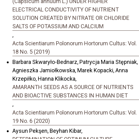
(Capsicum annuum L.) UNDER HIGHER
ELECTRICAL CONDUCTIVITY OF NUTRIENT
SOLUTION CREATED BY NITRATE OR CHLORIDE
SALTS OF POTASSIUM AND CALCIUM
,
Acta Scientiarum Polonorum Hortorum Cultus: Vol.
18 No. 5 (2019)
Barbara Skwaryło-Bednarz, Patrycja Maria Stępniak,
Agnieszka Jamiołkowska, Marek Kopacki, Anna
Krzepiłko, Hanna Klikocka,
AMARANTH SEEDS AS A SOURCE OF NUTRIENTS
AND BIOACTIVE SUBSTANCES IN HUMAN DIET
,
Acta Scientiarum Polonorum Hortorum Cultus: Vol.
19 No. 6 (2020)
Aysun Pekşen, Beyhan Kibar,