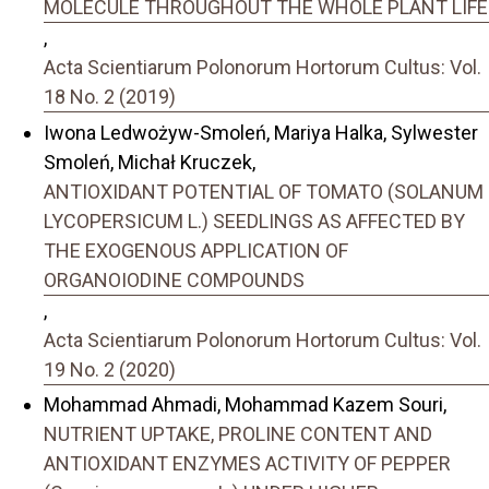
MOLECULE THROUGHOUT THE WHOLE PLANT LIFE
,
Acta Scientiarum Polonorum Hortorum Cultus: Vol.
18 No. 2 (2019)
Iwona Ledwożyw-Smoleń, Mariya Halka, Sylwester
Smoleń, Michał Kruczek,
ANTIOXIDANT POTENTIAL OF TOMATO (SOLANUM
LYCOPERSICUM L.) SEEDLINGS AS AFFECTED BY
THE EXOGENOUS APPLICATION OF
ORGANOIODINE COMPOUNDS
,
Acta Scientiarum Polonorum Hortorum Cultus: Vol.
19 No. 2 (2020)
Mohammad Ahmadi, Mohammad Kazem Souri,
NUTRIENT UPTAKE, PROLINE CONTENT AND
ANTIOXIDANT ENZYMES ACTIVITY OF PEPPER