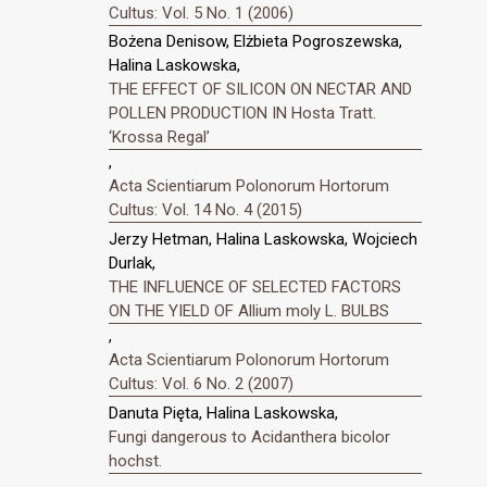
Cultus: Vol. 5 No. 1 (2006)
Bożena Denisow, Elżbieta Pogroszewska,
Halina Laskowska,
THE EFFECT OF SILICON ON NECTAR AND
POLLEN PRODUCTION IN Hosta Tratt.
‘Krossa Regal’
,
Acta Scientiarum Polonorum Hortorum
Cultus: Vol. 14 No. 4 (2015)
Jerzy Hetman, Halina Laskowska, Wojciech
Durlak,
THE INFLUENCE OF SELECTED FACTORS
ON THE YIELD OF Allium moly L. BULBS
,
Acta Scientiarum Polonorum Hortorum
Cultus: Vol. 6 No. 2 (2007)
Danuta Pięta, Halina Laskowska,
Fungi dangerous to Acidanthera bicolor
hochst.
,