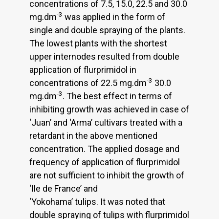
concentrations of 7.5, 15.0, 22.5 and 30.0
-3
mg.dm
was applied in the form of
single and double spraying of the plants.
The lowest plants with the shortest
upper internodes resulted from double
application of flurprimidol in
-3
concentrations of 22.5 mg.dm
30.0
-3
mg.dm
. The best effect in terms of
inhibiting growth was achieved in case of
‘Juan’ and ‘Arma’ cultivars treated with a
retardant in the above mentioned
concentration. The applied dosage and
frequency of application of flurprimidol
are not sufficient to inhibit the growth of
‘Ile de France’ and
‘Yokohama’ tulips. It was noted that
double spraying of tulips with flurprimidol