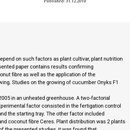
Published: 31.12.2010
epend on such factors as plant cultivar, plant nutrition
sented paper contains results confirming
ut fibre as well as the application of the
wing. Studies on the growing of cucumber Onyks F1
2005 in an unheated greenhouse. A two-factorial
erimental factor consisted in the fertigation control
d the starting tray. The other factor included
nd coconut fibre Ceres. Plant distribution was 2 plants
f the presented studies, it was found that