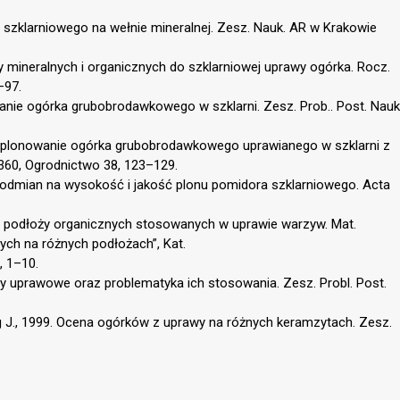
a szklarniowego na wełnie mineralnej. Zesz. Nauk. AR w Krakowie
y mineralnych i organicznych do szklarniowej uprawy ogórka. Rocz.
–97.
anie ogórka grubobrodawkowego w szklarni. Zesz. Prob.. Post. Nauk
na plonowanie ogórka grubobrodawkowego uprawianego w szklarni z
360, Ogrodnictwo 38, 123–129.
i odmian na wysokość i jakość plonu pomidora szklarniowego. Acta
yka podłoży organicznych stosowanych w uprawie warzyw. Mat.
ych na różnych podłożach”, Kat.
, 1–10.
ty uprawowe oraz problematyka ich stosowania. Zesz. Probl. Post.
óg J., 1999. Ocena ogórków z uprawy na różnych keramzytach. Zesz.