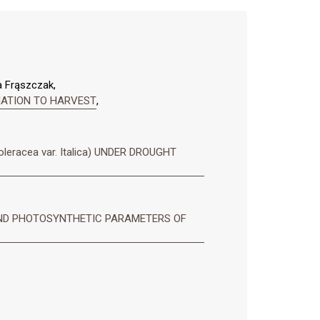
a Frąszczak,
IATION TO HARVEST
,
acea var. Italica) UNDER DROUGHT
AND PHOTOSYNTHETIC PARAMETERS OF