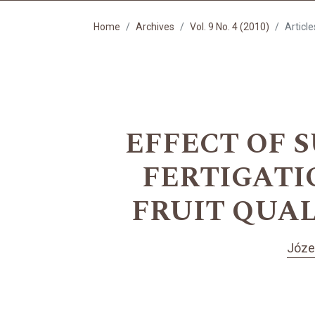
Home
Archives
Vol. 9 No. 4 (2010)
Article
EFFECT OF 
FERTIGATI
FRUIT QUA
Józe