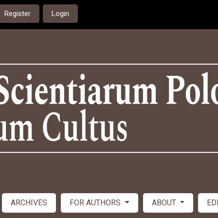
Register
Login
ARCHIVES
FOR AUTHORS
ABOUT
ED