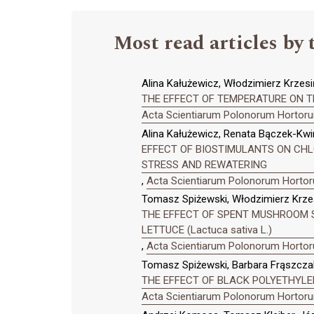
Most read articles by 
Alina Kałużewicz, Włodzimierz Krzesi
THE EFFECT OF TEMPERATURE ON T
Acta Scientiarum Polonorum Hortorum
Alina Kałużewicz, Renata Bączek-Kwi
EFFECT OF BIOSTIMULANTS ON CHLO
STRESS AND REWATERING
,
Acta Scientiarum Polonorum Hortoru
Tomasz Spiżewski, Włodzimierz Krzes
THE EFFECT OF SPENT MUSHROOM 
LETTUCE (Lactuca sativa L.)
,
Acta Scientiarum Polonorum Hortoru
Tomasz Spiżewski, Barbara Frąszczak,
THE EFFECT OF BLACK POLYETHYLE
Acta Scientiarum Polonorum Hortorum