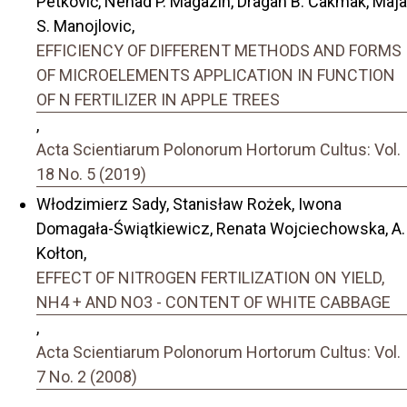
Petković, Nenad P. Magazin, Dragan B. Čakmak, Maja
S. Manojlovic,
EFFICIENCY OF DIFFERENT METHODS AND FORMS
OF MICROELEMENTS APPLICATION IN FUNCTION
OF N FERTILIZER IN APPLE TREES
,
Acta Scientiarum Polonorum Hortorum Cultus: Vol.
18 No. 5 (2019)
Włodzimierz Sady, Stanisław Rożek, Iwona
Domagała-Świątkiewicz, Renata Wojciechowska, A.
Kołton,
EFFECT OF NITROGEN FERTILIZATION ON YIELD,
NH4 + AND NO3 - CONTENT OF WHITE CABBAGE
,
Acta Scientiarum Polonorum Hortorum Cultus: Vol.
7 No. 2 (2008)