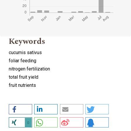
Keywords
cucumis sativus
foliar feeding
nitrogen fertilization
total fruit yield
fruit nutrients
0