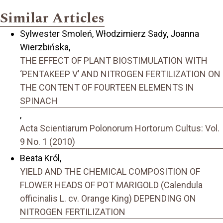
Similar Articles
Sylwester Smoleń, Włodzimierz Sady, Joanna
Wierzbińska,
THE EFFECT OF PLANT BIOSTIMULATION WITH
‘PENTAKEEP V’ AND NITROGEN FERTILIZATION ON
THE CONTENT OF FOURTEEN ELEMENTS IN
SPINACH
,
Acta Scientiarum Polonorum Hortorum Cultus: Vol.
9 No. 1 (2010)
Beata Król,
YIELD AND THE CHEMICAL COMPOSITION OF
FLOWER HEADS OF POT MARIGOLD (Calendula
officinalis L. cv. Orange King) DEPENDING ON
NITROGEN FERTILIZATION