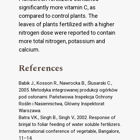
significantly more vitamin C, as
compared to control plants. The
leaves of plants fertilized with a higher
nitrogen dose were reported to contain
more total nitrogen, potassium and
calcium.
References
Babik J., Kosson R., Nawrocka B., Ślusarski C.,
2005. Metodyka integrowanej produkcji ogórków
pod osłonami. Państwowa Inspekcja Ochrony
Roślin i Nasiennictwa, Główny Inspektorat
Warszawa.
Batra V.K., Singh B., Singh V., 2002. Response of
brinjal to foliar feeding of water soluble fertilizers.
International conference of vegetable, Bangalore,
11–14.