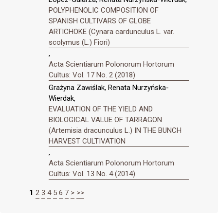
POLYPHENOLIC COMPOSITION OF
SPANISH CULTIVARS OF GLOBE
ARTICHOKE (Cynara cardunculus L. var.
scolymus (L.) Fiori)
,
Acta Scientiarum Polonorum Hortorum
Cultus: Vol. 17 No. 2 (2018)
Grażyna Zawiślak, Renata Nurzyńska-
Wierdak,
EVALUATION OF THE YIELD AND
BIOLOGICAL VALUE OF TARRAGON
(Artemisia dracunculus L.) IN THE BUNCH
HARVEST CULTIVATION
,
Acta Scientiarum Polonorum Hortorum
Cultus: Vol. 13 No. 4 (2014)
1
2
3
4
5
6
7
>
>>