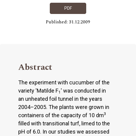
PDF
Published: 31.12.2009
Abstract
The experiment with cucumber of the
variety 'Matilde F
' was conducted in
1
an unheated foil tunnel in the years
2004–2005. The plants were grown in
3
containers of the capacity of 10 dm
filled with transitional turf, limed to the
pH of 6.0. In our studies we assessed