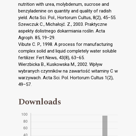
nutrition with urea, molybdenum, sucrose and
benzyladenine on quantity and quality of radish
yield. Acta Sci. Pol., Hortorum Cultus, 8(2), 45–55.
Szewczuk C., Michałojć. Z., 2003. Praktyczne
aspekty dolistnego dokarmiania roślin. Acta
Agroph. 85, 19–29.
Vibute C. P., 1998. A process for manufacturing
complex solid and liquid completely water soluble
fertilizer. Fert News, 43(8), 63–65.
Wierzbicka B., Kuskowska M., 2002. Wpływ
wybranych czynników na zawartość witaminy C w
warzywach. Acta Sci. Pol. Hortorum Cultus 1(2),
49–57.
Downloads