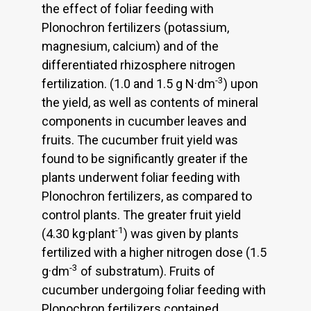
the effect of foliar feeding with
Plonochron fertilizers (potassium,
magnesium, calcium) and of the
differentiated rhizosphere nitrogen
-3
fertilization. (1.0 and 1.5 g N·dm
) upon
the yield, as well as contents of mineral
components in cucumber leaves and
fruits. The cucumber fruit yield was
found to be significantly greater if the
plants underwent foliar feeding with
Plonochron fertilizers, as compared to
control plants. The greater fruit yield
-1
(4.30 kg·plant
) was given by plants
fertilized with a higher nitrogen dose (1.5
-3
g·dm
of substratum). Fruits of
cucumber undergoing foliar feeding with
Plonochron fertilizers contained