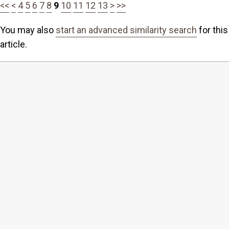
<<
<
4
5
6
7
8
9
10
11
12
13
>
>>
You may also
start an advanced similarity search
for this
article.