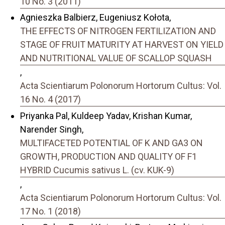
10 No. 3 (2011)
Agnieszka Balbierz, Eugeniusz Kołota,
THE EFFECTS OF NITROGEN FERTILIZATION AND
STAGE OF FRUIT MATURITY AT HARVEST ON YIELD
AND NUTRITIONAL VALUE OF SCALLOP SQUASH
,
Acta Scientiarum Polonorum Hortorum Cultus: Vol.
16 No. 4 (2017)
Priyanka Pal, Kuldeep Yadav, Krishan Kumar,
Narender Singh,
MULTIFACETED POTENTIAL OF K AND GA3 ON
GROWTH, PRODUCTION AND QUALITY OF F1
HYBRID Cucumis sativus L. (cv. KUK-9)
,
Acta Scientiarum Polonorum Hortorum Cultus: Vol.
17 No. 1 (2018)