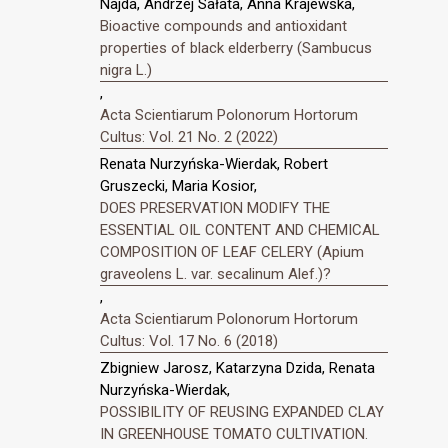
Najda, Andrzej Sałata, Anna Krajewska,
Bioactive compounds and antioxidant
properties of black elderberry (Sambucus
nigra L.)
,
Acta Scientiarum Polonorum Hortorum
Cultus: Vol. 21 No. 2 (2022)
Renata Nurzyńska-Wierdak, Robert
Gruszecki, Maria Kosior,
DOES PRESERVATION MODIFY THE
ESSENTIAL OIL CONTENT AND CHEMICAL
COMPOSITION OF LEAF CELERY (Apium
graveolens L. var. secalinum Alef.)?
,
Acta Scientiarum Polonorum Hortorum
Cultus: Vol. 17 No. 6 (2018)
Zbigniew Jarosz, Katarzyna Dzida, Renata
Nurzyńska-Wierdak,
POSSIBILITY OF REUSING EXPANDED CLAY
IN GREENHOUSE TOMATO CULTIVATION.