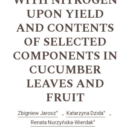
WITH NITROGEN
UPON YIELD
AND CONTENTS
OF SELECTED
COMPONENTS IN
CUCUMBER
LEAVES AND
FRUIT
+
+
Zbigniew Jarosz
Katarzyna Dzida
+
Renata Nurzyńska-Wierdak