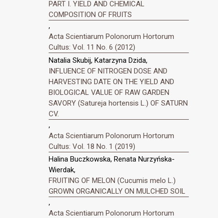
PART I. YIELD AND CHEMICAL
COMPOSITION OF FRUITS
,
Acta Scientiarum Polonorum Hortorum
Cultus: Vol. 11 No. 6 (2012)
Natalia Skubij, Katarzyna Dzida,
INFLUENCE OF NITROGEN DOSE AND
HARVESTING DATE ON THE YIELD AND
BIOLOGICAL VALUE OF RAW GARDEN
SAVORY (Satureja hortensis L.) OF SATURN
CV.
,
Acta Scientiarum Polonorum Hortorum
Cultus: Vol. 18 No. 1 (2019)
Halina Buczkowska, Renata Nurzyńska-
Wierdak,
FRUITING OF MELON (Cucumis melo L.)
GROWN ORGANICALLY ON MULCHED SOIL
,
Acta Scientiarum Polonorum Hortorum