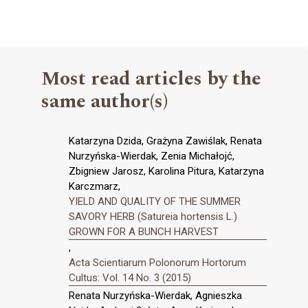
Most read articles by the
same author(s)
Katarzyna Dzida, Grażyna Zawiślak, Renata
Nurzyńska-Wierdak, Zenia Michałojć,
Zbigniew Jarosz, Karolina Pitura, Katarzyna
Karczmarz,
YIELD AND QUALITY OF THE SUMMER
SAVORY HERB (Satureia hortensis L.)
GROWN FOR A BUNCH HARVEST
,
Acta Scientiarum Polonorum Hortorum
Cultus: Vol. 14 No. 3 (2015)
Renata Nurzyńska-Wierdak, Agnieszka