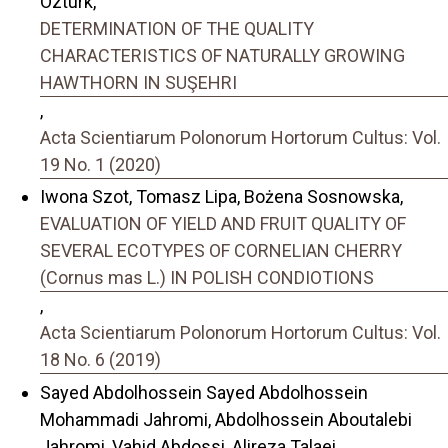
Ozturk,
DETERMINATION OF THE QUALITY
CHARACTERISTICS OF NATURALLY GROWING
HAWTHORN IN SUŞEHRI
,
Acta Scientiarum Polonorum Hortorum Cultus: Vol.
19 No. 1 (2020)
Iwona Szot, Tomasz Lipa, Bożena Sosnowska,
EVALUATION OF YIELD AND FRUIT QUALITY OF
SEVERAL ECOTYPES OF CORNELIAN CHERRY
(Cornus mas L.) IN POLISH CONDIOTIONS
,
Acta Scientiarum Polonorum Hortorum Cultus: Vol.
18 No. 6 (2019)
Sayed Abdolhossein Sayed Abdolhossein
Mohammadi Jahromi, Abdolhossein Aboutalebi
Jahromi, Vahid Abdossi, Alireza Talaei,