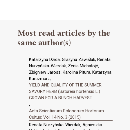
Most read articles by the
same author(s)
Katarzyna Dzida, Grażyna Zawiślak, Renata
Nurzyńska-Wierdak, Zenia Michałojć,
Zbigniew Jarosz, Karolina Pitura, Katarzyna
Karczmarz,
YIELD AND QUALITY OF THE SUMMER
SAVORY HERB (Satureia hortensis L.)
GROWN FOR A BUNCH HARVEST
,
Acta Scientiarum Polonorum Hortorum
Cultus: Vol. 14 No. 3 (2015)
Renata Nurzyńska-Wierdak, Agnieszka