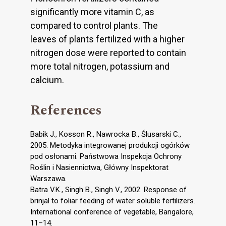
significantly more vitamin C, as
compared to control plants. The
leaves of plants fertilized with a higher
nitrogen dose were reported to contain
more total nitrogen, potassium and
calcium.
References
Babik J., Kosson R., Nawrocka B., Ślusarski C.,
2005. Metodyka integrowanej produkcji ogórków
pod osłonami. Państwowa Inspekcja Ochrony
Roślin i Nasiennictwa, Główny Inspektorat
Warszawa.
Batra V.K., Singh B., Singh V., 2002. Response of
brinjal to foliar feeding of water soluble fertilizers.
International conference of vegetable, Bangalore,
11–14.