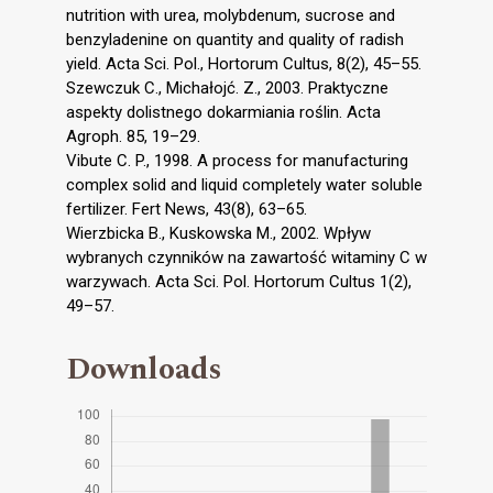
nutrition with urea, molybdenum, sucrose and
benzyladenine on quantity and quality of radish
yield. Acta Sci. Pol., Hortorum Cultus, 8(2), 45–55.
Szewczuk C., Michałojć. Z., 2003. Praktyczne
aspekty dolistnego dokarmiania roślin. Acta
Agroph. 85, 19–29.
Vibute C. P., 1998. A process for manufacturing
complex solid and liquid completely water soluble
fertilizer. Fert News, 43(8), 63–65.
Wierzbicka B., Kuskowska M., 2002. Wpływ
wybranych czynników na zawartość witaminy C w
warzywach. Acta Sci. Pol. Hortorum Cultus 1(2),
49–57.
Downloads