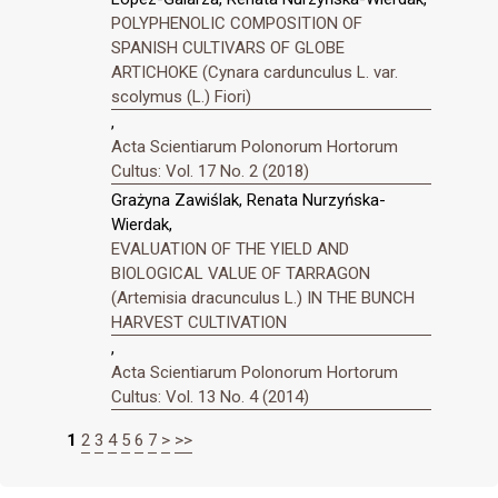
POLYPHENOLIC COMPOSITION OF
SPANISH CULTIVARS OF GLOBE
ARTICHOKE (Cynara cardunculus L. var.
scolymus (L.) Fiori)
,
Acta Scientiarum Polonorum Hortorum
Cultus: Vol. 17 No. 2 (2018)
Grażyna Zawiślak, Renata Nurzyńska-
Wierdak,
EVALUATION OF THE YIELD AND
BIOLOGICAL VALUE OF TARRAGON
(Artemisia dracunculus L.) IN THE BUNCH
HARVEST CULTIVATION
,
Acta Scientiarum Polonorum Hortorum
Cultus: Vol. 13 No. 4 (2014)
1
2
3
4
5
6
7
>
>>