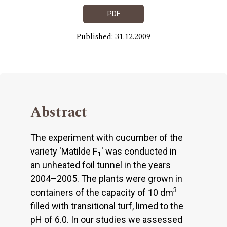
PDF
Published: 31.12.2009
Abstract
The experiment with cucumber of the
variety 'Matilde F
' was conducted in
1
an unheated foil tunnel in the years
2004–2005. The plants were grown in
3
containers of the capacity of 10 dm
filled with transitional turf, limed to the
pH of 6.0. In our studies we assessed