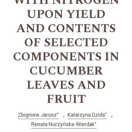
WITH NITROGEN
UPON YIELD
AND CONTENTS
OF SELECTED
COMPONENTS IN
CUCUMBER
LEAVES AND
FRUIT
+
+
Zbigniew Jarosz
Katarzyna Dzida
+
Renata Nurzyńska-Wierdak