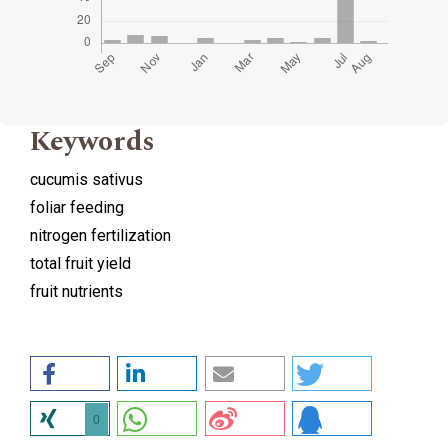
Keywords
cucumis sativus
foliar feeding
nitrogen fertilization
total fruit yield
fruit nutrients
0