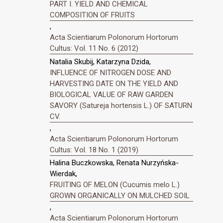
PART I. YIELD AND CHEMICAL
COMPOSITION OF FRUITS
,
Acta Scientiarum Polonorum Hortorum
Cultus: Vol. 11 No. 6 (2012)
Natalia Skubij, Katarzyna Dzida,
INFLUENCE OF NITROGEN DOSE AND
HARVESTING DATE ON THE YIELD AND
BIOLOGICAL VALUE OF RAW GARDEN
SAVORY (Satureja hortensis L.) OF SATURN
CV.
,
Acta Scientiarum Polonorum Hortorum
Cultus: Vol. 18 No. 1 (2019)
Halina Buczkowska, Renata Nurzyńska-
Wierdak,
FRUITING OF MELON (Cucumis melo L.)
GROWN ORGANICALLY ON MULCHED SOIL
,
Acta Scientiarum Polonorum Hortorum