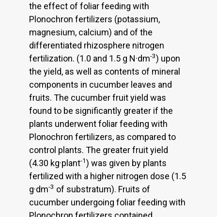
the effect of foliar feeding with
Plonochron fertilizers (potassium,
magnesium, calcium) and of the
differentiated rhizosphere nitrogen
-3
fertilization. (1.0 and 1.5 g N·dm
) upon
the yield, as well as contents of mineral
components in cucumber leaves and
fruits. The cucumber fruit yield was
found to be significantly greater if the
plants underwent foliar feeding with
Plonochron fertilizers, as compared to
control plants. The greater fruit yield
-1
(4.30 kg·plant
) was given by plants
fertilized with a higher nitrogen dose (1.5
-3
g·dm
of substratum). Fruits of
cucumber undergoing foliar feeding with
Plonochron fertilizers contained