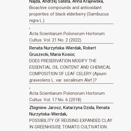
Najda, Andrzej Sałata, Anna Krajewska,
Bioactive compounds and antioxidant
properties of black elderberry (Sambucus
nigra L.)
,
Acta Scientiarum Polonorum Hortorum
Cultus: Vol. 21 No. 2 (2022)
Renata Nurzyńska-Wierdak, Robert
Gruszecki, Maria Kosior,
DOES PRESERVATION MODIFY THE
ESSENTIAL OIL CONTENT AND CHEMICAL
COMPOSITION OF LEAF CELERY (Apium
graveolens L. var. secalinum Alef.)?
,
Acta Scientiarum Polonorum Hortorum
Cultus: Vol. 17 No. 6 (2018)
Zbigniew Jarosz, Katarzyna Dzida, Renata
Nurzyńska-Wierdak,
POSSIBILITY OF REUSING EXPANDED CLAY
IN GREENHOUSE TOMATO CULTIVATION.