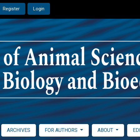
Register
Login
ARCHIVES
FOR AUTHORS
ABOUT
ED