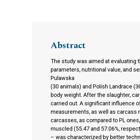
Abstract
The study was aimed at evaluating t
parameters, nutritional value, and s
Pulawska
(30 animals) and Polish Landrace (3
body weight. After the slaughter, ca
carried out. A significant influence 
measurements, as well as carcass m
carcasses, as compared to PL ones,
muscled (55.47 and 57.06%, respect
– was characterized by better technolo