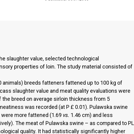
he slaughter value, selected technological
ensory properties of loin. The study material consisted of
0 animals) breeds fatteners fattened up to 100 kg of
rcass slaughter value and meat quality evaluations were
of the breed on average sirloin thickness from 5
eatiness was recorded (at P £ 0.01). Pulawska swine
 were more fattened (1.69
vs.
1.46 cm) and less
ively). The meat of Pulawska swine – as compared to PL
gical quality. It had statistically significantly higher