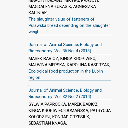
MARCIN HAŁABIS, MICHAŁ PRASOW,
MAGDALENA ŁUKASIK, AGNIESZKA
KALINIAK,
The slaughter value of fatteners of
Pulawska breed depending on the slaughter
weight
,
Journal of Animal Science, Biology and
Bioeconomy: Vol. 36 No. 4 (2018)
MAREK BABICZ, KINGA KROPIWIEC,
MALWINA MERSKA, KAROLINA KASPRZAK,
Ecological food production in the Lublin
region
,
Journal of Animal Science, Biology and
Bioeconomy: Vol. 32 No. 2 (2014)
SYLWIA PAPROCKA, MAREK BABICZ,
KINGA KROPIWIEC-DOMAŃSKA, PATRYCJA
KOŁODZIEJ, KONRAD GRZESIUK,
SEBASTIAN KNAGA,