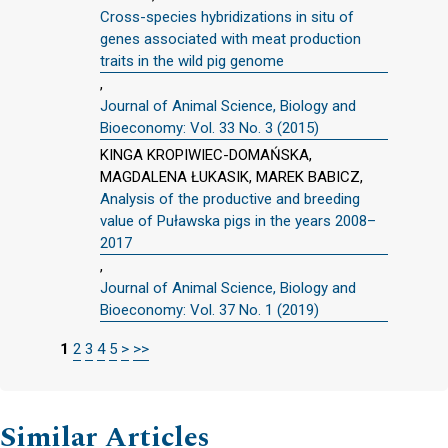
Cross-species hybridizations in situ of
genes associated with meat production
traits in the wild pig genome
,
Journal of Animal Science, Biology and
Bioeconomy: Vol. 33 No. 3 (2015)
KINGA KROPIWIEC-DOMAŃSKA,
MAGDALENA ŁUKASIK, MAREK BABICZ,
Analysis of the productive and breeding
value of Puławska pigs in the years 2008–
2017
,
Journal of Animal Science, Biology and
Bioeconomy: Vol. 37 No. 1 (2019)
1
2
3
4
5
>
>>
Similar Articles