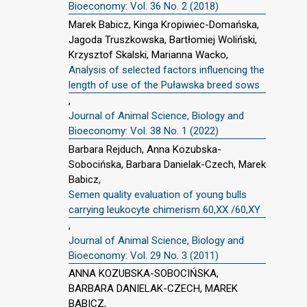
Bioeconomy: Vol. 36 No. 2 (2018)
Marek Babicz, Kinga Kropiwiec-Domańska,
Jagoda Truszkowska, Bartłomiej Woliński,
Krzysztof Skalski, Marianna Wacko,
Analysis of selected factors influencing the
length of use of the Puławska breed sows
,
Journal of Animal Science, Biology and
Bioeconomy: Vol. 38 No. 1 (2022)
Barbara Rejduch, Anna Kozubska-
Sobocińska, Barbara Danielak-Czech, Marek
Babicz,
Semen quality evaluation of young bulls
carrying leukocyte chimerism 60,XX /60,XY
,
Journal of Animal Science, Biology and
Bioeconomy: Vol. 29 No. 3 (2011)
ANNA KOZUBSKA-SOBOCIŃSKA,
BARBARA DANIELAK-CZECH, MAREK
BABICZ,