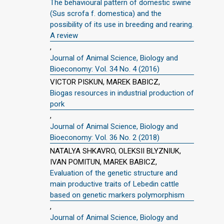
The behavioural pattern of domestic swine
(Sus scrofa f. domestica) and the
possibility of its use in breeding and rearing.
A review
,
Journal of Animal Science, Biology and
Bioeconomy: Vol. 34 No. 4 (2016)
VICTOR PISKUN, MAREK BABICZ,
Biogas resources in industrial production of
pork
,
Journal of Animal Science, Biology and
Bioeconomy: Vol. 36 No. 2 (2018)
NATALYA SHKAVRO, OLEKSII BLYZNIUK,
IVAN POMITUN, MAREK BABICZ,
Evaluation of the genetic structure and
main productive traits of Lebedin cattle
based on genetic markers polymorphism
,
Journal of Animal Science, Biology and