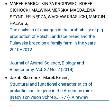
MAREK BABICZ, KINGA KROPIWIEC, ROBERT
CICHOCKI, MALWINA MERSKA, MAGDALENA
SZYNDLER-NĘDZA, WACŁAW KRASUCKI, MARCIN
HAŁABIS,
The analysis of changes in the profitability of pig
production of Polish Landrace breed and the
Pulawska breed on a family farm in the years
2010–2012
,
Journal of Animal Science, Biology and
Bioeconomy: Vol. 32 No. 2 (2014)
Jakub Skorupski, Marek Kmieć,
Structural and functional characteristics of
prolactin and its gene in the American mink
(Neovison vison Schreb., 1777). A rewiev
,