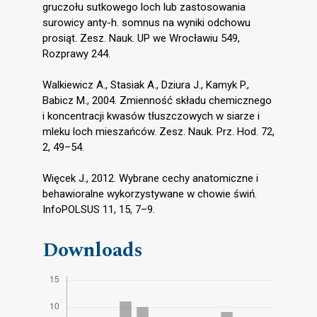
gruczołu sutkowego loch lub zastosowania
surowicy anty-h. somnus na wyniki odchowu
prosiąt. Zesz. Nauk. UP we Wrocławiu 549,
Rozprawy 244.
Walkiewicz A., Stasiak A., Dziura J., Kamyk P.,
Babicz M., 2004. Zmienność składu chemicznego
i koncentracji kwasów tłuszczowych w siarze i
mleku loch mieszańców. Zesz. Nauk. Prz. Hod. 72,
2, 49–54.
Więcek J., 2012. Wybrane cechy anatomiczne i
behawioralne wykorzystywane w chowie świń.
InfoPOLSUS 11, 15, 7–9.
Downloads