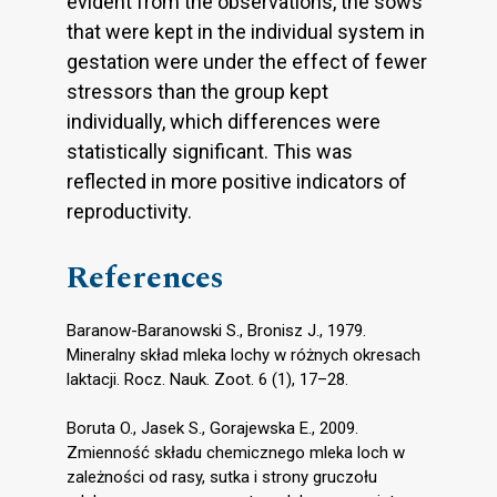
evident from the observations, the sows
that were kept in the individual system in
gestation were under the effect of fewer
stressors than the group kept
individually, which differences were
statistically significant. This was
reflected in more positive indicators of
reproductivity.
References
Baranow-Baranowski S., Bronisz J., 1979.
Mineralny skład mleka lochy w różnych okresach
laktacji. Rocz. Nauk. Zoot. 6 (1), 17–28.
Boruta O., Jasek S., Gorajewska E., 2009.
Zmienność składu chemicznego mleka loch w
zależności od rasy, sutka i strony gruczołu