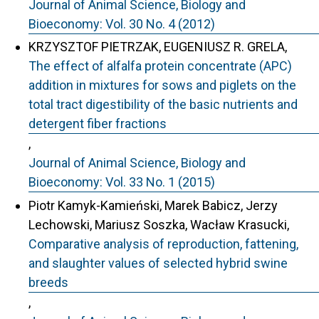
Journal of Animal Science, Biology and
Bioeconomy: Vol. 30 No. 4 (2012)
KRZYSZTOF PIETRZAK, EUGENIUSZ R. GRELA,
The effect of alfalfa protein concentrate (APC)
addition in mixtures for sows and piglets on the
total tract digestibility of the basic nutrients and
detergent fiber fractions
,
Journal of Animal Science, Biology and
Bioeconomy: Vol. 33 No. 1 (2015)
Piotr Kamyk-Kamieński, Marek Babicz, Jerzy
Lechowski, Mariusz Soszka, Wacław Krasucki,
Comparative analysis of reproduction, fattening,
and slaughter values of selected hybrid swine
breeds
,