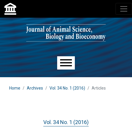
Skip to main navigation menu
Skip to main content
Skip to site footer
Main menu
Home
Archives
Vol. 34 No. 1 (2016)
Articles
Vol. 34 No. 1 (2016)