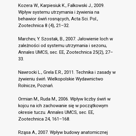
Kozera W., Karpiesiuk K., Falkowski J., 2009.
Wpływ systemu utrzymania i żywienia na
behawior świń rosnących, Acta Sci. Pol.,
Zootechnica 8 (4), 21–32.
Marchev, Y. Szostak, B., 2007. Jałowienie loch w
zależności od systemu utrzymania i sezonu,
Annales UMCS, sec. EE, Zootechnica 25(2), 27–
33.
Nawrocki L., Grela E.R., 2011. Technika i zasady w
żywieniu świń. Wielkopolskie Wydawnictwo
Rolnicze, Poznań.
Ormian M., Ruda M., 2006. Wpływ liczby świń w
kojcu na ich zachowanie się w początkowym
okresie tuczu. Annales UMCS, sec. EE,
Zootechnica 24, 161–168.
Rząsa A., 2007. Wpływ budowy anatomicznej