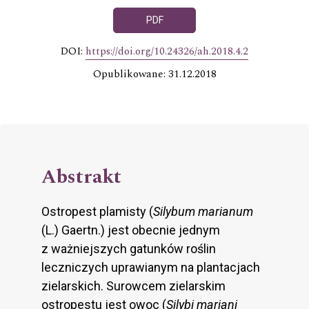
PDF
DOI:
https://doi.org/10.24326/ah.2018.4.2
Opublikowane: 31.12.2018
Abstrakt
Ostropest plamisty (
Silybum marianum
(L.) Gaertn.) jest obecnie jednym
z ważniejszych gatunków roślin
leczniczych uprawianym na plantacjach
zielarskich. Surowcem zielarskim
ostropestu jest owoc (
Silybi mariani