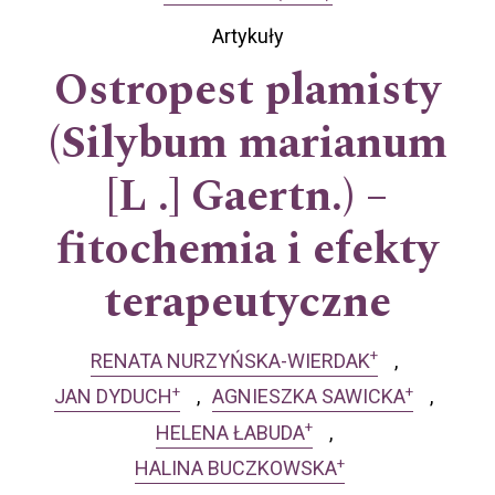
Artykuły
Ostropest plamisty
(Silybum marianum
[L .] Gaertn.) –
fitochemia i efekty
terapeutyczne
+
RENATA NURZYŃSKA-WIERDAK
+
+
JAN DYDUCH
AGNIESZKA SAWICKA
+
HELENA ŁABUDA
+
HALINA BUCZKOWSKA