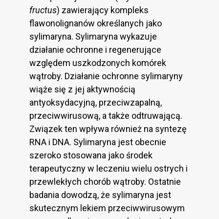
fructus
) zawierający kompleks
flawonolignanów określanych jako
sylimaryna. Sylimaryna wykazuje
działanie ochronne i regenerujące
względem uszkodzonych komórek
wątroby. Działanie ochronne sylimaryny
wiąże się z jej aktywnością
antyoksydacyjną, przeciwzapalną,
przeciwwirusową, a także odtruwającą.
Związek ten wpływa również na syntezę
RNA i DNA. Sylimaryna jest obecnie
szeroko stosowana jako środek
terapeutyczny w leczeniu wielu ostrych i
przewlekłych chorób wątroby. Ostatnie
badania dowodzą, że sylimaryna jest
skutecznym lekiem przeciwwirusowym