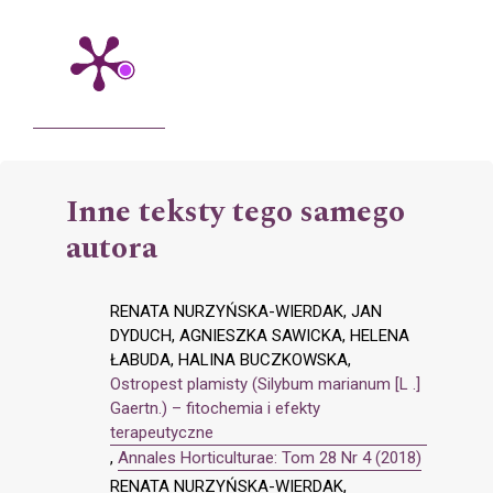
Inne teksty tego samego
autora
RENATA NURZYŃSKA-WIERDAK, JAN
DYDUCH, AGNIESZKA SAWICKA, HELENA
ŁABUDA, HALINA BUCZKOWSKA,
Ostropest plamisty (Silybum marianum [L .]
Gaertn.) – fitochemia i efekty
terapeutyczne
,
Annales Horticulturae: Tom 28 Nr 4 (2018)
RENATA NURZYŃSKA-WIERDAK,