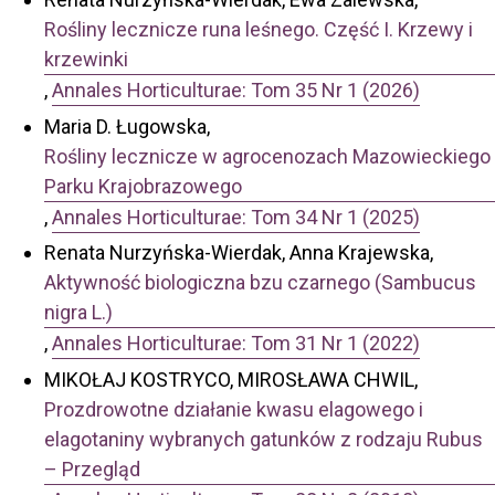
Rośliny lecznicze runa leśnego. Część I. Krzewy i
krzewinki
,
Annales Horticulturae: Tom 35 Nr 1 (2026)
Maria D. Ługowska,
Rośliny lecznicze w agrocenozach Mazowieckiego
Parku Krajobrazowego
,
Annales Horticulturae: Tom 34 Nr 1 (2025)
Renata Nurzyńska-Wierdak, Anna Krajewska,
Aktywność biologiczna bzu czarnego (Sambucus
nigra L.)
,
Annales Horticulturae: Tom 31 Nr 1 (2022)
MIKOŁAJ KOSTRYCO, MIROSŁAWA CHWIL,
Prozdrowotne działanie kwasu elagowego i
elagotaniny wybranych gatunków z rodzaju Rubus
– Przegląd