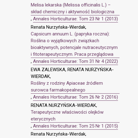
Melisa lekarska (Melissa officinalis L.) –
skład chemiczny i aktywność biologiczna
,
Annales Horticulturae: Tom 23 Nr 1 (2013)
Renata Nurzyńska-Wierdak,
Capsicum annuum L. (papryka roczna):
Roślina o wyjątkowych związkach
bioaktywnych, potencjale nutraceutycznym
i fitoterapeutycznym. Praca przeglądowa
,
Annales Horticulturae: Tom 31 Nr 4 (2022)
EWA ZALEWSKA, RENATA NURZYŃSKA-
WIERDAK,
Rośliny z rodziny Apiaceae źródłem
surowca farmakopealnego
,
Annales Horticulturae: Tom 26 Nr 2 (2016)
RENATA NURZYŃSKA-WIERDAK,
Terapeutyczne właściwości olejków
eterycznych
,
Annales Horticulturae: Tom 25 Nr 1 (2015)
Renata Nurzyńska-Wierdak,