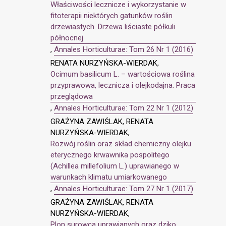
Właściwości lecznicze i wykorzystanie w
fitoterapii niektórych gatunków roślin
drzewiastych. Drzewa liściaste półkuli
północnej
,
Annales Horticulturae: Tom 26 Nr 1 (2016)
RENATA NURZYŃSKA-WIERDAK,
Ocimum basilicum L. – wartościowa roślina
przyprawowa, lecznicza i olejkodajna. Praca
przeglądowa
,
Annales Horticulturae: Tom 22 Nr 1 (2012)
GRAŻYNA ZAWIŚLAK, RENATA
NURZYŃSKA-WIERDAK,
Rozwój roślin oraz skład chemiczny olejku
eterycznego krwawnika pospolitego
(Achillea millefolium L.) uprawianego w
warunkach klimatu umiarkowanego
,
Annales Horticulturae: Tom 27 Nr 1 (2017)
GRAŻYNA ZAWIŚLAK, RENATA
NURZYŃSKA-WIERDAK,
Plon surowca uprawianych oraz dziko