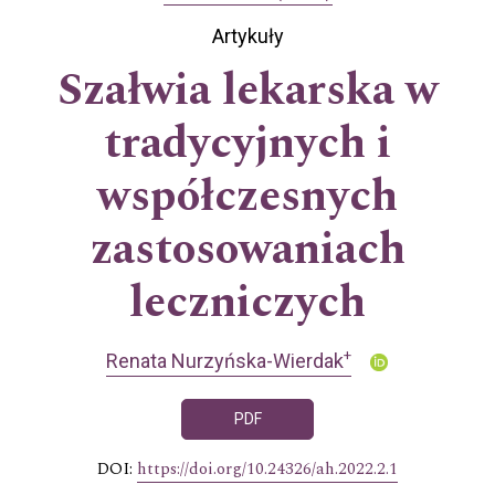
Artykuły
Szałwia lekarska w
tradycyjnych i
współczesnych
zastosowaniach
leczniczych
+
Renata Nurzyńska-Wierdak
PDF
DOI:
https://doi.org/10.24326/ah.2022.2.1