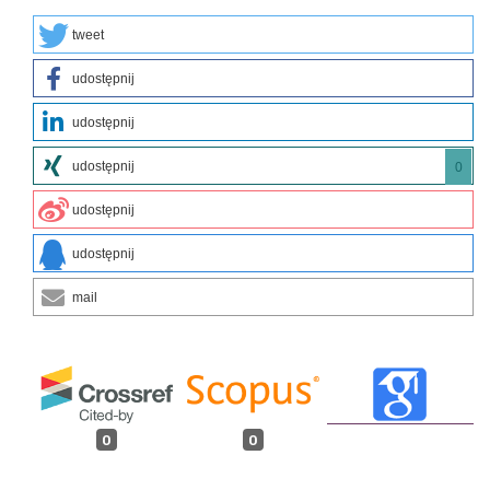
tweet
udostępnij
udostępnij
udostępnij
0
udostępnij
udostępnij
mail
0
0