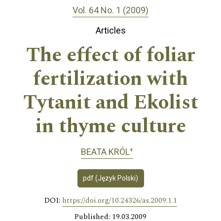
Vol. 64 No. 1 (2009)
Articles
The effect of foliar
fertilization with
Tytanit and Ekolist
in thyme culture
+
BEATA KRÓL
pdf (Język Polski)
DOI:
https://doi.org/10.24326/as.2009.1.1
Published: 19.03.2009