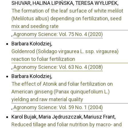
SHUVAR, HALINA LIPIŃSKA, TERESA WYŁUPEK,
The formation of the leaf surface of white melilot
(Melilotus albus) depending on fertilization, seed
mix and seeding rate
,
Agronomy Science: Vol. 75 No. 4 (2020)
Barbara Kołodziej,
Goldenrod (Solidago virgaurea L. ssp. virgaurea)
reaction to foliar fertilization
,
Agronomy Science: Vol. 63 No. 4 (2008)
Barbara Kołodziej,
The effect of Atonik and foliar fertilization on
American ginseng (Panax quinquefolium L.)
yielding and raw material quality
,
Agronomy Science: Vol. 59 No. 1 (2004)
Karol Bujak, Maria Jędruszczak, Mariusz Frant,
Reduced tillage and foliar nutrition by macro- and