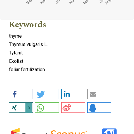
Keywords
thyme
Thymus vulgaris L.
Tytanit
Ekolist
foliar fertilization
0