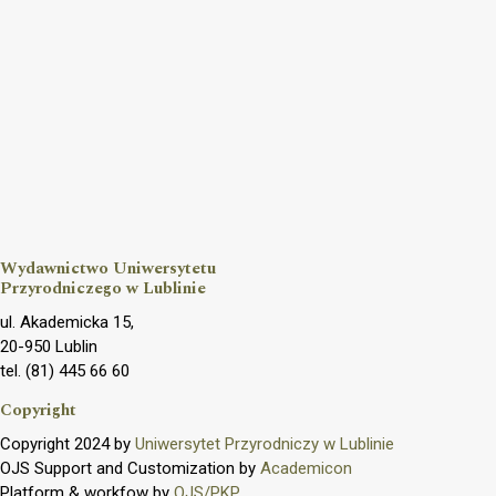
Wydawnictwo Uniwersytetu
Przyrodniczego w Lublinie
ul. Akademicka 15,
20-950 Lublin
tel. (81) 445 66 60
Copyright
Copyright 2024 by
Uniwersytet Przyrodniczy w Lublinie
OJS Support and Customization by
Academicon
Platform & workfow by
OJS/PKP