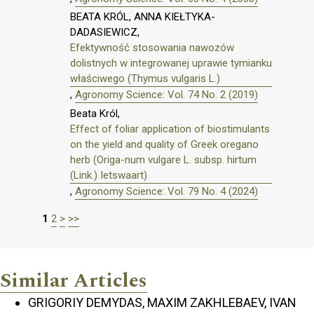
BEATA KRÓL, ANNA KIEŁTYKA-
DADASIEWICZ,
Efektywność stosowania nawozów
dolistnych w integrowanej uprawie tymianku
właściwego (Thymus vulgaris L.)
,
Agronomy Science: Vol. 74 No. 2 (2019)
Beata Król,
Effect of foliar application of biostimulants
on the yield and quality of Greek oregano
herb (Origa-num vulgare L. subsp. hirtum
(Link.) Ietswaart)
,
Agronomy Science: Vol. 79 No. 4 (2024)
1
2
>
>>
Similar Articles
GRIGORIY DEMYDAS, MAXIM ZAKHLEBAEV, IVAN