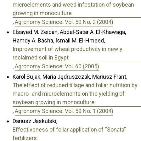
microelements and weed infestation of soybean
growing in monoculture
,
Agronomy Science: Vol. 59 No. 2 (2004)
Elsayed M. Zeidan, Abdel-Satar A. El-Khawaga,
Hamdy A. Basha, Ismail M. El-Hmeed,
Improvement of wheat productivity in newly
reclaimed soil in Egypt
,
Agronomy Science: Vol. 60 (2005)
Karol Bujak, Maria Jędruszczak, Mariusz Frant,
The effect of reduced tillage and foliar nutrition by
macro- and microelements on the yielding of
soybean growing in monoculture
,
Agronomy Science: Vol. 59 No. 1 (2004)
Dariusz Jaskulski,
Effectiveness of foliar application of “Sonata”
fertilizers