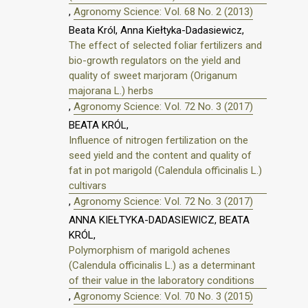
,
Agronomy Science: Vol. 68 No. 2 (2013)
Beata Król, Anna Kiełtyka-Dadasiewicz,
The effect of selected foliar fertilizers and
bio-growth regulators on the yield and
quality of sweet marjoram (Origanum
majorana L.) herbs
,
Agronomy Science: Vol. 72 No. 3 (2017)
BEATA KRÓL,
Influence of nitrogen fertilization on the
seed yield and the content and quality of
fat in pot marigold (Calendula officinalis L.)
cultivars
,
Agronomy Science: Vol. 72 No. 3 (2017)
ANNA KIEŁTYKA-DADASIEWICZ, BEATA
KRÓL,
Polymorphism of marigold achenes
(Calendula officinalis L.) as a determinant
of their value in the laboratory conditions
,
Agronomy Science: Vol. 70 No. 3 (2015)