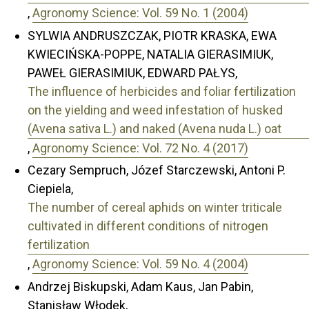
,
Agronomy Science: Vol. 59 No. 1 (2004)
SYLWIA ANDRUSZCZAK, PIOTR KRASKA, EWA
KWIECIŃSKA-POPPE, NATALIA GIERASIMIUK,
PAWEŁ GIERASIMIUK, EDWARD PAŁYS,
The influence of herbicides and foliar fertilization
on the yielding and weed infestation of husked
(Avena sativa L.) and naked (Avena nuda L.) oat
,
Agronomy Science: Vol. 72 No. 4 (2017)
Cezary Sempruch, Józef Starczewski, Antoni P.
Ciepiela,
The number of cereal aphids on winter triticale
cultivated in different conditions of nitrogen
fertilization
,
Agronomy Science: Vol. 59 No. 4 (2004)
Andrzej Biskupski, Adam Kaus, Jan Pabin,
Stanisław Włodek,