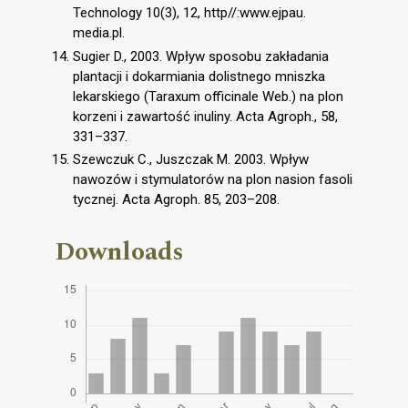
Technology 10(3), 12, http//:www.ejpau.
media.pl.
Sugier D., 2003. Wpływ sposobu zakładania
plantacji i dokarmiania dolistnego mniszka
lekarskiego (Taraxum officinale Web.) na plon
korzeni i zawartość inuliny. Acta Agroph., 58,
331–337.
Szewczuk C., Juszczak M. 2003. Wpływ
nawozów i stymulatorów na plon nasion fasoli
tycznej. Acta Agroph. 85, 203–208.
Downloads