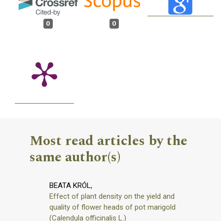
0
0
Most read articles by the
same author(s)
BEATA KRÓL,
Effect of plant density on the yield and
quality of flower heads of pot marigold
(Calendula officinalis L.)