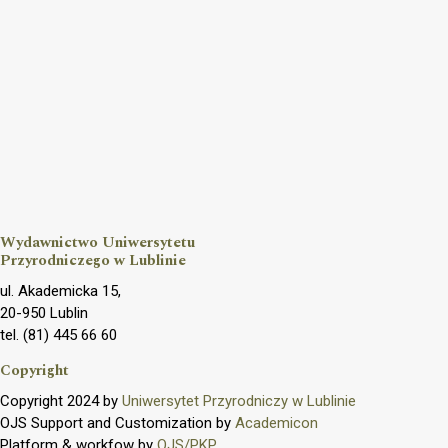
Wydawnictwo Uniwersytetu
Przyrodniczego w Lublinie
ul. Akademicka 15,
20-950 Lublin
tel. (81) 445 66 60
Copyright
Copyright 2024 by
Uniwersytet Przyrodniczy w Lublinie
OJS Support and Customization by
Academicon
Platform & workfow by
OJS/PKP