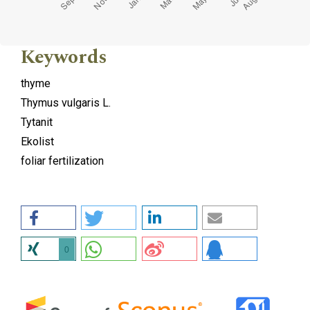
Keywords
thyme
Thymus vulgaris L.
Tytanit
Ekolist
foliar fertilization
0