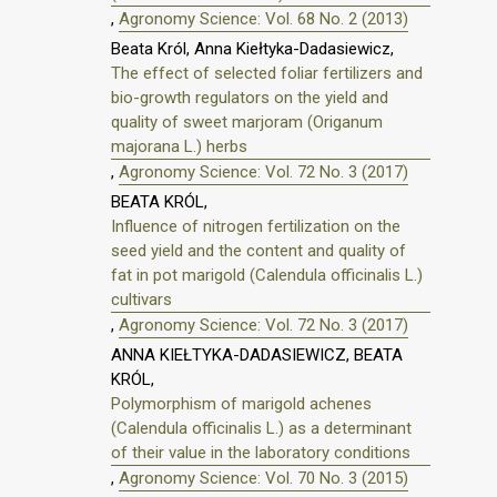
,
Agronomy Science: Vol. 68 No. 2 (2013)
Beata Król, Anna Kiełtyka-Dadasiewicz,
The effect of selected foliar fertilizers and
bio-growth regulators on the yield and
quality of sweet marjoram (Origanum
majorana L.) herbs
,
Agronomy Science: Vol. 72 No. 3 (2017)
BEATA KRÓL,
Influence of nitrogen fertilization on the
seed yield and the content and quality of
fat in pot marigold (Calendula officinalis L.)
cultivars
,
Agronomy Science: Vol. 72 No. 3 (2017)
ANNA KIEŁTYKA-DADASIEWICZ, BEATA
KRÓL,
Polymorphism of marigold achenes
(Calendula officinalis L.) as a determinant
of their value in the laboratory conditions
,
Agronomy Science: Vol. 70 No. 3 (2015)