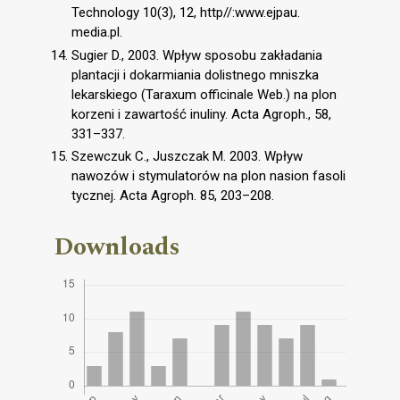
Technology 10(3), 12, http//:www.ejpau.
media.pl.
Sugier D., 2003. Wpływ sposobu zakładania
plantacji i dokarmiania dolistnego mniszka
lekarskiego (Taraxum officinale Web.) na plon
korzeni i zawartość inuliny. Acta Agroph., 58,
331–337.
Szewczuk C., Juszczak M. 2003. Wpływ
nawozów i stymulatorów na plon nasion fasoli
tycznej. Acta Agroph. 85, 203–208.
Downloads