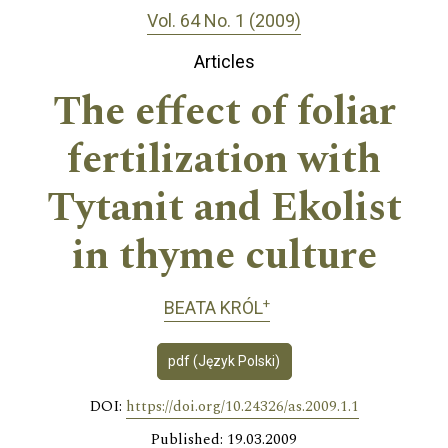
Vol. 64 No. 1 (2009)
Articles
The effect of foliar
fertilization with
Tytanit and Ekolist
in thyme culture
+
BEATA KRÓL
pdf (Język Polski)
DOI:
https://doi.org/10.24326/as.2009.1.1
Published: 19.03.2009