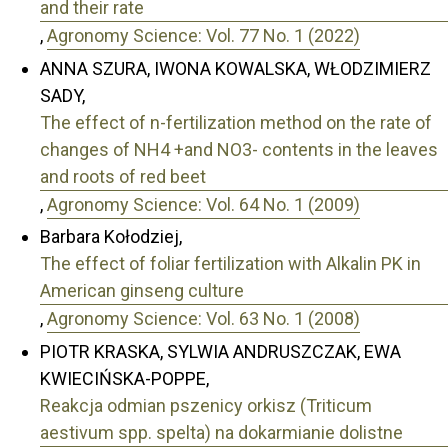
and their rate
,
Agronomy Science: Vol. 77 No. 1 (2022)
ANNA SZURA, IWONA KOWALSKA, WŁODZIMIERZ
SADY,
The effect of n-fertilization method on the rate of
changes of NH4 +and NO3- contents in the leaves
and roots of red beet
,
Agronomy Science: Vol. 64 No. 1 (2009)
Barbara Kołodziej,
The effect of foliar fertilization with Alkalin PK in
American ginseng culture
,
Agronomy Science: Vol. 63 No. 1 (2008)
PIOTR KRASKA, SYLWIA ANDRUSZCZAK, EWA
KWIECIŃSKA-POPPE,
Reakcja odmian pszenicy orkisz (Triticum
aestivum spp. spelta) na dokarmianie dolistne