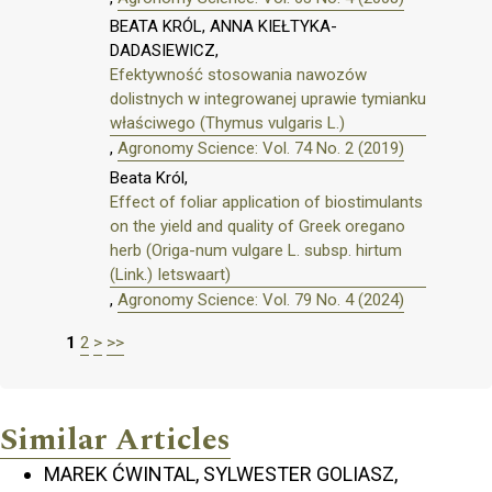
BEATA KRÓL, ANNA KIEŁTYKA-
DADASIEWICZ,
Efektywność stosowania nawozów
dolistnych w integrowanej uprawie tymianku
właściwego (Thymus vulgaris L.)
,
Agronomy Science: Vol. 74 No. 2 (2019)
Beata Król,
Effect of foliar application of biostimulants
on the yield and quality of Greek oregano
herb (Origa-num vulgare L. subsp. hirtum
(Link.) Ietswaart)
,
Agronomy Science: Vol. 79 No. 4 (2024)
1
2
>
>>
Similar Articles
MAREK ĆWINTAL, SYLWESTER GOLIASZ,