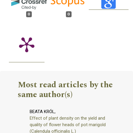
0
0
Most read articles by the
same author(s)
BEATA KRÓL,
Effect of plant density on the yield and
quality of flower heads of pot marigold
(Calendula officinalis L.)