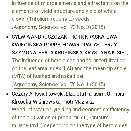
Influence of microelements and attractants on the
elements of yield structure and yield of white
clover (Trifolium repens L.) seeds
,
Agronomy Science: Vol. 73 No. 3 (2018)
SYLWIA ANDRUSZCZAK, PIOTR KRASKA, EWA
KWIECIŃSKA-POPPE, EDWARD PAŁYS, JERZY
SZYMONA, BEATA KRUSIŃSKA, KRYSTYNA KISIEL,
The influence of herbicides and foliar fertilization
on the leaf area index (LAI) and the mean tip angle
(MTA) of husked and naked oat
,
Agronomy Science: Vol. 70 No. 1 (2015)
Cezary A. Kwiatkowski, Elżbieta Harasim, Olimpia
Klikocka-Wiśniewska, Piotr Maziarz,
Weed infestation, yielding and economic efficiency
of the cultivation of proso millet (Panicum
miliaceum L.) depending on the type of herbicides