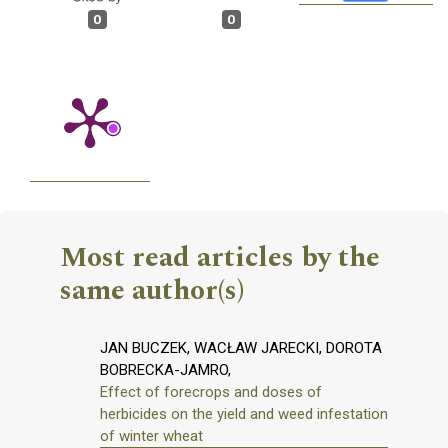
0
0
Most read articles by the
same author(s)
JAN BUCZEK, WACŁAW JARECKI, DOROTA
BOBRECKA-JAMRO,
Effect of forecrops and doses of
herbicides on the yield and weed infestation
of winter wheat