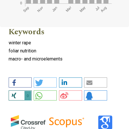
Keywords
winter rape
foliar nutrition
macro- and microelements
0