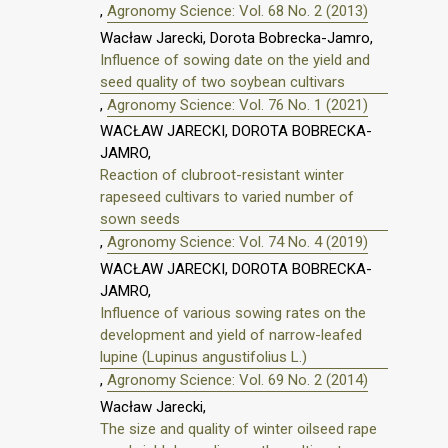
,
Agronomy Science: Vol. 68 No. 2 (2013)
Wacław Jarecki, Dorota Bobrecka-Jamro,
Influence of sowing date on the yield and
seed quality of two soybean cultivars
,
Agronomy Science: Vol. 76 No. 1 (2021)
WACŁAW JARECKI, DOROTA BOBRECKA-
JAMRO,
Reaction of clubroot-resistant winter
rapeseed cultivars to varied number of
sown seeds
,
Agronomy Science: Vol. 74 No. 4 (2019)
WACŁAW JARECKI, DOROTA BOBRECKA-
JAMRO,
Influence of various sowing rates on the
development and yield of narrow-leafed
lupine (Lupinus angustifolius L.)
,
Agronomy Science: Vol. 69 No. 2 (2014)
Wacław Jarecki,
The size and quality of winter oilseed rape