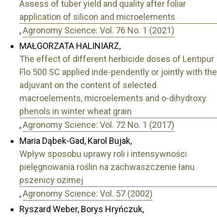
Assess of tuber yield and quality after foliar
application of silicon and microelements
,
Agronomy Science: Vol. 76 No. 1 (2021)
MAŁGORZATA HALINIARZ,
The effect of different herbicide doses of Lentipur
Flo 500 SC applied inde-pendently or jointly with the
adjuvant on the content of selected
macroelements, microelements and o-dihydroxy
phenols in winter wheat grain
,
Agronomy Science: Vol. 72 No. 1 (2017)
Maria Dąbek-Gad, Karol Bujak,
Wpływ sposobu uprawy roli i intensywności
pielęgnowania roślin na zachwaszczenie łanu
pszenicy ozimej
,
Agronomy Science: Vol. 57 (2002)
Ryszard Weber, Borys Hryńczuk,