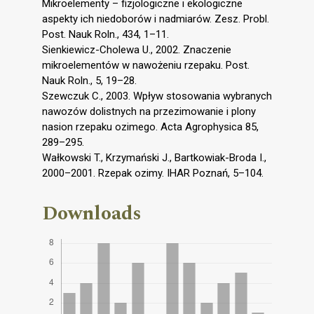
Mikroelementy – fizjologiczne i ekologiczne
aspekty ich niedoborów i nadmiarów. Zesz. Probl.
Post. Nauk Roln., 434, 1–11.
Sienkiewicz-Cholewa U., 2002. Znaczenie
mikroelementów w nawożeniu rzepaku. Post.
Nauk Roln., 5, 19–28.
Szewczuk C., 2003. Wpływ stosowania wybranych
nawozów dolistnych na przezimowanie i plony
nasion rzepaku ozimego. Acta Agrophysica 85,
289–295.
Wałkowski T., Krzymański J., Bartkowiak-Broda I.,
2000–2001. Rzepak ozimy. IHAR Poznań, 5–104.
Downloads