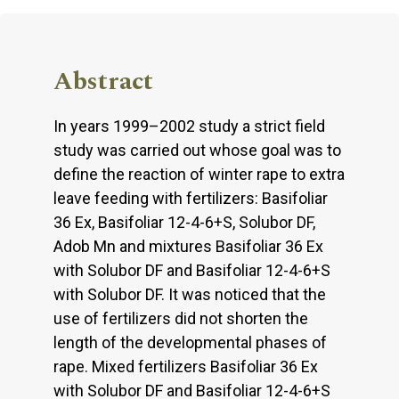
Abstract
In years 1999–2002 study a strict field
study was carried out whose goal was to
define the reaction of winter rape to extra
leave feeding with fertilizers: Basifoliar
36 Ex, Basifoliar 12-4-6+S, Solubor DF,
Adob Mn and mixtures Basifoliar 36 Ex
with Solubor DF and Basifoliar 12-4-6+S
with Solubor DF. It was noticed that the
use of fertilizers did not shorten the
length of the developmental phases of
rape. Mixed fertilizers Basifoliar 36 Ex
with Solubor DF and Basifoliar 12-4-6+S