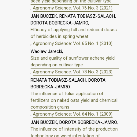
seed yield depending on the cultivar type
,
Agronomy Science: Vol. 76 No. 3 (2021)
JAN BUCZEK, RENATA TOBIASZ-SALACH,
DOROTA BOBRECKA-JAMRO,
Efficacy of applying full and reduced doses
of herbicides in spring wheat
,
Agronomy Science: Vol. 65 No. 1 (2010)
Wacław Jarecki,
Size and quality of sunflower achene yield
depending on cultivar type
,
Agronomy Science: Vol. 78 No. 3 (2023)
RENATA TOBIASZ-SALACH, DOROTA
BOBRECKA-JAMRO,
The influence of foliar application of
fertilizers on naked oats yield and chemical
composition grains
,
Agronomy Science: Vol. 64 No. 1 (2009)
JAN BUCZEK, DOROTA BOBRECKA-JAMRO,
The influence of intensity of the production
technology on weed infestation of