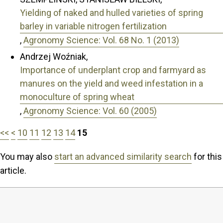
Yielding of naked and hulled varieties of spring
barley in variable nitrogen fertilization
,
Agronomy Science: Vol. 68 No. 1 (2013)
Andrzej Woźniak,
Importance of underplant crop and farmyard as
manures on the yield and weed infestation in a
monoculture of spring wheat
,
Agronomy Science: Vol. 60 (2005)
<<
<
10
11
12
13
14
15
You may also
start an advanced similarity search
for this
article.