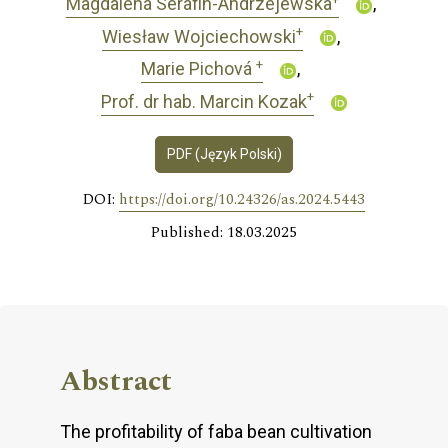
Magdalena Serafin-Andrzejewska
+
Wiesław Wojciechowski
+
Marie Pichová
+
Prof. dr hab. Marcin Kozak
PDF (Język Polski)
DOI:
https://doi.org/10.24326/as.2024.5443
Published: 18.03.2025
Abstract
The profitability of faba bean cultivation