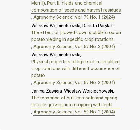
Merrill). Part II. Yields and chemical
composition of seeds and harvest residues
,
Agronomy Science: Vol. 79 No. 1 (2024)
Wiesław Wojciechowski, Danuta Parylak,
The effect of plowed down stubble crop on
potato yielding in specific crop rotations
,
Agronomy Science: Vol. 59 No. 3 (2004)
Wiesław Wojciechowski,
Physical properties of light soil in simplified
crop rotations with different occurrence of
potato
,
Agronomy Science: Vol. 59 No. 3 (2004)
Janina Zawieja, Wiesław Wojciechowski,
The response of hull-less oats and spring
triticale growing intercropping with lentil
,
Agronomy Science: Vol. 59 No. 3 (2004)