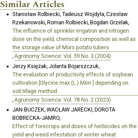
Similar Articles
Stanisław Rolbiecki, Tadeusz Wojdyła, Czesław
Rzekanowski, Roman Rolbiecki, Bogdan Grzelak,
The influence of sprinkler irrigation and nitrogen
dose on the yield, chemical composition as well as
the storage value of Mors potato tubers
,
Agronomy Science: Vol. 59 No. 3 (2004)
Jerzy Księżak, Jolanta Bojarszczuk,
The evaluation of productivity effects of soybean
cultivation [Glycine max (L.) Merr.] depending on
soil tillage method
,
Agronomy Science: Vol. 78 No. 2 (2023)
JAN BUCZEK, WACŁAW JARECKI, DOROTA
BOBRECKA-JAMRO,
Effect of forecrops and doses of herbicides on the
yield and weed infestation of winter wheat