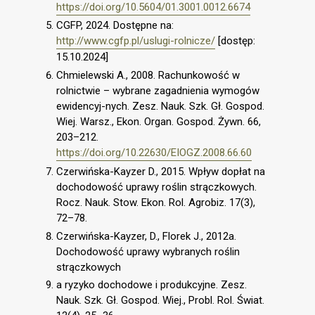
https://doi.org/10.5604/01.3001.0012.6674
CGFP, 2024. Dostępne na:
http://www.cgfp.pl/uslugi-rolnicze/
[dostęp:
15.10.2024]
Chmielewski A., 2008. Rachunkowość w
rolnictwie – wybrane zagadnienia wymogów
ewidencyj-nych. Zesz. Nauk. Szk. Gł. Gospod.
Wiej. Warsz., Ekon. Organ. Gospod. Żywn. 66,
203–212.
https://doi.org/10.22630/EIOGZ.2008.66.60
Czerwińska-Kayzer D., 2015. Wpływ dopłat na
dochodowość uprawy roślin strączkowych.
Rocz. Nauk. Stow. Ekon. Rol. Agrobiz. 17(3),
72–78.
Czerwińska-Kayzer, D., Florek J., 2012a.
Dochodowość uprawy wybranych roślin
strączkowych
a ryzyko dochodowe i produkcyjne. Zesz.
Nauk. Szk. Gł. Gospod. Wiej., Probl. Rol. Świat.