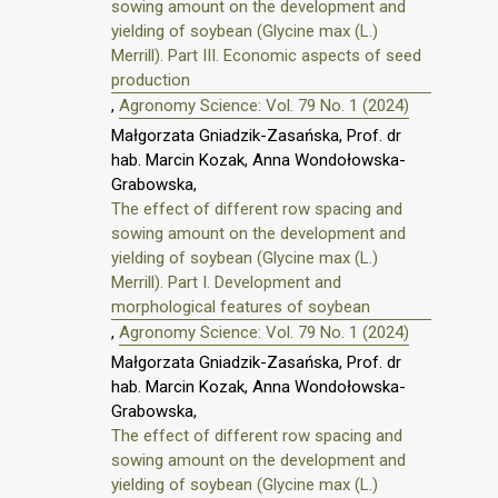
sowing amount on the development and
yielding of soybean (Glycine max (L.)
Merrill). Part III. Economic aspects of seed
production
,
Agronomy Science: Vol. 79 No. 1 (2024)
Małgorzata Gniadzik-Zasańska, Prof. dr
hab. Marcin Kozak, Anna Wondołowska-
Grabowska,
The effect of different row spacing and
sowing amount on the development and
yielding of soybean (Glycine max (L.)
Merrill). Part I. Development and
morphological features of soybean
,
Agronomy Science: Vol. 79 No. 1 (2024)
Małgorzata Gniadzik-Zasańska, Prof. dr
hab. Marcin Kozak, Anna Wondołowska-
Grabowska,
The effect of different row spacing and
sowing amount on the development and
yielding of soybean (Glycine max (L.)