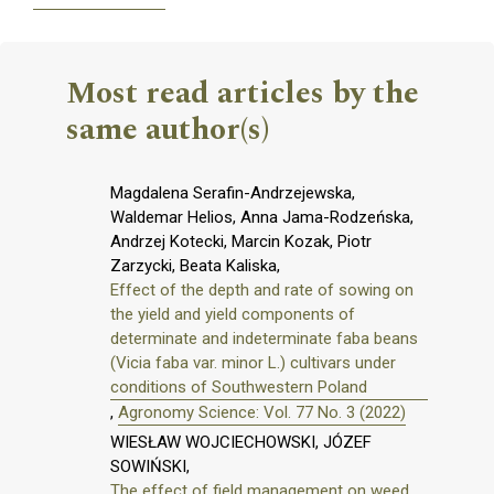
Most read articles by the
same author(s)
Magdalena Serafin-Andrzejewska,
Waldemar Helios, Anna Jama-Rodzeńska,
Andrzej Kotecki, Marcin Kozak, Piotr
Zarzycki, Beata Kaliska,
Effect of the depth and rate of sowing on
the yield and yield components of
determinate and indeterminate faba beans
(Vicia faba var. minor L.) cultivars under
conditions of Southwestern Poland
,
Agronomy Science: Vol. 77 No. 3 (2022)
WIESŁAW WOJCIECHOWSKI, JÓZEF
SOWIŃSKI,
The effect of field management on weed