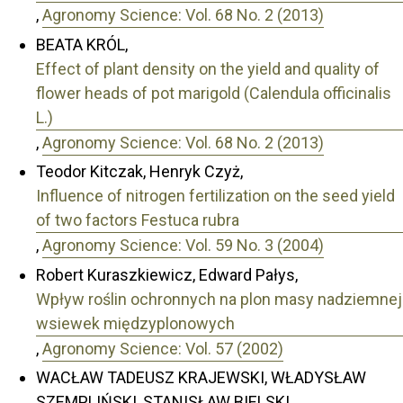
,
Agronomy Science: Vol. 68 No. 2 (2013)
BEATA KRÓL,
Effect of plant density on the yield and quality of
flower heads of pot marigold (Calendula officinalis
L.)
,
Agronomy Science: Vol. 68 No. 2 (2013)
Teodor Kitczak, Henryk Czyż,
Influence of nitrogen fertilization on the seed yield
of two factors Festuca rubra
,
Agronomy Science: Vol. 59 No. 3 (2004)
Robert Kuraszkiewicz, Edward Pałys,
Wpływ roślin ochronnych na plon masy nadziemnej
wsiewek międzyplonowych
,
Agronomy Science: Vol. 57 (2002)
WACŁAW TADEUSZ KRAJEWSKI, WŁADYSŁAW
SZEMPLIŃSKI, STANISŁAW BIELSKI,