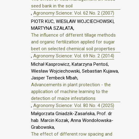
seed bank in the soil
,
Agronomy Science: Vol. 62 No. 2 (2007)
PIOTR KUC, WIESŁAW WOJCIECHOWSKI,
MARTYNA SZAŁATA,
The influence of different tillage methods
and organic fertilization applied for sugar
beet on selected chemical soil properties
,
Agronomy Science: Vol. 69 No. 2 (2014)
Michał Kasprowicz, Katarzyna Pentoś,
Wiesław Wojciechowski, Sebastian Kujawa,
Jasper Tembeck Mbah,
Advancements in plant protection - the
application of machine learning to the
detection of maize infestations
,
Agronomy Science: Vol. 80 No. 4 (2025)
Małgorzata Gniadzik-Zasańska, Prof. dr
hab. Marcin Kozak, Anna Wondołowska-
Grabowska,
The effect of different row spacing and