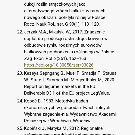
dukcji roślin strączkowych jako
alternatywnego źródła białka – w ramach
nowego obszaru poli-tyki rolnej w Polsce.
Rocz. Nauk Rol., ser. G 99(1), 113–120.
Jerzak M.A., Mikulski W., 2017. Znaczenie
dopłat do produkcji roślin strączkowych w
odbudowie rynku rodzimych surowców
białkowych pochodzenia roślinnego w Polsce.
Zag. Ekon. Rol. 2(351), 152–163.
https://doi.org/10.30858/zer/83026
Kezeya Sepngang B., Muel F., Smadja T., Stauss
W., Stute I., Simmen M., Mergenthaler M., 2020.
Report on legume markets in the EU.
Deliverable D3.1 of the EU project LegValue.
Kopeć B., 1983. Metodyka badań
ekonomicznych w gospodarstwach rolnych.
Wybrane zagadnie-nia. Wydawnictwo Akademii
Rolniczej we Wrocławiu, Wrocław.
Kopiński J., Matyka M., 2012. Regionalne