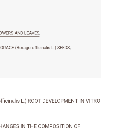
FLOWERS AND LEAVES
,
GE (Borago officinalis L.) SEEDS
,
icinalis L.) ROOT DEVELOPMENT IN VITRO
 CHANGES IN THE COMPOSITION OF