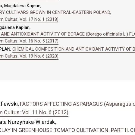
a, Magdalena Kapłan,
RY CULTIVARS GROWN IN CENTRAL-EASTERN POLAND
,
 Cultus: Vol. 17 No. 1 (2018)
gdalena Kapłan,
ND ANTIOXIDANT ACTIVITY OF BORAGE (Borago officinalis L.) 
 Cultus: Vol. 16 No. 5 (2017)
PŁAN,
CHEMICAL COMPOSITION AND ANTIOXIDANT ACTIVITY OF BORA
 Cultus: Vol. 19 No. 6 (2020)
flewski,
FACTORS AFFECTING ASPARAGUS (Asparagus off
Cultus: Vol. 11 No. 6 (2012)
nata Nurzyńska-Wierdak,
CLAY IN GREENHOUSE TOMATO CULTIVATION. PART II.