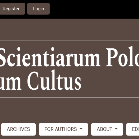
Register
Login
ARCHIVES
FOR AUTHORS
ABOUT
ED