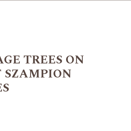
AGE TREES ON
F SZAMPION
ES