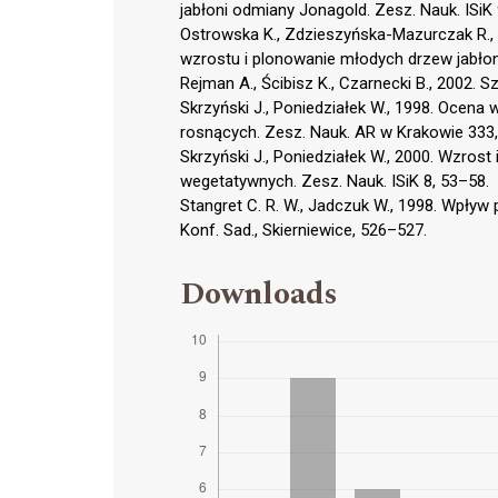
jabłoni odmiany Jonagold. Zesz. Nauk. ISiK 
Ostrowska K., Zdzieszyńska-Mazurczak R., 
wzrostu i plonowanie młodych drzew jabłon
Rejman A., Ścibisz K., Czarnecki B., 2002.
Skrzyński J., Poniedziałek W., 1998. Ocen
rosnących. Zesz. Nauk. AR w Krakowie 333,
Skrzyński J., Poniedziałek W., 2000. Wzros
wegetatywnych. Zesz. Nauk. ISiK 8, 53–58.
Stangret C. R. W., Jadczuk W., 1998. Wpływ 
Konf. Sad., Skierniewice, 526–527.
Downloads