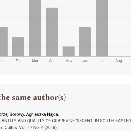
the same author(s)
drzej Borowy, Agnieszka Najda,
UANTITY AND QUALITY OF GRAPEVINE ‘REGENT’ IN SOUTH-EASTE
 Cultus: Vol. 17 No. 4 (2018)