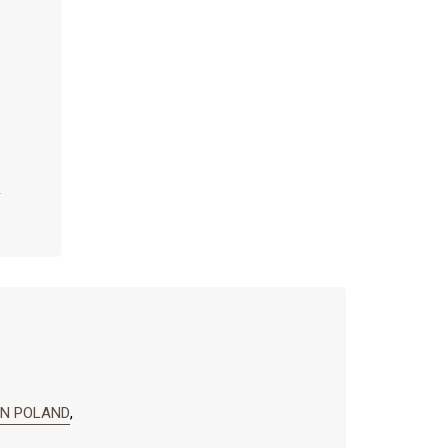
RN POLAND
,