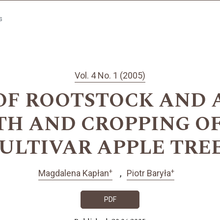
s
Vol. 4 No. 1 (2005)
OF ROOTSTOCK AND 
H AND CROPPING O
ULTIVAR APPLE TRE
+
+
Magdalena Kapłan
Piotr Baryła
PDF