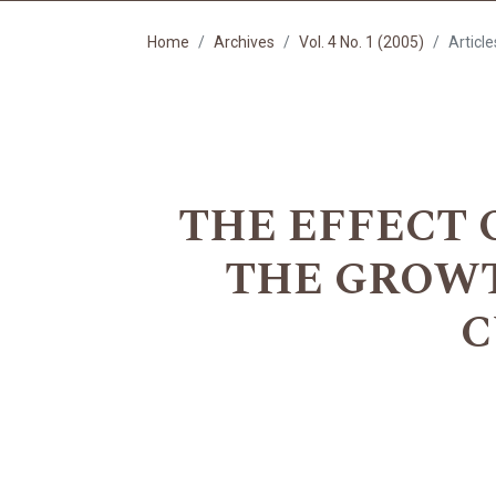
Home
Archives
Vol. 4 No. 1 (2005)
Article
THE EFFECT 
THE GROWT
C