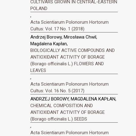
CULTIVARS GROWN IN CENTRAL-EASTERN
POLAND
,
Acta Scientiarum Polonorum Hortorum
Cultus: Vol. 17 No. 1 (2018)
Andrzej Borowy, Mirosława Chwil,
Magdalena Kapłan,
BIOLOGICALLY ACTIVE COMPOUNDS AND
ANTIOXIDANT ACTIVITY OF BORAGE
(Borago officinalis L.) FLOWERS AND
LEAVES
,
Acta Scientiarum Polonorum Hortorum
Cultus: Vol. 16 No. 5 (2017)
ANDRZEJ BOROWY, MAGDALENA KAPŁAN,
CHEMICAL COMPOSITION AND
ANTIOXIDANT ACTIVITY OF BORAGE
(Borago officinalis L.) SEEDS
,
Acta Scientiarum Polonorum Hortorum