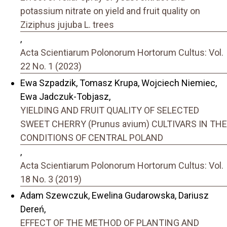
potassium nitrate on yield and fruit quality on
Ziziphus jujuba L. trees
,
Acta Scientiarum Polonorum Hortorum Cultus: Vol.
22 No. 1 (2023)
Ewa Szpadzik, Tomasz Krupa, Wojciech Niemiec,
Ewa Jadczuk-Tobjasz,
YIELDING AND FRUIT QUALITY OF SELECTED
SWEET CHERRY (Prunus avium) CULTIVARS IN THE
CONDITIONS OF CENTRAL POLAND
,
Acta Scientiarum Polonorum Hortorum Cultus: Vol.
18 No. 3 (2019)
Adam Szewczuk, Ewelina Gudarowska, Dariusz
Dereń,
EFFECT OF THE METHOD OF PLANTING AND