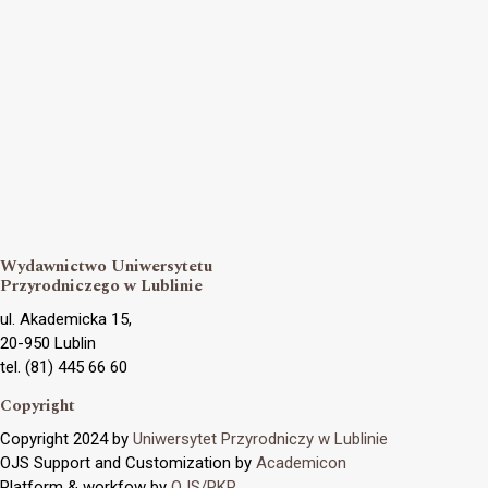
Wydawnictwo Uniwersytetu
Przyrodniczego w Lublinie
ul. Akademicka 15,
20-950 Lublin
tel. (81) 445 66 60
Copyright
Copyright 2024 by
Uniwersytet Przyrodniczy w Lublinie
OJS Support and Customization by
Academicon
Platform & workfow by
OJS/PKP