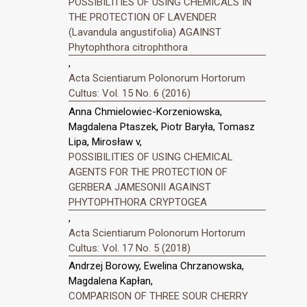
POSSIBILITIES OF USING CHEMICALS IN
THE PROTECTION OF LAVENDER
(Lavandula angustifolia) AGAINST
Phytophthora citrophthora
,
Acta Scientiarum Polonorum Hortorum
Cultus: Vol. 15 No. 6 (2016)
Anna Chmielowiec-Korzeniowska,
Magdalena Ptaszek, Piotr Baryła, Tomasz
Lipa, Mirosław v,
POSSIBILITIES OF USING CHEMICAL
AGENTS FOR THE PROTECTION OF
GERBERA JAMESONII AGAINST
PHYTOPHTHORA CRYPTOGEA
,
Acta Scientiarum Polonorum Hortorum
Cultus: Vol. 17 No. 5 (2018)
Andrzej Borowy, Ewelina Chrzanowska,
Magdalena Kapłan,
COMPARISON OF THREE SOUR CHERRY