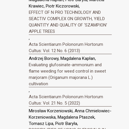
Krawiec, Piotr Kiczorowski,
EFFECT OF N PRO TECHNOLOGY AND
SEACTIV COMPLEX ON GROWTH, YIELD
QUANTITY AND QUALITY OF ‘SZAMPION’
APPLE TREES
,
Acta Scientiarum Polonorum Hortorum
Cultus: Vol. 12 No. 6 (2013)
Andrzej Borowy, Magdalena Kapłan,
Evaluating glufosinate-ammonium and
flame weeding for weed control in sweet
marjoram (Origanum majorana L.)
cultivation
,
Acta Scientiarum Polonorum Hortorum
Cultus: Vol. 21 No. 5 (2022)
Mirosław Korzeniowski, Anna Chmielowiec-
Korzeniowska, Magdalena Ptaszek,
Tomasz Lipa, Piotr Baryła,