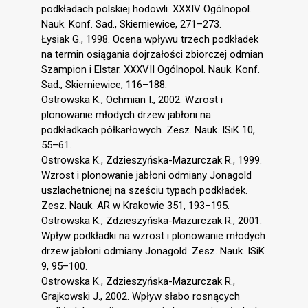
podkładach polskiej hodowli. XXXIV Ogólnopol.
Nauk. Konf. Sad., Skierniewice, 271–273.
Łysiak G., 1998. Ocena wpływu trzech podkładek
na termin osiągania dojrzałości zbiorczej odmian
Szampion i Elstar. XXXVII Ogólnopol. Nauk. Konf.
Sad., Skierniewice, 116–188.
Ostrowska K., Ochmian I., 2002. Wzrost i
plonowanie młodych drzew jabłoni na
podkładkach półkarłowych. Zesz. Nauk. ISiK 10,
55–61.
Ostrowska K., Zdzieszyńska-Mazurczak R., 1999.
Wzrost i plonowanie jabłoni odmiany Jonagold
uszlachetnionej na sześciu typach podkładek.
Zesz. Nauk. AR w Krakowie 351, 193–195.
Ostrowska K., Zdzieszyńska-Mazurczak R., 2001.
Wpływ podkładki na wzrost i plonowanie młodych
drzew jabłoni odmiany Jonagold. Zesz. Nauk. ISiK
9, 95–100.
Ostrowska K., Zdzieszyńska-Mazurczak R.,
Grajkowski J., 2002. Wpływ słabo rosnących