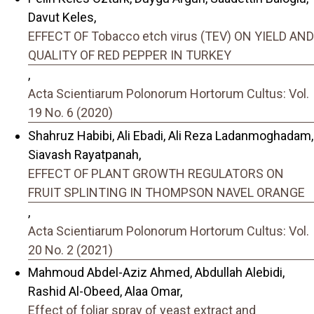
Davut Keles,
EFFECT OF Tobacco etch virus (TEV) ON YIELD AND
QUALITY OF RED PEPPER IN TURKEY
,
Acta Scientiarum Polonorum Hortorum Cultus: Vol.
19 No. 6 (2020)
Shahruz Habibi, Ali Ebadi, Ali Reza Ladanmoghadam,
Siavash Rayatpanah,
EFFECT OF PLANT GROWTH REGULATORS ON
FRUIT SPLINTING IN THOMPSON NAVEL ORANGE
,
Acta Scientiarum Polonorum Hortorum Cultus: Vol.
20 No. 2 (2021)
Mahmoud Abdel-Aziz Ahmed, Abdullah Alebidi,
Rashid Al-Obeed, Alaa Omar,
Effect of foliar spray of yeast extract and