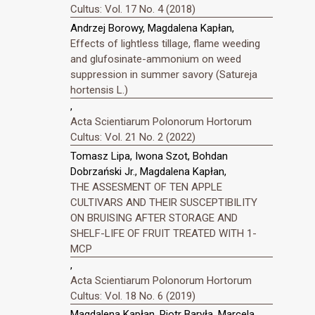
Cultus: Vol. 17 No. 4 (2018)
Andrzej Borowy, Magdalena Kapłan,
Effects of lightless tillage, flame weeding
and glufosinate-ammonium on weed
suppression in summer savory (Satureja
hortensis L.)
,
Acta Scientiarum Polonorum Hortorum
Cultus: Vol. 21 No. 2 (2022)
Tomasz Lipa, Iwona Szot, Bohdan
Dobrzański Jr., Magdalena Kapłan,
THE ASSESMENT OF TEN APPLE
CULTIVARS AND THEIR SUSCEPTIBILITY
ON BRUISING AFTER STORAGE AND
SHELF-LIFE OF FRUIT TREATED WITH 1-
MCP
,
Acta Scientiarum Polonorum Hortorum
Cultus: Vol. 18 No. 6 (2019)
Magdalena Kapłan, Piotr Baryła, Marcela