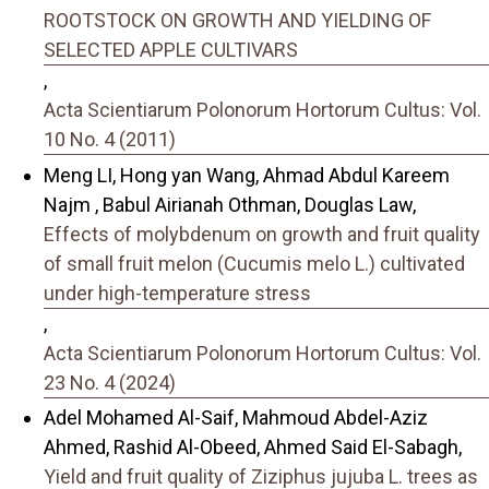
ROOTSTOCK ON GROWTH AND YIELDING OF
SELECTED APPLE CULTIVARS
,
Acta Scientiarum Polonorum Hortorum Cultus: Vol.
10 No. 4 (2011)
Meng LI, Hong yan Wang, Ahmad Abdul Kareem
Najm , Babul Airianah Othman, Douglas Law,
Effects of molybdenum on growth and fruit quality
of small fruit melon (Cucumis melo L.) cultivated
under high-temperature stress
,
Acta Scientiarum Polonorum Hortorum Cultus: Vol.
23 No. 4 (2024)
Adel Mohamed Al-Saif, Mahmoud Abdel-Aziz
Ahmed, Rashid Al-Obeed, Ahmed Said El-Sabagh,
Yield and fruit quality of Ziziphus jujuba L. trees as