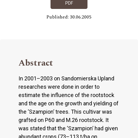
PDF
Published: 30.06.2005
Abstract
In 2001–2003 on Sandomierska Upland
researches were done in order to
estimate the influence of the rootstock
and the age on the growth and yielding of
the ‘Szampion’ trees. This cultivar was
grafted on P60 and M.26 rootstock. It
was stated that the ‘Szampion’ had given
abundant crops (73–113 t/ha on