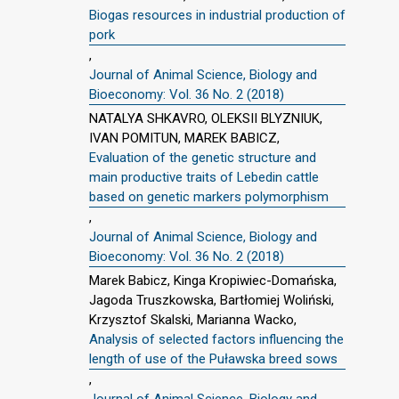
Biogas resources in industrial production of
pork
,
Journal of Animal Science, Biology and
Bioeconomy: Vol. 36 No. 2 (2018)
NATALYA SHKAVRO, OLEKSII BLYZNIUK,
IVAN POMITUN, MAREK BABICZ,
Evaluation of the genetic structure and
main productive traits of Lebedin cattle
based on genetic markers polymorphism
,
Journal of Animal Science, Biology and
Bioeconomy: Vol. 36 No. 2 (2018)
Marek Babicz, Kinga Kropiwiec-Domańska,
Jagoda Truszkowska, Bartłomiej Woliński,
Krzysztof Skalski, Marianna Wacko,
Analysis of selected factors influencing the
length of use of the Puławska breed sows
,
Journal of Animal Science, Biology and