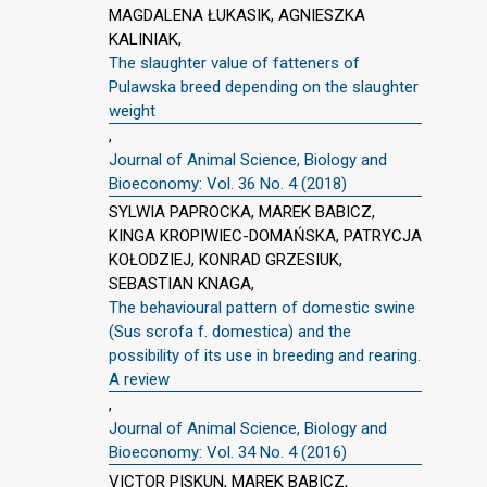
MAGDALENA ŁUKASIK, AGNIESZKA
KALINIAK,
The slaughter value of fatteners of
Pulawska breed depending on the slaughter
weight
,
Journal of Animal Science, Biology and
Bioeconomy: Vol. 36 No. 4 (2018)
SYLWIA PAPROCKA, MAREK BABICZ,
KINGA KROPIWIEC-DOMAŃSKA, PATRYCJA
KOŁODZIEJ, KONRAD GRZESIUK,
SEBASTIAN KNAGA,
The behavioural pattern of domestic swine
(Sus scrofa f. domestica) and the
possibility of its use in breeding and rearing.
A review
,
Journal of Animal Science, Biology and
Bioeconomy: Vol. 34 No. 4 (2016)
VICTOR PISKUN, MAREK BABICZ,