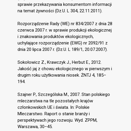
sprawie przekazywania konsumentom informacji
na temat żywności (Dz.U. L 304, 22.11.2011).
Rozporządzenie Rady (WE) nr 834/2007 z dnia 28
czerwca 2007 r. w sprawie produkcji ekologicznej
i znakowania produktów ekologicznych,
uchylające rozporządzenie (EWG) nr 2092/91 z
dnia 20 lipca 2007 r. (Dz.U. L 189/1, 20.07.2007).
Sokołowicz Z., Krawczyk J., Herbut E., 2012.
Jakość jaj z chowu ekologicznego w pierwszym i
drugim roku użytkowania niosek. ŻNTJ 4, 185–
194.
Szajner P., Szczególska M., 2007. Stan polskiego
mleczarstwa na tle pozostałych krajów
członkowskich UE i świata. In: Polskie
Mleczarstwo. Raport o stanie branży i
perspektywach jego rozwoju. Wyd. ZPPM,
Warszawa, 30–45.