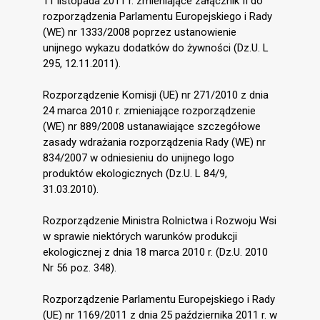
11 listopada 2011 r. zmieniające załącznik II do
rozporządzenia Parlamentu Europejskiego i Rady
(WE) nr 1333/2008 poprzez ustanowienie
unijnego wykazu dodatków do żywności (Dz.U. L
295, 12.11.2011).
Rozporządzenie Komisji (UE) nr 271/2010 z dnia
24 marca 2010 r. zmieniające rozporządzenie
(WE) nr 889/2008 ustanawiające szczegółowe
zasady wdrażania rozporządzenia Rady (WE) nr
834/2007 w odniesieniu do unijnego logo
produktów ekologicznych (Dz.U. L 84/9,
31.03.2010).
Rozporządzenie Ministra Rolnictwa i Rozwoju Wsi
w sprawie niektórych warunków produkcji
ekologicznej z dnia 18 marca 2010 r. (Dz.U. 2010
Nr 56 poz. 348).
Rozporządzenie Parlamentu Europejskiego i Rady
(UE) nr 1169/2011 z dnia 25 października 2011 r. w