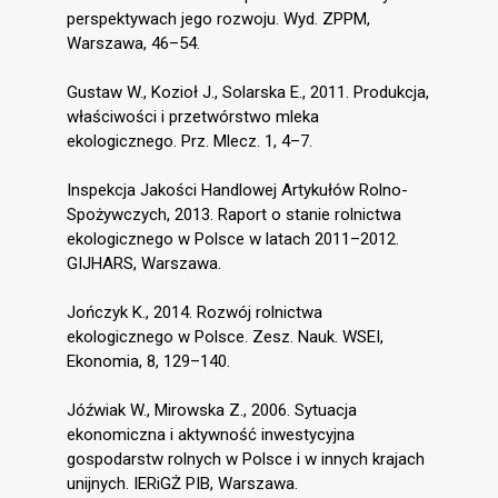
perspektywach jego rozwoju. Wyd. ZPPM,
Warszawa, 46–54.
Gustaw W., Kozioł J., Solarska E., 2011. Produkcja,
właściwości i przetwórstwo mleka
ekologicznego. Prz. Mlecz. 1, 4–7.
Inspekcja Jakości Handlowej Artykułów Rolno-
Spożywczych, 2013. Raport o stanie rolnictwa
ekologicznego w Polsce w latach 2011–2012.
GIJHARS, Warszawa.
Jończyk K., 2014. Rozwój rolnictwa
ekologicznego w Polsce. Zesz. Nauk. WSEI,
Ekonomia, 8, 129–140.
Jóźwiak W., Mirowska Z., 2006. Sytuacja
ekonomiczna i aktywność inwestycyjna
gospodarstw rolnych w Polsce i w innych krajach
unijnych. IERiGŻ PIB, Warszawa.