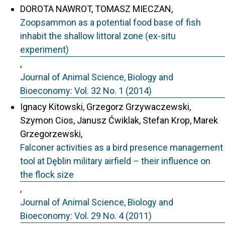
DOROTA NAWROT, TOMASZ MIECZAN,
Zoopsammon as a potential food base of fish
inhabit the shallow littoral zone (ex-situ
experiment)
,
Journal of Animal Science, Biology and
Bioeconomy: Vol. 32 No. 1 (2014)
Ignacy Kitowski, Grzegorz Grzywaczewski,
Szymon Cios, Janusz Ćwiklak, Stefan Krop, Marek
Grzegorzewski,
Falconer activities as a bird presence management
tool at Dęblin military airfield – their influence on
the flock size
,
Journal of Animal Science, Biology and
Bioeconomy: Vol. 29 No. 4 (2011)