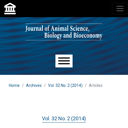
Skip to main navigation menu
Skip to main content
Skip to site footer
Main menu
Home
Archives
Vol. 32 No. 2 (2014)
Articles
Vol. 32 No. 2 (2014)