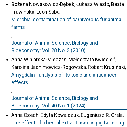
Bożena Nowakowicz-Dębek, Łukasz Wlazło, Beata
Trawińska, Leon Saba,
Microbial contamination of carnivorous fur animal
farms
,
Journal of Animal Science, Biology and
Bioeconomy: Vol. 28 No. 3 (2010)
Anna Winiarska-Mieczan, Małgorzata Kwiecień,
Karolina Jachimowicz-Rogowska, Robert Krusiński,
Amygdalin - analysis of its toxic and anticancer
effects
,
Journal of Animal Science, Biology and
Bioeconomy: Vol. 40 No. 1 (2024)
Anna Czech, Edyta Kowalczuk, Eugeniusz R. Grela,
The effect of a herbal extract used in pig fattening