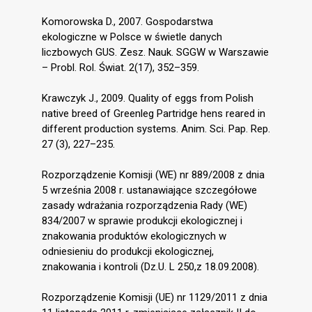
Komorowska D., 2007. Gospodarstwa
ekologiczne w Polsce w świetle danych
liczbowych GUS. Zesz. Nauk. SGGW w Warszawie
– Probl. Rol. Świat. 2(17), 352–359.
Krawczyk J., 2009. Quality of eggs from Polish
native breed of Greenleg Partridge hens reared in
different production systems. Anim. Sci. Pap. Rep.
27 (3), 227–235.
Rozporządzenie Komisji (WE) nr 889/2008 z dnia
5 września 2008 r. ustanawiające szczegółowe
zasady wdrażania rozporządzenia Rady (WE)
834/2007 w sprawie produkcji ekologicznej i
znakowania produktów ekologicznych w
odniesieniu do produkcji ekologicznej,
znakowania i kontroli (Dz.U. L 250,z 18.09.2008).
Rozporządzenie Komisji (UE) nr 1129/2011 z dnia