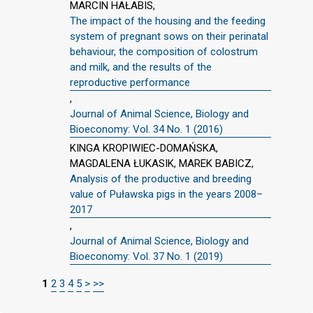
MARCIN HAŁABIS,
The impact of the housing and the feeding
system of pregnant sows on their perinatal
behaviour, the composition of colostrum
and milk, and the results of the
reproductive performance
,
Journal of Animal Science, Biology and
Bioeconomy: Vol. 34 No. 1 (2016)
KINGA KROPIWIEC-DOMAŃSKA,
MAGDALENA ŁUKASIK, MAREK BABICZ,
Analysis of the productive and breeding
value of Puławska pigs in the years 2008–
2017
,
Journal of Animal Science, Biology and
Bioeconomy: Vol. 37 No. 1 (2019)
1
2
3
4
5
>
>>