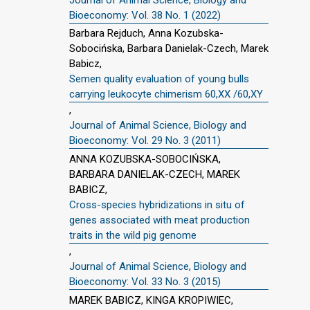
Bioeconomy: Vol. 38 No. 1 (2022)
Barbara Rejduch, Anna Kozubska-
Sobocińska, Barbara Danielak-Czech, Marek
Babicz,
Semen quality evaluation of young bulls
carrying leukocyte chimerism 60,XX /60,XY
,
Journal of Animal Science, Biology and
Bioeconomy: Vol. 29 No. 3 (2011)
ANNA KOZUBSKA-SOBOCIŃSKA,
BARBARA DANIELAK-CZECH, MAREK
BABICZ,
Cross-species hybridizations in situ of
genes associated with meat production
traits in the wild pig genome
,
Journal of Animal Science, Biology and
Bioeconomy: Vol. 33 No. 3 (2015)
MAREK BABICZ, KINGA KROPIWIEC,