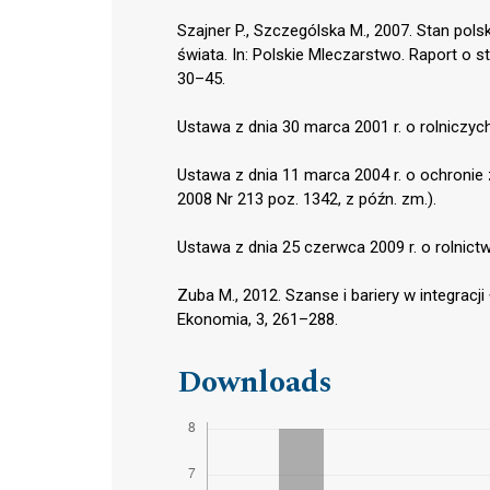
Szajner P., Szczególska M., 2007. Stan pol
świata. In: Polskie Mleczarstwo. Raport o 
30–45.
Ustawa z dnia 30 marca 2001 r. o rolniczyc
Ustawa z dnia 11 marca 2004 r. o ochronie
2008 Nr 213 poz. 1342, z późn. zm.).
Ustawa z dnia 25 czerwca 2009 r. o rolnict
Zuba M., 2012. Szanse i bariery w integracj
Ekonomia, 3, 261–288.
Downloads