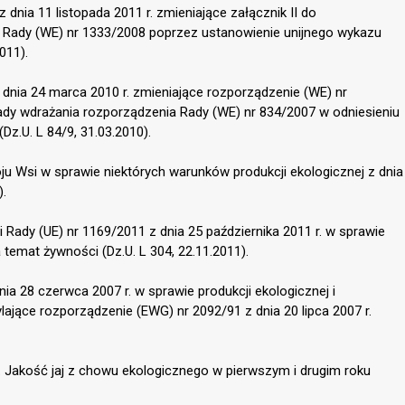
dnia 11 listopada 2011 r. zmieniające załącznik II do
i Rady (WE) nr 1333/2008 poprzez ustanowienie unijnego wykazu
011).
 dnia 24 marca 2010 r. zmieniające rozporządzenie (WE) nr
y wdrażania rozporządzenia Rady (WE) nr 834/2007 w odniesieniu
Dz.U. L 84/9, 31.03.2010).
ju Wsi w sprawie niektórych warunków produkcji ekologicznej z dnia
).
Rady (UE) nr 1169/2011 z dnia 25 października 2011 r. w sprawie
emat żywności (Dz.U. L 304, 22.11.2011).
a 28 czerwca 2007 r. w sprawie produkcji ekologicznej i
ające rozporządzenie (EWG) nr 2092/91 z dnia 20 lipca 2007 r.
2. Jakość jaj z chowu ekologicznego w pierwszym i drugim roku