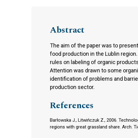
Abstract
The aim of the paper was to present
food production in the Lublin region
rules on labeling of organic produc
Attention was drawn to some organic 
identification of problems and barri
production sector.
References
Barłowska J., Litwińczuk Z., 2006. Technolo
regions with great grassland share. Arch. T