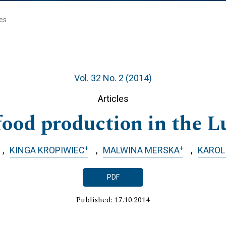
les
Vol. 32 No. 2 (2014)
Articles
food production in the L
+
+
KINGA KROPIWIEC
MALWINA MERSKA
KAROL
PDF
Published: 17.10.2014