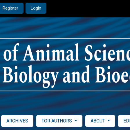
Register
Login
ARCHIVES
FOR AUTHORS
ABOUT
ED