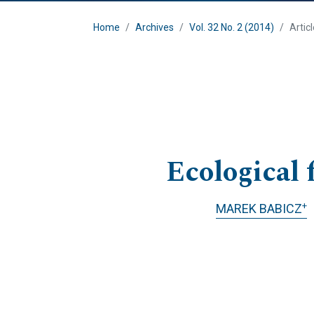
Home
Archives
Vol. 32 No. 2 (2014)
Artic
Ecological 
+
MAREK BABICZ