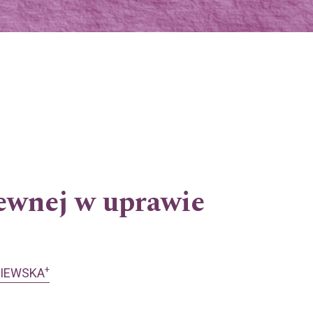
iewnej w uprawie
+
NIEWSKA