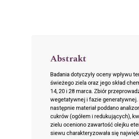
Abstrakt
Badania dotyczyły oceny wpływu ter
świeżego ziela oraz jego skład che
14, 20 i 28 marca. Zbiór przeprowa
wegetatywnej i fazie generatywnej.
następnie materiał poddano anali
cukrów (ogółem i redukujących), kw
zielu oceniono zawartość olejku e
siewu charakteryzowała się najwię