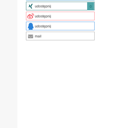
udostępnij
0
udostępnij
udostępnij
mail