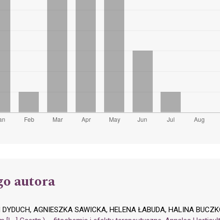
go autora
 DYDUCH, AGNIESZKA SAWICKA, HELENA ŁABUDA, HALINA BUCZ