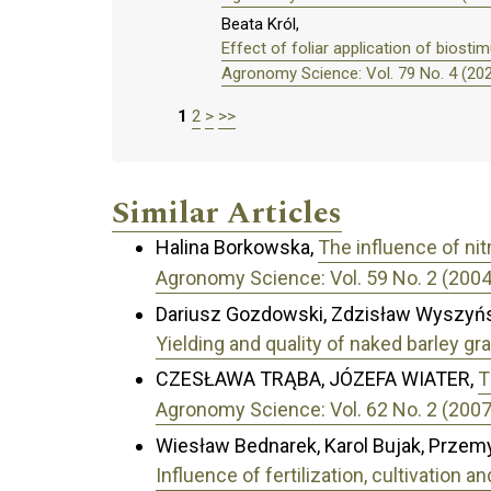
Beata Król,
Effect of foliar application of biosti
Agronomy Science: Vol. 79 No. 4 (20
1
2
>
>>
Similar Articles
Halina Borkowska,
The influence of nit
Agronomy Science: Vol. 59 No. 2 (2004
Dariusz Gozdowski, Zdzisław Wyszyńsk
Yielding and quality of naked barley g
CZESŁAWA TRĄBA, JÓZEFA WIATER,
T
Agronomy Science: Vol. 62 No. 2 (2007
Wiesław Bednarek, Karol Bujak, Przem
Influence of fertilization, cultivation 