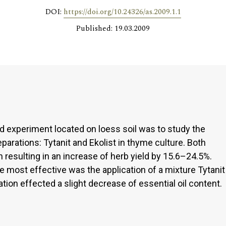
DOI:
https://doi.org/10.24326/as.2009.1.1
Published: 19.03.2009
ld experiment located on loess soil was to study the
reparations: Tytanit and Ekolist in thyme culture. Both
 resulting in an increase of herb yield by 15.6–24.5%.
e most effective was the application of a mixture Tytanit
ization effected a slight decrease of essential oil content.