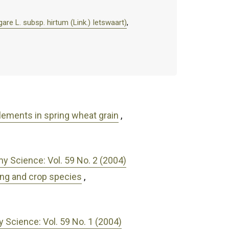
are L. subsp. hirtum (Link.) Ietswaart)
,
elements in spring wheat grain
,
 Science: Vol. 59 No. 2 (2004)
ing and crop species
,
Science: Vol. 59 No. 1 (2004)