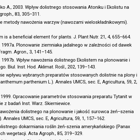
pko A., 2003. Wpływ dolistnego stosowania Atoniku i Ekolistu na
groph., 83, 305–311.
sne metody nawożenia warzyw (nawozami wieloskładnikowymi).
m is a beneficial element for plants. J. Plant Nutr. 21, 4, 655–664.
., 1997a. Plonowanie ziemniaka jadalnego w zależności od dawek
Fragm. Agron., 3, 141–145.
., 1997b. Wpływ nawożenia dolistnego Ekolistem na plonowanie i
 Biul. Inst. Hod. Aklimat. Rośl., 202, 139–143.
nie wpływu wybranych preparatów stosowanych dolistnie na plony i
nthemum parthenium L.). Annales UMCS, sec. E, Agricultura, 59, 2,
., 1999. Opracowanie parametrów stosowania preparatu Tytanit w
 z badań Inst. Warz. Skierniewice.
 nawożenia dolistnego na plonowanie i jakość surowca żeń–szenia
 Annales UMCS, sec. E, Agricultura, 59, 1, 157–162.
 dolistnego dokarmiania roślin żeń-szenia amerykańskiego (Panax
ach wegetacji. Acta Agroph., 85, 319–329.