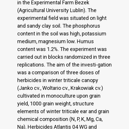
in the Experimental Farm Bezek
(Agricultural University Lublin). The
experimental field was situated on light
and sandy clay soil. The phosphorus
content in the soil was high, potassium
medium, magnesium low. Humus
content was 1.2%. The experiment was
carried out in blocks randomized in three
replications. The aim of the investi-gation
was a comparison of three doses of
herbicides in winter triticale canopy
(Janko cv., Woltario cv., Krakowiak cv.)
cultivated in monoculture upon grain
yield, 1000 grain weight, structure
elements of winter triticale ear and grain
chemical composition (N, P, K, Mg, Ca,
Na). Herbicides Atlantis 04 WG and