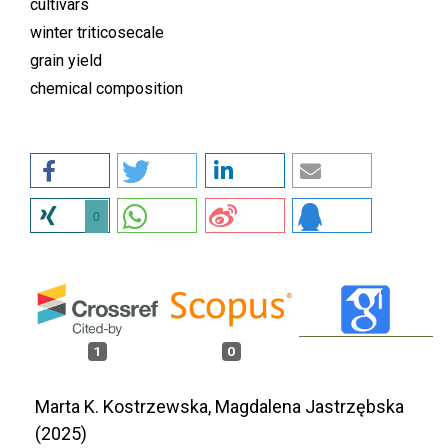
cultivars
winter triticosecale
grain yield
chemical composition
0
1
0
Marta K. Kostrzewska, Magdalena Jastrzębska
(2025)