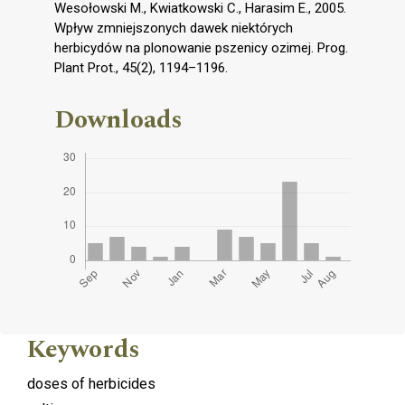
Wesołowski M., Kwiatkowski C., Harasim E., 2005.
Wpływ zmniejszonych dawek niektórych
herbicydów na plonowanie pszenicy ozimej. Prog.
Plant Prot., 45(2), 1194–1196.
Downloads
Keywords
doses of herbicides