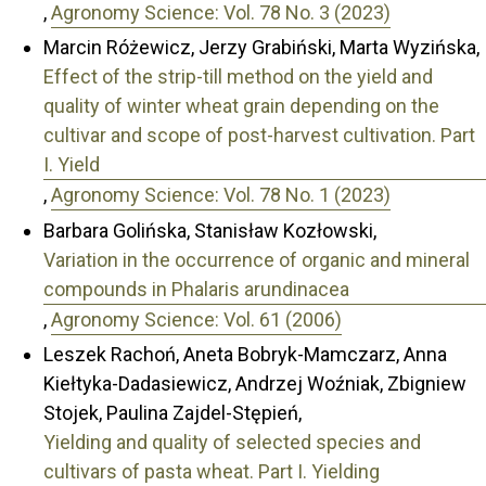
,
Agronomy Science: Vol. 78 No. 3 (2023)
Marcin Różewicz, Jerzy Grabiński, Marta Wyzińska,
Effect of the strip-till method on the yield and
quality of winter wheat grain depending on the
cultivar and scope of post-harvest cultivation. Part
I. Yield
,
Agronomy Science: Vol. 78 No. 1 (2023)
Barbara Golińska, Stanisław Kozłowski,
Variation in the occurrence of organic and mineral
compounds in Phalaris arundinacea
,
Agronomy Science: Vol. 61 (2006)
Leszek Rachoń, Aneta Bobryk-Mamczarz, Anna
Kiełtyka-Dadasiewicz, Andrzej Woźniak, Zbigniew
Stojek, Paulina Zajdel-Stępień,
Yielding and quality of selected species and
cultivars of pasta wheat. Part I. Yielding