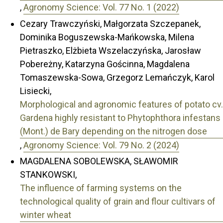
,
Agronomy Science: Vol. 77 No. 1 (2022)
Cezary Trawczyński, Małgorzata Szczepanek,
Dominika Boguszewska-Mańkowska, Milena
Pietraszko, Elżbieta Wszelaczyńska, Jarosław
Pobereżny, Katarzyna Gościnna, Magdalena
Tomaszewska-Sowa, Grzegorz Lemańczyk, Karol
Lisiecki,
Morphological and agronomic features of potato cv.
Gardena highly resistant to Phytophthora infestans
(Mont.) de Bary depending on the nitrogen dose
,
Agronomy Science: Vol. 79 No. 2 (2024)
MAGDALENA SOBOLEWSKA, SŁAWOMIR
STANKOWSKI,
The influence of farming systems on the
technological quality of grain and flour cultivars of
winter wheat