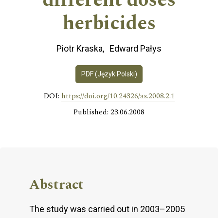
different doses
herbicides
Piotr Kraska
Edward Pałys
PDF (Język Polski)
DOI:
https://doi.org/10.24326/as.2008.2.1
Published: 23.06.2008
Abstract
The study was carried out in 2003–2005