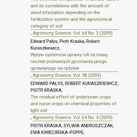
and its correlations with the amount of
weed infestation depending on the
fertilization system and the agronomical
category of soil
,
Agronomy Science: Vol. 64 No. 3 (2009)
Edward Pałys, Piotr Kraska, Robert
Kuraszkiewicz,
Wpływ systemów uprawy roli na masę
resztek pożniwnych jęczmienia jarego
uprawianego na rędzinie
,
Agronomy Science: Vol. 58 (2003)
EDWARD PAŁYS, ROBERT KURASZKIEWICZ,
PIOTR KRASKA,
The residual effect of undersown crops
and nurse crops on chemical properties of
light soil
,
Agronomy Science: Vol. 64 No. 4 (2009)
PIOTR KRASKA, SYLWIA ANDRUSZCZAK,
EWA KWIECIŃSKA-POPPE,