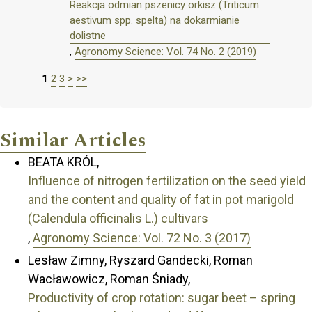
Reakcja odmian pszenicy orkisz (Triticum
aestivum spp. spelta) na dokarmianie
dolistne
,
Agronomy Science: Vol. 74 No. 2 (2019)
1
2
3
>
>>
Similar Articles
BEATA KRÓL,
Influence of nitrogen fertilization on the seed yield
and the content and quality of fat in pot marigold
(Calendula officinalis L.) cultivars
,
Agronomy Science: Vol. 72 No. 3 (2017)
Lesław Zimny, Ryszard Gandecki, Roman
Wacławowicz, Roman Śniady,
Productivity of crop rotation: sugar beet – spring