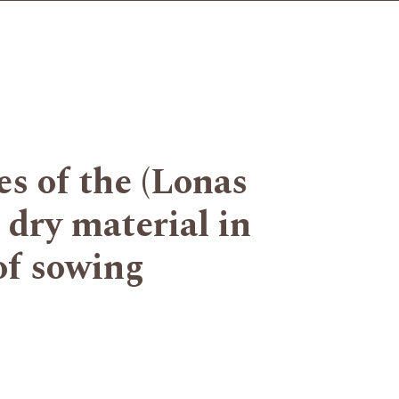
es of the (Lonas
 dry material in
of sowing