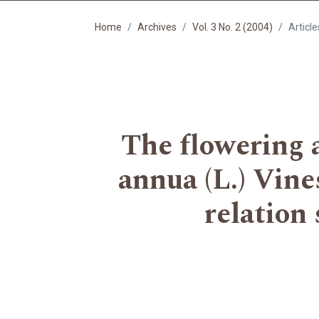
Home
Archives
Vol. 3 No. 2 (2004)
Article
The flowering a
annua (L.) Vine
relation