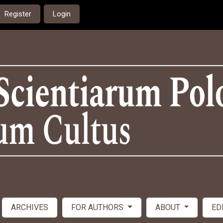
Register
Login
ARCHIVES
FOR AUTHORS
ABOUT
ED