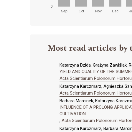
Most read articles by 
Katarzyna Dzida, Grażyna Zawiślak, R
YIELD AND QUALITY OF THE SUMMER
Acta Scientiarum Polonorum Hortorum
Katarzyna Karczmarz, Agnieszka Szma
Acta Scientiarum Polonorum Hortorum
Barbara Marcinek, Katarzyna Karczma
INFLUENCE OF A PROLONG APPLICAT
CULTIVATION
,
Acta Scientiarum Polonorum Hortoru
Katarzyna Karczmarz, Barbara Marcin