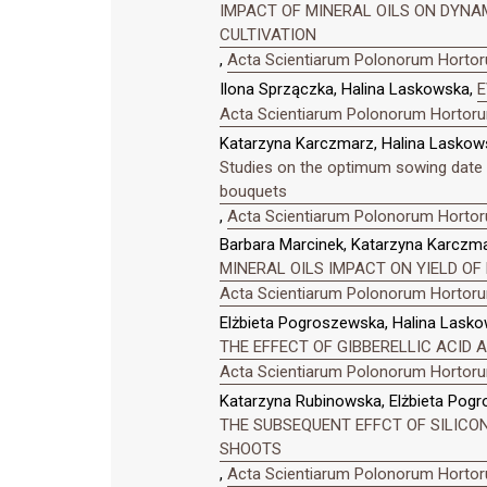
IMPACT OF MINERAL OILS ON DYNAMI
CULTIVATION
,
Acta Scientiarum Polonorum Hortoru
Ilona Sprzączka, Halina Laskowska,
E
Acta Scientiarum Polonorum Hortorum
Katarzyna Karczmarz, Halina Laskow
Studies on the optimum sowing date an
bouquets
,
Acta Scientiarum Polonorum Hortoru
Barbara Marcinek, Katarzyna Karczm
MINERAL OILS IMPACT ON YIELD OF
Acta Scientiarum Polonorum Hortorum
Elżbieta Pogroszewska, Halina Lasko
THE EFFECT OF GIBBERELLIC ACID AN
Acta Scientiarum Polonorum Hortorum
Katarzyna Rubinowska, Elżbieta Pogr
THE SUBSEQUENT EFFCT OF SILICON 
SHOOTS
,
Acta Scientiarum Polonorum Hortoru