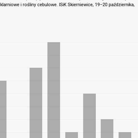
zklarniowe i rośliny cebulowe. ISiK Skierniewice, 19–20 października,