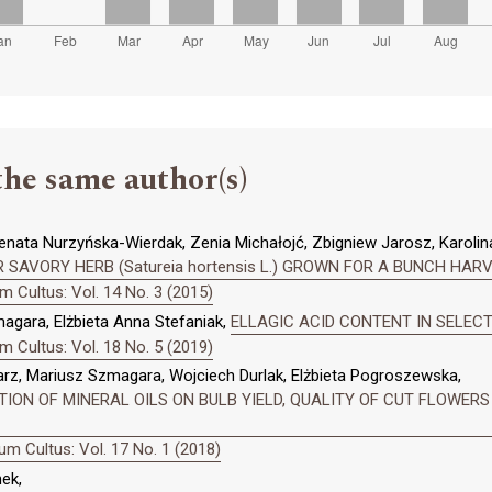
the same author(s)
enata Nurzyńska-Wierdak, Zenia Michałojć, Zbigniew Jarosz, Karolin
 SAVORY HERB (Satureia hortensis L.) GROWN FOR A BUNCH HAR
 Cultus: Vol. 14 No. 3 (2015)
gara, Elżbieta Anna Stefaniak,
ELLAGIC ACID CONTENT IN SELECT
 Cultus: Vol. 18 No. 5 (2019)
rz, Mariusz Szmagara, Wojciech Durlak, Elżbieta Pogroszewska,
ION OF MINERAL OILS ON BULB YIELD, QUALITY OF CUT FLOWERS
m Cultus: Vol. 17 No. 1 (2018)
ek,