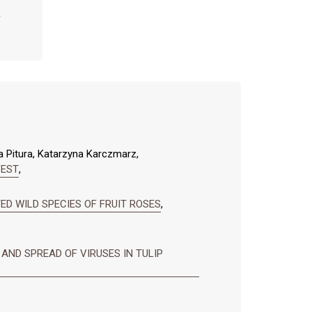
a Pitura, Katarzyna Karczmarz,
VEST
,
ED WILD SPECIES OF FRUIT ROSES
,
 AND SPREAD OF VIRUSES IN TULIP