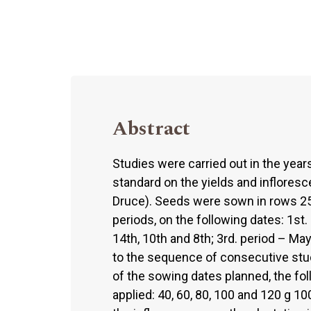
Abstract
Studies were carried out in the yea
standard on the yields and infloresc
Druce). Seeds were sown in rows 25 
periods, on the following dates: 1st.
14th, 10th and 8th; 3rd. period – Ma
to the sequence of consecutive stud
of the sowing dates planned, the f
applied: 40, 60, 80, 100 and 120 g 1