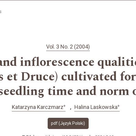
s
Vol. 3 No. 2 (2004)
nd inflorescence qualiti
s et Druce) cultivated for
 seedling time and norm 
+
+
Katarzyna Karczmarz
Halina Laskowska
pdf (Język Polski)