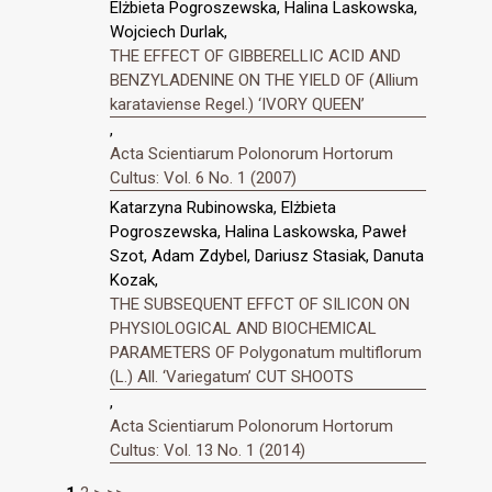
Elżbieta Pogroszewska, Halina Laskowska,
Wojciech Durlak,
THE EFFECT OF GIBBERELLIC ACID AND
BENZYLADENINE ON THE YIELD OF (Allium
karataviense Regel.) ‘IVORY QUEEN’
,
Acta Scientiarum Polonorum Hortorum
Cultus: Vol. 6 No. 1 (2007)
Katarzyna Rubinowska, Elżbieta
Pogroszewska, Halina Laskowska, Paweł
Szot, Adam Zdybel, Dariusz Stasiak, Danuta
Kozak,
THE SUBSEQUENT EFFCT OF SILICON ON
PHYSIOLOGICAL AND BIOCHEMICAL
PARAMETERS OF Polygonatum multiflorum
(L.) All. ‘Variegatum’ CUT SHOOTS
,
Acta Scientiarum Polonorum Hortorum
Cultus: Vol. 13 No. 1 (2014)