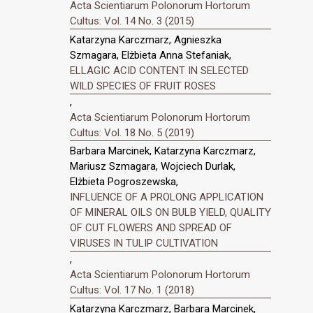
Acta Scientiarum Polonorum Hortorum
Cultus: Vol. 14 No. 3 (2015)
Katarzyna Karczmarz, Agnieszka
Szmagara, Elżbieta Anna Stefaniak,
ELLAGIC ACID CONTENT IN SELECTED
WILD SPECIES OF FRUIT ROSES
,
Acta Scientiarum Polonorum Hortorum
Cultus: Vol. 18 No. 5 (2019)
Barbara Marcinek, Katarzyna Karczmarz,
Mariusz Szmagara, Wojciech Durlak,
Elżbieta Pogroszewska,
INFLUENCE OF A PROLONG APPLICATION
OF MINERAL OILS ON BULB YIELD, QUALITY
OF CUT FLOWERS AND SPREAD OF
VIRUSES IN TULIP CULTIVATION
,
Acta Scientiarum Polonorum Hortorum
Cultus: Vol. 17 No. 1 (2018)
Katarzyna Karczmarz, Barbara Marcinek,