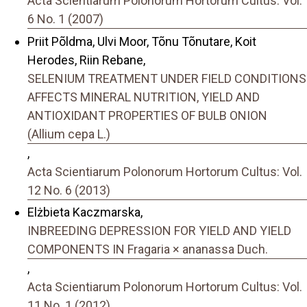
Acta Scientiarum Polonorum Hortorum Cultus: Vol.
6 No. 1 (2007)
Priit Põldma, Ulvi Moor, Tõnu Tõnutare, Koit
Herodes, Riin Rebane,
SELENIUM TREATMENT UNDER FIELD CONDITIONS
AFFECTS MINERAL NUTRITION, YIELD AND
ANTIOXIDANT PROPERTIES OF BULB ONION
(Allium cepa L.)
,
Acta Scientiarum Polonorum Hortorum Cultus: Vol.
12 No. 6 (2013)
Elżbieta Kaczmarska,
INBREEDING DEPRESSION FOR YIELD AND YIELD
COMPONENTS IN Fragaria × ananassa Duch.
,
Acta Scientiarum Polonorum Hortorum Cultus: Vol.
11 No. 1 (2012)