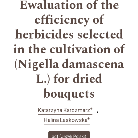
Ewaluation of the
efficiency of
herbicides selected
in the cultivation of
(Nigella damascena
L.) for dried
bouquets
+
Katarzyna Karczmarz
+
Halina Laskowska
pdf (Język Polski)