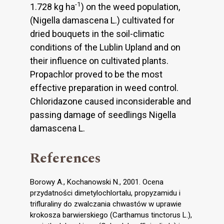
-1
1.728 kg ha
) on the weed population,
(Nigella damascena L.) cultivated for
dried bouquets in the soil-climatic
conditions of the Lublin Upland and on
their influence on cultivated plants.
Propachlor proved to be the most
effective preparation in weed control.
Chloridazone caused inconsiderable and
passing damage of seedlings Nigella
damascena L.
References
Borowy A., Kochanowski N., 2001. Ocena
przydatności dimetylochlortalu, propyzamidu i
trifluraliny do zwalczania chwastów w uprawie
krokosza barwierskiego (Carthamus tinctorus L.),