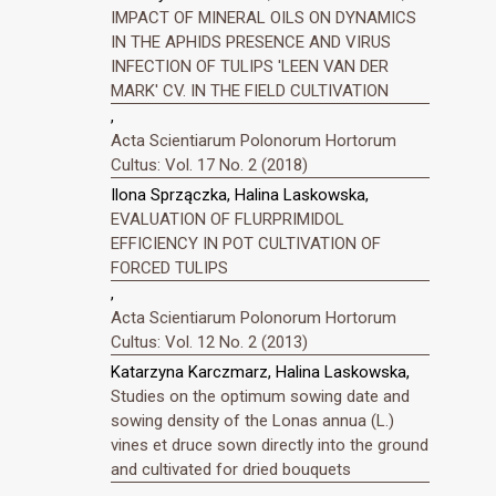
IMPACT OF MINERAL OILS ON DYNAMICS
IN THE APHIDS PRESENCE AND VIRUS
INFECTION OF TULIPS 'LEEN VAN DER
MARK' CV. IN THE FIELD CULTIVATION
,
Acta Scientiarum Polonorum Hortorum
Cultus: Vol. 17 No. 2 (2018)
Ilona Sprzączka, Halina Laskowska,
EVALUATION OF FLURPRIMIDOL
EFFICIENCY IN POT CULTIVATION OF
FORCED TULIPS
,
Acta Scientiarum Polonorum Hortorum
Cultus: Vol. 12 No. 2 (2013)
Katarzyna Karczmarz, Halina Laskowska,
Studies on the optimum sowing date and
sowing density of the Lonas annua (L.)
vines et druce sown directly into the ground
and cultivated for dried bouquets
,