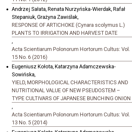
Andrzej Sałata, Renata Nurzyńska-Wierdak, Rafał
Stepaniuk, Grażyna Zawiślak,
RESPONSE OF ARTICHOKE (Cynara scolymus L.)
PLANTS TO IRRIGATION AND HARVEST DATE
,
Acta Scientiarum Polonorum Hortorum Cultus: Vol.
15 No. 6 (2016)
Eugeniusz Kołota, Katarzyna Adamczewska-
Sowińska,
YIELD, MORPHOLOGICAL CHARACTERISTICS AND
NUTRITIONAL VALUE OF NEW PSEUDOSTEM –
TYPE CULTIVARS OF JAPANESE BUNCHING ONION
,
Acta Scientiarum Polonorum Hortorum Cultus: Vol.
13 No. 5 (2014)