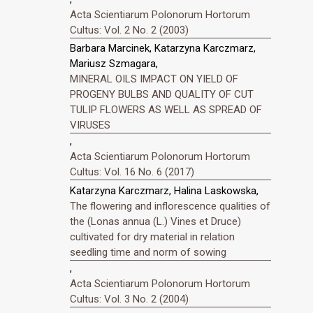
Acta Scientiarum Polonorum Hortorum
Cultus: Vol. 2 No. 2 (2003)
Barbara Marcinek, Katarzyna Karczmarz,
Mariusz Szmagara,
MINERAL OILS IMPACT ON YIELD OF
PROGENY BULBS AND QUALITY OF CUT
TULIP FLOWERS AS WELL AS SPREAD OF
VIRUSES
,
Acta Scientiarum Polonorum Hortorum
Cultus: Vol. 16 No. 6 (2017)
Katarzyna Karczmarz, Halina Laskowska,
The flowering and inflorescence qualities of
the (Lonas annua (L.) Vines et Druce)
cultivated for dry material in relation
seedling time and norm of sowing
,
Acta Scientiarum Polonorum Hortorum
Cultus: Vol. 3 No. 2 (2004)