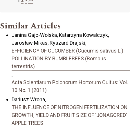
1
2
>
>>
Similar Articles
Janina Gajc-Wolska, Katarzyna Kowalczyk,
Jarosław Mikas, Ryszard Drajski,
EFFICIENCY OF CUCUMBER (Cucumis sativus L.)
POLLINATION BY BUMBLEBEES (Bombus
terrestris)
,
Acta Scientiarum Polonorum Hortorum Cultus: Vol.
10 No. 1 (2011)
Dariusz Wrona,
THE INFLUENCE OF NITROGEN FERTILIZATION ON
GROWTH, YIELD AND FRUIT SIZE OF ‘JONAGORED’
APPLE TREES