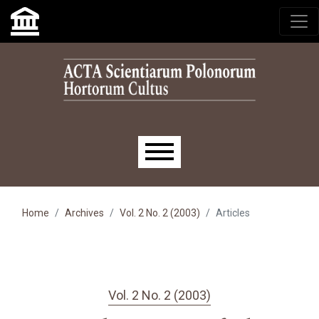
Skip to main navigation menu
Skip to main content
Skip to site footer
Main menu
Home
Archives
Vol. 2 No. 2 (2003)
Articles
Vol. 2 No. 2 (2003)